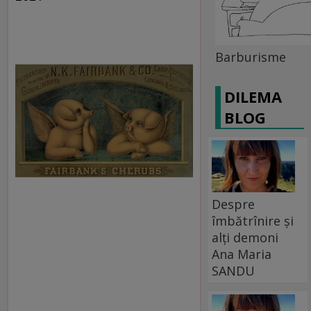
Barburisme
DILEMA
BLOG
Despre
îmbătrînire și
alți demoni
Ana Maria
SANDU