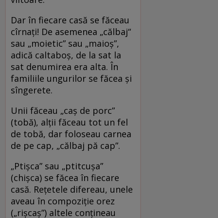
Dar în fiecare casă se făceau
cîrnați! De asemenea „călbaj“
sau „moietic” sau „maioș”,
adică caltaboș, de la sat la
sat denumirea era alta. În
familiile ungurilor se făcea și
sîngerete.
Unii făceau „caș de porc”
(tobă), alții făceau tot un fel
de tobă, dar foloseau carnea
de pe cap, „călbaj pă cap”.
„Ptișca” sau „ptitcușa”
(chișca) se făcea în fiecare
casă. Rețetele difereau, unele
aveau în compoziție orez
(„rișcaș”) altele conțineau