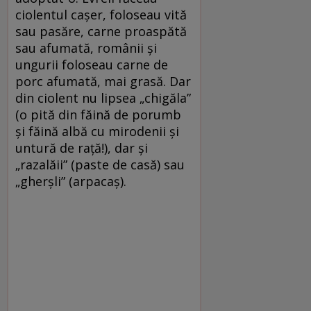
ciolentul cașer, foloseau vită
sau pasăre, carne proaspătă
sau afumată, românii și
ungurii foloseau carne de
porc afumată, mai grasă. Dar
din ciolent nu lipsea „chigăla”
(o pită din făină de porumb
și făină albă cu mirodenii și
untură de rață!), dar și
„razalăii” (paste de casă) sau
„gherșli” (arpacaș).