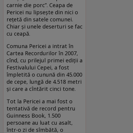
carnie die porc”. Ceapa de
Pericei nu lipsește din nici o
rețetă din satele comunei.
Chiar și unele deserturi se fac
cu ceapă.
Comuna Pericei a intrat în
Cartea Recordurilor în 2007,
cînd, cu prilejul primei ediții a
Festivalului Cepei, a fost
împletită o cunună din 45.000
de cepe, lungă de 4.518 metri
și care a cîntărit cinci tone.
Tot la Pericei a mai fost o
tentativă de record pentru
Guinness Book, 1.500
persoane au luat cu asalt,
într-o zi de sîmbătă, o