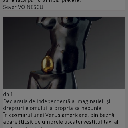
Sever VOINESCU
dalí
Declarația de independență a imaginației și
drepturile omului la propria sa nebunie
În coșmarul unei Venus americane, din beznă
apare (ticsit de umbrele uscate) vestitul taxi al