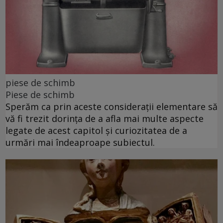
piese de schimb
Piese de schimb
Sperăm ca prin aceste considerații elementare să
vă fi trezit dorința de a afla mai multe aspecte
legate de acest capitol și curiozitatea de a
urmări mai îndeaproape subiectul.