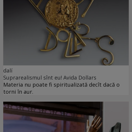
dalí
Suprarealismul sînt eu! Avida Dollars
Materia nu poate fi spiritualizată decît dacă o
torni în aur.