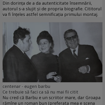
Din dorința de a da autenticitate însemnării,
autorul s-a slujit și de propria biografie. Cititorul
va fi înțeles astfel semnificația primului montaj.
centenar - eugen barbu
Ce trebuie să faci ca să nu mai fii citit
Nu cred că Barbu e un scriitor mare, dar Groapa
rămîne un roman bun (preferata mea e scena