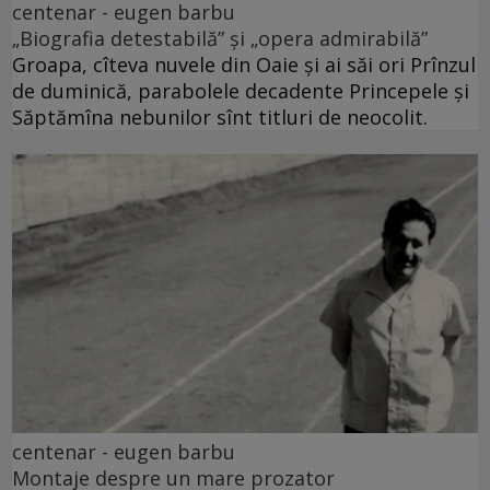
centenar - eugen barbu
„Biografia detestabilă” și „opera admirabilă”
Groapa, cîteva nuvele din Oaie și ai săi ori Prînzul
de duminică, parabolele decadente Princepele și
Săptămîna nebunilor sînt titluri de neocolit.
centenar - eugen barbu
Montaje despre un mare prozator