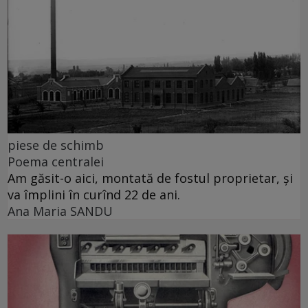
piese de schimb
Poema centralei
Am găsit-o aici, montată de fostul proprietar, și
va împlini în curînd 22 de ani.
Ana Maria SANDU