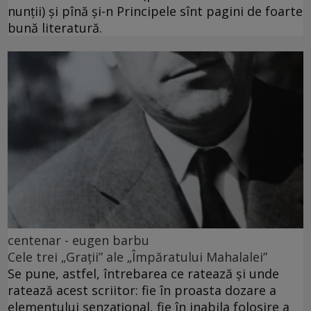
nunții) și pînă și-n Principele sînt pagini de foarte
bună literatură.
centenar - eugen barbu
Cele trei „Grații” ale „Împăratului Mahalalei”
Se pune, astfel, întrebarea ce ratează și unde
ratează acest scriitor: fie în proasta dozare a
elementului senzațional, fie în inabila folosire a