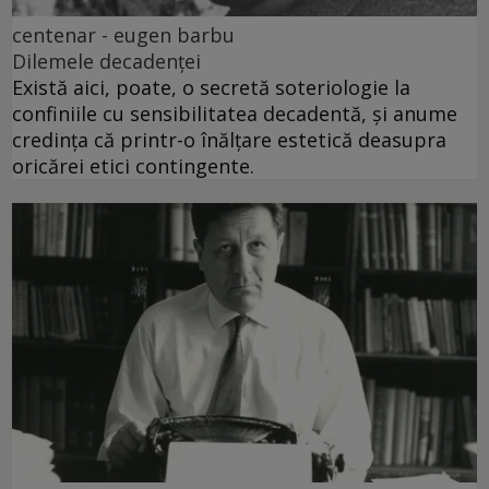
centenar - eugen barbu
Dilemele decadenței
Există aici, poate, o secretă soteriologie la
confiniile cu sensibilitatea decadentă, și anume
credința că printr-o înălțare estetică deasupra
oricărei etici contingente.