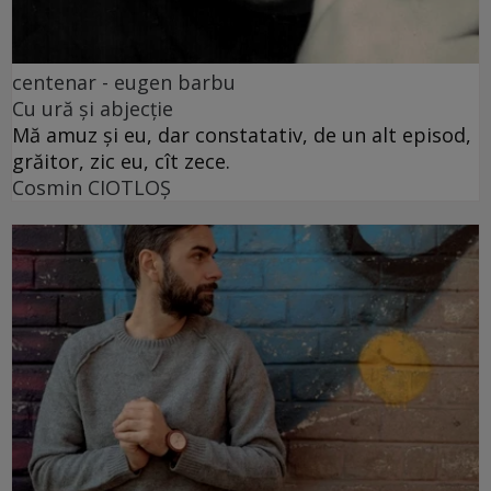
centenar - eugen barbu
Cu ură și abjecție
Mă amuz și eu, dar constatativ, de un alt episod,
grăitor, zic eu, cît zece.
Cosmin CIOTLOŞ