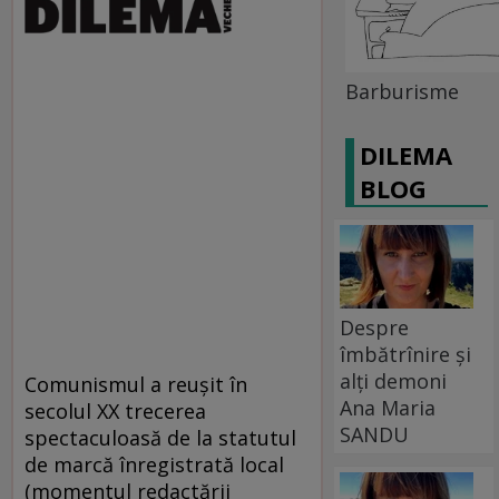
Barburisme
DILEMA
BLOG
Despre
îmbătrînire și
alți demoni
Comunismul a reuşit în
Ana Maria
secolul XX trecerea
SANDU
spectaculoasă de la statutul
de marcă înregistrată local
(momentul redactării