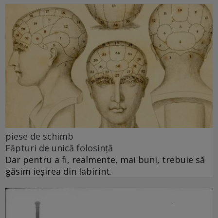
piese de schimb
Făpturi de unică folosință
Dar pentru a fi, realmente, mai buni, trebuie să
găsim ieșirea din labirint.