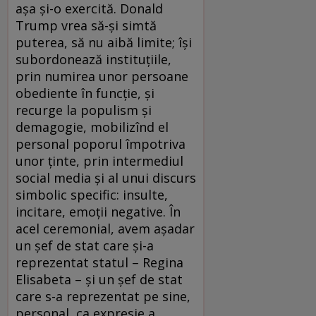
așa și-o exercită. Donald
Trump vrea să-și simtă
puterea, să nu aibă limite; își
subordonează instituțiile,
prin numirea unor persoane
obediente în funcție, și
recurge la populism și
demagogie, mobilizînd el
personal poporul împotriva
unor ținte, prin intermediul
social media și al unui discurs
simbolic specific: insulte,
incitare, emoții negative. În
acel ceremonial, avem așadar
un șef de stat care și-a
reprezentat statul – Regina
Elisabeta – și un șef de stat
care s-a reprezentat pe sine,
personal, ca expresie a