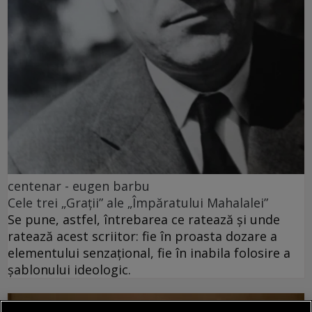
centenar - eugen barbu
Cele trei „Grații” ale „Împăratului Mahalalei”
Se pune, astfel, întrebarea ce ratează și unde
ratează acest scriitor: fie în proasta dozare a
elementului senzațional, fie în inabila folosire a
șablonului ideologic.