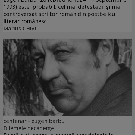
1993) este, probabil, cel mai detestabil și mai
controversat scriitor român din postbelicul
literar românesc.
Marius CHIVU
centenar - eugen barbu
Dilemele decadenței