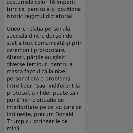
costumele celor 16 imperii
turcice, pentru a-și poziționa
istoric regimul dictatorial.
Uneori, relația personală
specială dintre doi șefi de
stat a fost comunicată și prin
ceremonii protocolare.
Alteori, părțile au găsit
diverse tertipuri pentru a
masca faptul că la nivel
personal era o problemă
între lideri. Sau, indiferent la
protocol, un lider poate să-i
pună într-o situație de
inferioritate pe cei cu care se
întîlnește, precum Donald
Trump cu strîngerile de
mînă.