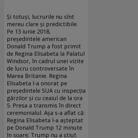
Și totuși, lucrurile nu sînt
mereu clare și predictibile.
Pe 13 iunie 2018,
președintele american
Donald Trump a fost primit
de Regina Elisabeta la Palatul
Windsor, în cadrul unei vizite
de lucru controversate în
Marea Britanie. Regina
Elisabeta l-a onorat pe
președintele SUA cu inspecția
gărzilor și cu ceaiul de la ora
5. Presa a transmis în direct
ceremonialul. Așa s-a aflat că:
Regina Elisabeta l-a așteptat
pe Donald Trump 12 minute
în soare; Trump nu a știut