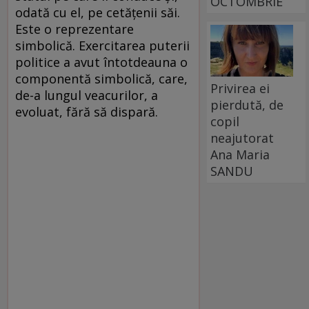
OCTOMBRIE
odată cu el, pe cetățenii săi.
Este o reprezentare
simbolică. Exercitarea puterii
politice a avut întotdeauna o
componentă simbolică, care,
Privirea ei
de-a lungul veacurilor, a
pierdută, de
evoluat, fără să dispară.
copil
neajutorat
Ana Maria
SANDU