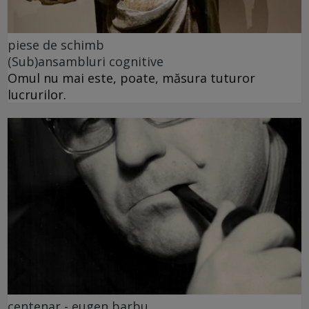
piese de schimb
(Sub)ansambluri cognitive
Omul nu mai este, poate, măsura tuturor
lucrurilor.
centenar - eugen barbu