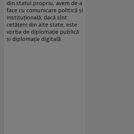
din statul propriu, avem de-a
face cu comunicare politică și
instituțională; dacă sînt
cetățeni din alte state, este
vorba de diplomație publică
și diplomație digitală.