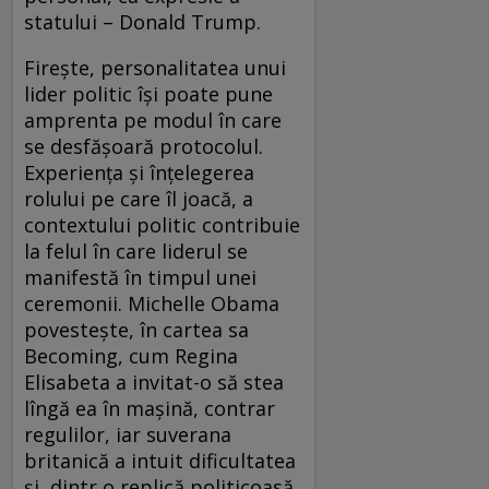
statului – Donald Trump.
Firește, personalitatea unui
lider politic își poate pune
amprenta pe modul în care
se desfășoară protocolul.
Experiența și înțelegerea
rolului pe care îl joacă, a
contextului politic contribuie
la felul în care liderul se
manifestă în timpul unei
ceremonii. Michelle Obama
povestește, în cartea sa
Becoming, cum Regina
Elisabeta a invitat-o să stea
lîngă ea în mașină, contrar
regulilor, iar suverana
britanică a intuit dificultatea
și, dintr o replică politicoasă,