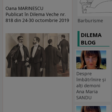
Oana MARINESCU
Publicat în Dilema Veche nr.
818 din 24-30 octombrie 2019
Barburisme
DILEMA
BLOG
Despre
îmbătrînire și
alți demoni
Ana Maria
SANDU