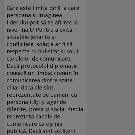
Care este limita pînă la care
persoana și imaginea
liderului pot să se afirme la
nivel înalt? Pentru a evita
situațiile jenante și
conflictele, soluția ar fi să
respecte bunul-simț și rolul
canalelor de comunicare.
Dacă protocolul diplomatic
creează un limbaj comun în
comunicarea dintre state,
chiar dacă ele sînt
reprezentate de oameni cu
personalități și agende
diferite, presa și social media
reprezintă canale de
comunicare cu opinia
publică. Dacă sînt cetățeni