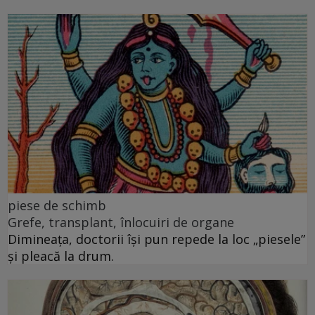
piese de schimb
Grefe, transplant, înlocuiri de organe
Dimineața, doctorii își pun repede la loc „piesele”
și pleacă la drum.