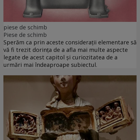
piese de schimb
Piese de schimb
Sperăm ca prin aceste considerații elementare să
vă fi trezit dorința de a afla mai multe aspecte
legate de acest capitol și curiozitatea de a
urmări mai îndeaproape subiectul.