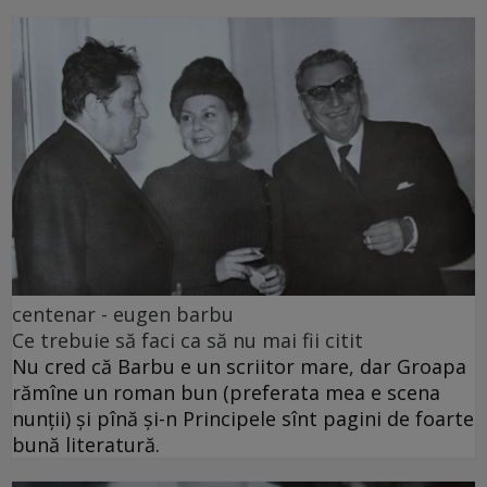
centenar - eugen barbu
Ce trebuie să faci ca să nu mai fii citit
Nu cred că Barbu e un scriitor mare, dar Groapa
rămîne un roman bun (preferata mea e scena
nunții) și pînă și-n Principele sînt pagini de foarte
bună literatură.