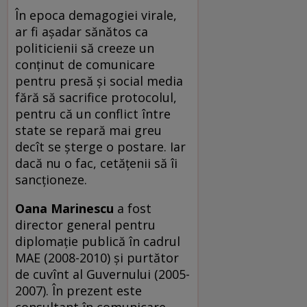
În epoca demagogiei virale,
ar fi așadar sănătos ca
politicienii să creeze un
conținut de comunicare
pentru presă și social media
fără să sacrifice protocolul,
pentru că un conflict între
state se repară mai greu
decît se șterge o postare. Iar
dacă nu o fac, cetățenii să îi
sancționeze.
Oana Marinescu
a fost
director general pentru
diplomație publică în cadrul
MAE (2008-2010) și purtător
de cuvînt al Guvernului (2005-
2007). În prezent este
consultant în comunicare