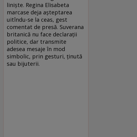
liniște. Regina Elisabeta
marcase deja așteptarea
uitîndu-se la ceas, gest
comentat de presă. Suverana
britanică nu face declarații
politice, dar transmite
adesea mesaje în mod
simbolic, prin gesturi, ținută
sau bijuterii.