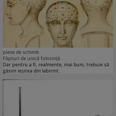
piese de schimb
Făpturi de unică folosință
Dar pentru a fi, realmente, mai buni, trebuie să
găsim ieșirea din labirint.