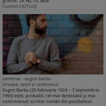
grăitor, zic eu, cît zece.
Cosmin CIOTLOŞ
centenar - eugen barbu
Groapa, cazul și centenarul
Eugen Barbu (20 februarie 1924 – 7 septembrie
1993) este, probabil, cel mai detestabil și mai
controversat scriitor român din postbelicul