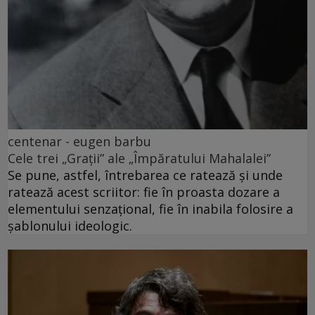
centenar - eugen barbu
Cele trei „Grații” ale „Împăratului Mahalalei”
Se pune, astfel, întrebarea ce ratează și unde
ratează acest scriitor: fie în proasta dozare a
elementului senzațional, fie în inabila folosire a
șablonului ideologic.