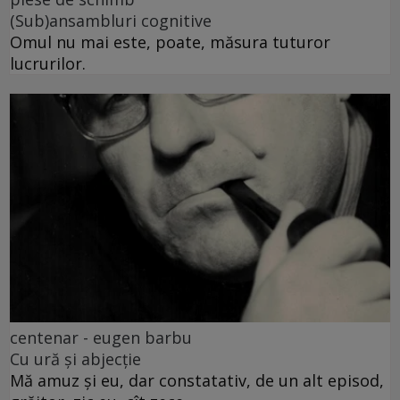
(Sub)ansambluri cognitive
Omul nu mai este, poate, măsura tuturor
lucrurilor.
centenar - eugen barbu
Cu ură și abjecție
Mă amuz și eu, dar constatativ, de un alt episod,