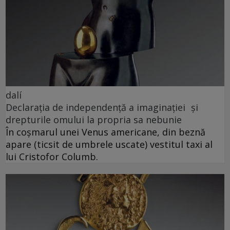
dalí
Declarația de independență a imaginației și
drepturile omului la propria sa nebunie
În coșmarul unei Venus americane, din beznă
apare (ticsit de umbrele uscate) vestitul taxi al
lui Cristofor Columb.