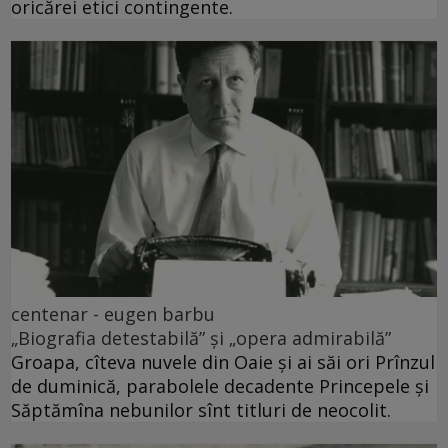
oricărei etici contingente.
centenar - eugen barbu
„Biografia detestabilă” și „opera admirabilă”
Groapa, cîteva nuvele din Oaie și ai săi ori Prînzul
de duminică, parabolele decadente Princepele și
Săptămîna nebunilor sînt titluri de neocolit.