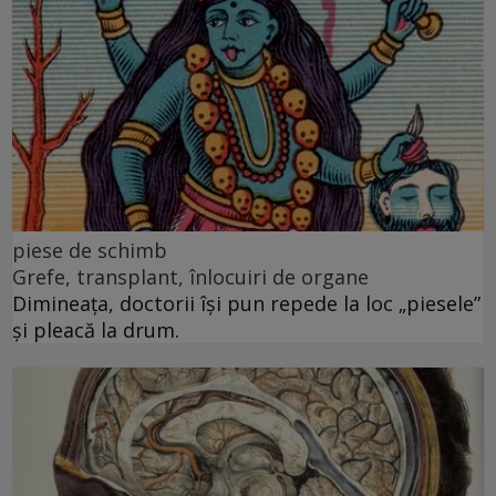
piese de schimb
Grefe, transplant, înlocuiri de organe
Dimineața, doctorii își pun repede la loc „piesele”
și pleacă la drum.