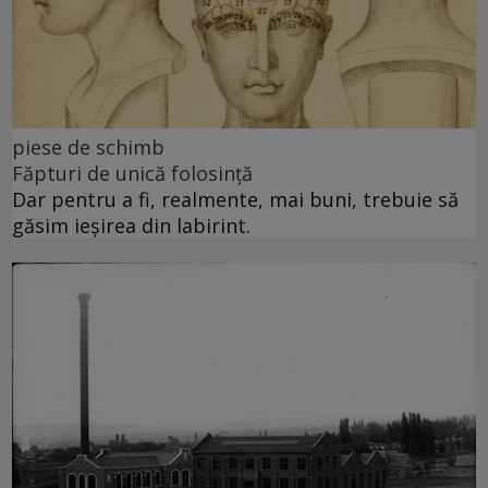
piese de schimb
Făpturi de unică folosință
Dar pentru a fi, realmente, mai buni, trebuie să
găsim ieșirea din labirint.