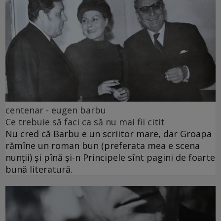
centenar - eugen barbu
Ce trebuie să faci ca să nu mai fii citit
Nu cred că Barbu e un scriitor mare, dar Groapa
rămîne un roman bun (preferata mea e scena
nunții) și pînă și-n Principele sînt pagini de foarte
bună literatură.