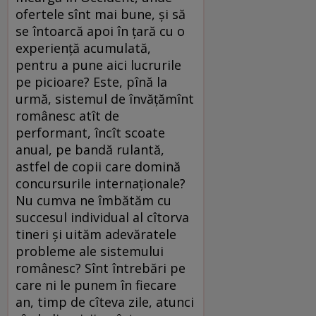
ofertele sînt mai bune, şi să
se întoarcă apoi în ţară cu o
experienţă acumulată,
pentru a pune aici lucrurile
pe picioare? Este, pînă la
urmă, sistemul de învăţămînt
românesc atît de
performant, încît scoate
anual, pe bandă rulantă,
astfel de copii care domină
concursurile internaţionale?
Nu cumva ne îmbătăm cu
succesul individual al cîtorva
tineri şi uităm adevăratele
probleme ale sistemului
românesc? Sînt întrebări pe
care ni le punem în fiecare
an, timp de cîteva zile, atunci