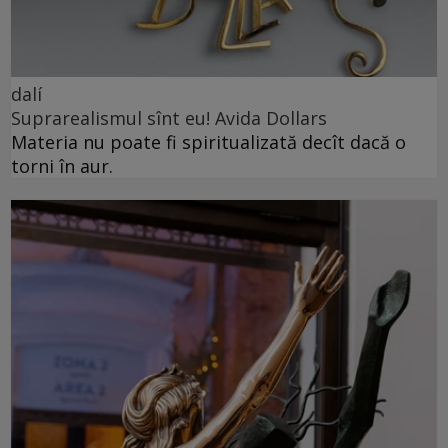
dalí
Suprarealismul sînt eu! Avida Dollars
Materia nu poate fi spiritualizată decît dacă o
torni în aur.