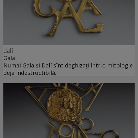
dalí
Gala
Numai Gala și Dalí sînt deghizați într‑o mitologie
deja indestructibilă.