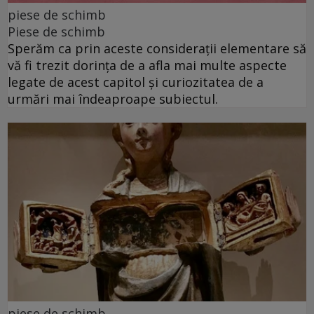
piese de schimb
Piese de schimb
Sperăm ca prin aceste considerații elementare să
vă fi trezit dorința de a afla mai multe aspecte
legate de acest capitol și curiozitatea de a
urmări mai îndeaproape subiectul.
piese de schimb