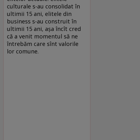
culturale s-au consolidat în
ultimii 15 ani, elitele din
business s-au construit în
ultimii 15 ani, aşa încît cred
că a venit momentul să ne
întrebăm care sînt valorile
lor comune.