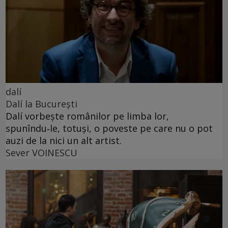
dalí
Dalí la București
Dalí vorbește românilor pe limba lor,
spunîndu‑le, totuși, o poveste pe care nu o pot
auzi de la nici un alt artist.
Sever VOINESCU