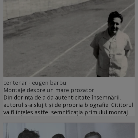
centenar - eugen barbu
Montaje despre un mare prozator
Din dorința de a da autenticitate însemnării,
autorul s-a slujit și de propria biografie. Cititorul
va fi înțeles astfel semnificația primului montaj.