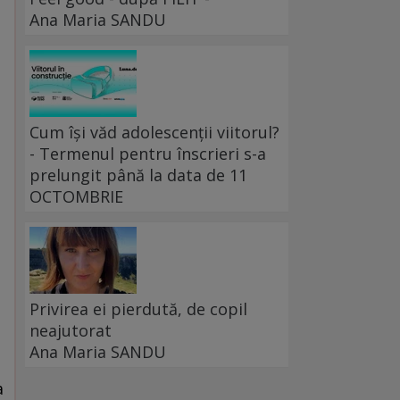
Ana Maria SANDU
Cum își văd adolescenții viitorul?
- Termenul pentru înscrieri s-a
prelungit până la data de 11
OCTOMBRIE
Privirea ei pierdută, de copil
neajutorat
Ana Maria SANDU
a