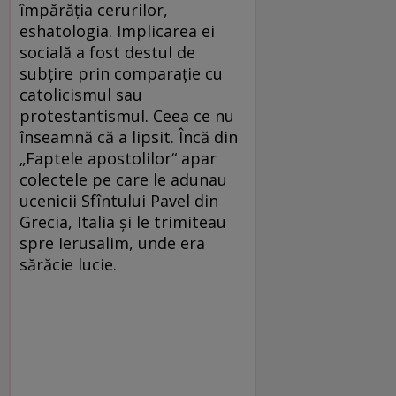
împărăţia cerurilor,
eshatologia. Implicarea ei
socială a fost destul de
subţire prin comparaţie cu
catolicismul sau
protestantismul. Ceea ce nu
înseamnă că a lipsit. Încă din
„Faptele apostolilor“ apar
colectele pe care le adunau
ucenicii Sfîntului Pavel din
Grecia, Italia şi le trimiteau
spre Ierusalim, unde era
sărăcie lucie.