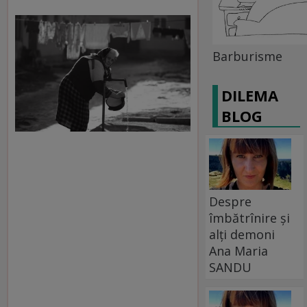
Barburisme
DILEMA
BLOG
Despre
îmbătrînire și
alți demoni
Ana Maria
SANDU