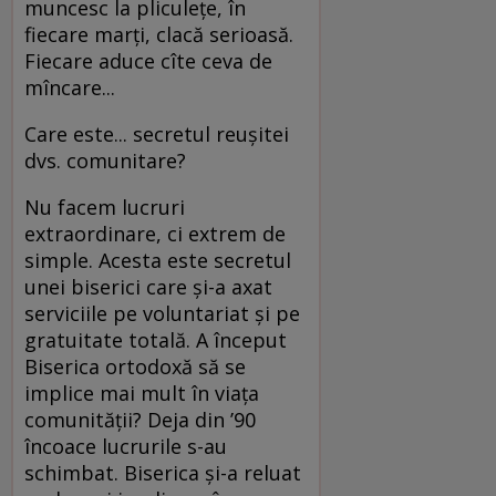
muncesc la pliculeţe, în
fiecare marţi, clacă serioasă.
Fiecare aduce cîte ceva de
mîncare...
Care este... secretul reuşitei
dvs. comunitare?
Nu facem lucruri
extraordinare, ci extrem de
simple. Acesta este secretul
unei biserici care şi-a axat
serviciile pe voluntariat şi pe
gratuitate totală. A început
Biserica ortodoxă să se
implice mai mult în viaţa
comunităţii? Deja din ’90
încoace lucrurile s-au
schimbat. Biserica şi-a reluat