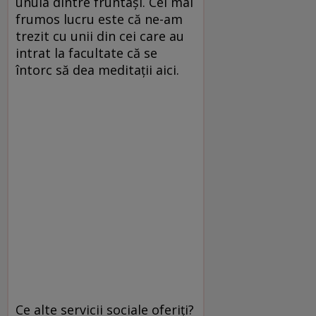
unuia dintre fruntaşi. Cel mai
frumos lucru este că ne-am
trezit cu unii din cei care au
intrat la facultate că se
întorc să dea meditaţii aici.
Ce alte servicii sociale oferiţi?