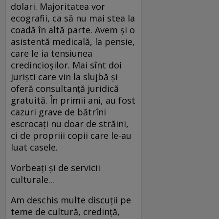
dolari. Majoritatea vor
ecografii, ca să nu mai stea la
coadă în altă parte. Avem şi o
asistentă medicală, la pensie,
care le ia tensiunea
credincioşilor. Mai sînt doi
jurişti care vin la slujbă şi
oferă consultanţă juridică
gratuită. În primii ani, au fost
cazuri grave de bătrîni
escrocaţi nu doar de străini,
ci de propriii copii care le-au
luat casele.
Vorbeaţi şi de servicii
culturale...
Am deschis multe discuţii pe
teme de cultură, credinţă,