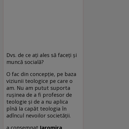
Dvs. de ce aţi ales să faceţi şi
muncă socială?
O fac din concepţie, pe baza
viziunii teologice pe care o
am. Nu am putut suporta
ruşinea de a fi profesor de
teologie şi de a nu aplica
pînă la capăt teologia în
adîncul nevoilor societăţii.
a consemnat
Iaromira