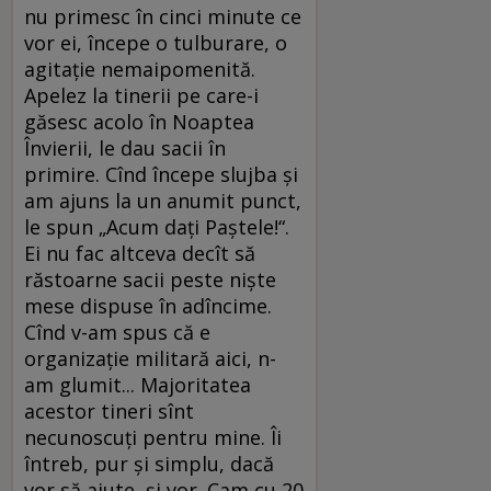
nu primesc în cinci minute ce
vor ei, începe o tulburare, o
agitaţie nemaipomenită.
Apelez la tinerii pe care-i
găsesc acolo în Noaptea
Învierii, le dau sacii în
primire. Cînd începe slujba şi
am ajuns la un anumit punct,
le spun „Acum daţi Paştele!“.
Ei nu fac altceva decît să
răstoarne sacii peste nişte
mese dispuse în adîncime.
Cînd v-am spus că e
organizaţie militară aici, n-
am glumit... Majoritatea
acestor tineri sînt
necunoscuţi pentru mine. Îi
întreb, pur şi simplu, dacă
vor să ajute, şi vor. Cam cu 20