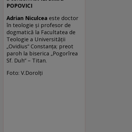
POPOVICI
Adrian Niculcea
este doctor
în teologie şi profesor de
dogmatică la Facultatea de
Teologie a Universităţii
„Ovidius“ Constanţa; preot
paroh la biserica „Pogorîrea
Sf. Duh“ – Titan.
Foto: V.Dorolţi