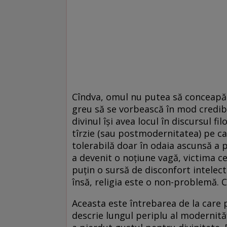
Cîndva, omul nu putea să conceapă 
greu să se vorbească în mod credib
divinul își avea locul în discursul fi
tîrzie (sau postmodernitatea) pe ca
tolerabilă doar în odaia ascunsă a p
a devenit o noțiune vagă, victima ce
puțin o sursă de disconfort intelec
însă, religia este o non-problemă. C
Aceasta este întrebarea de la care 
descrie lungul periplu al modernităț