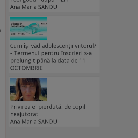
Ana Maria SANDU
t
a
Cum își văd adolescenții viitorul?
- Termenul pentru înscrieri s-a
prelungit până la data de 11
OCTOMBRIE
Privirea ei pierdută, de copil
neajutorat
Ana Maria SANDU