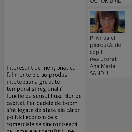
OCTOMBRIE
Privirea ei
pierdută, de
copil
neajutorat
Ana Maria
Interesant de menţionat că
SANDU
falimentele s-au produs
întotdeauna grupate
temporal şi regional în
funcţie de sensul fluxurilor de
capital. Perioadele de boom
sînt legate de state ale căror
politici economice şi
comerciale se sincronizează
ca urmare a speculării unei