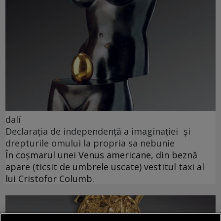
dalí
Declarația de independență a imaginației și
drepturile omului la propria sa nebunie
În coșmarul unei Venus americane, din beznă
apare (ticsit de umbrele uscate) vestitul taxi al
lui Cristofor Columb.