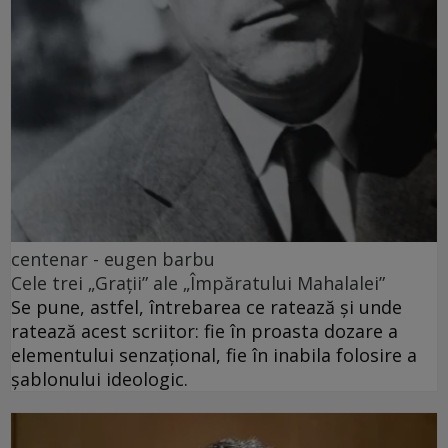
centenar - eugen barbu
Cele trei „Grații” ale „Împăratului Mahalalei”
Se pune, astfel, întrebarea ce ratează și unde
ratează acest scriitor: fie în proasta dozare a
elementului senzațional, fie în inabila folosire a
șablonului ideologic.