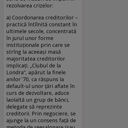
rezolvarea crizelor:
a) Coordonarea creditorilor –
practică întîlnită constant în
ultimele secole, concentrată
în jurul unor forme
instituţionale prin care se
strîng la aceeaşi masă
majoritatea creditorilor
implicaţi. „Clubul de la
Londra“, apărut la finele
anilor ’70, ca răspuns la
default-ul unor ţări aflate în
curs de dezvoltare, aduce
laolaltă un grup de bănci,
delegate să reprezinte
creditorii. Prin negociere, se
ajunge la un consens faţă de
metoda de reeşalonare (sau