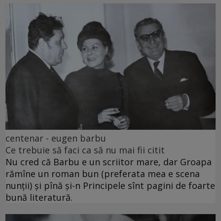
centenar - eugen barbu
Ce trebuie să faci ca să nu mai fii citit
Nu cred că Barbu e un scriitor mare, dar Groapa
rămîne un roman bun (preferata mea e scena
nunții) și pînă și-n Principele sînt pagini de foarte
bună literatură.