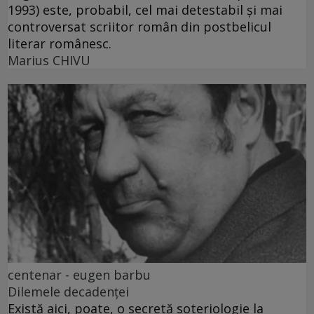
1993) este, probabil, cel mai detestabil și mai
controversat scriitor român din postbelicul
literar românesc.
Marius CHIVU
centenar - eugen barbu
Dilemele decadenței
Există aici, poate, o secretă soteriologie la