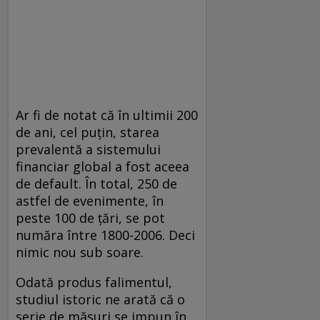
Ar fi de notat că în ultimii 200
de ani, cel puţin, starea
prevalentă a sistemului
financiar global a fost aceea
de default. În total, 250 de
astfel de evenimente, în
peste 100 de ţări, se pot
număra între 1800-2006. Deci
nimic nou sub soare.
Odată produs falimentul,
studiul istoric ne arată că o
serie de măsuri se impun în