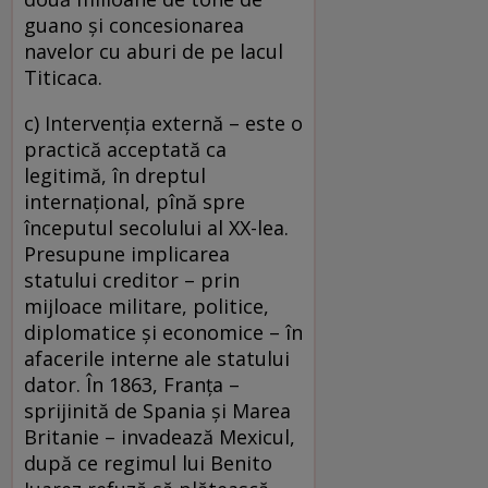
guano şi concesionarea
navelor cu aburi de pe lacul
Titicaca.
c) Intervenţia externă – este o
practică acceptată ca
legitimă, în dreptul
internaţional, pînă spre
începutul secolului al XX-lea.
Presupune implicarea
statului creditor – prin
mijloace militare, politice,
diplomatice şi economice – în
afacerile interne ale statului
dator. În 1863, Franţa –
sprijinită de Spania şi Marea
Britanie – invadează Mexicul,
după ce regimul lui Benito