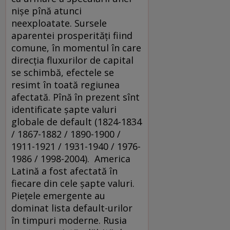
nişe pînă atunci
neexploatate. Sursele
aparentei prosperităţi fiind
comune, în momentul în care
direcţia fluxurilor de capital
se schimbă, efectele se
resimt în toată regiunea
afectată. Pînă în prezent sînt
identificate şapte valuri
globale de default (1824-1834
/ 1867-1882 / 1890-1900 /
1911-1921 / 1931-1940 / 1976-
1986 / 1998-2004). America
Latină a fost afectată în
fiecare din cele şapte valuri.
Pieţele emergente au
dominat lista default-urilor
în timpuri moderne. Rusia