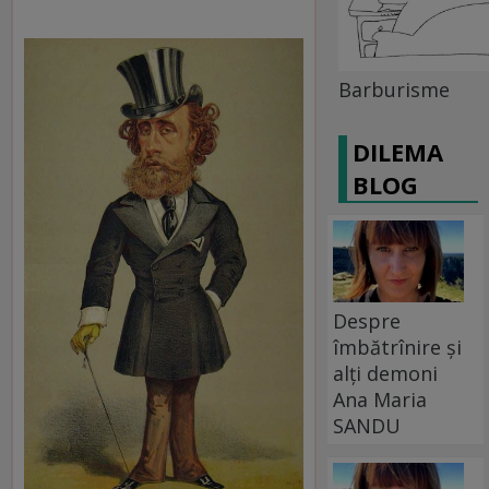
Barburisme
DILEMA
BLOG
Despre
îmbătrînire și
alți demoni
Ana Maria
SANDU