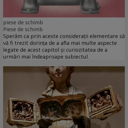
piese de schimb
Piese de schimb
Sperăm ca prin aceste considerații elementare să
vă fi trezit dorința de a afla mai multe aspecte
legate de acest capitol și curiozitatea de a
urmări mai îndeaproape subiectul.