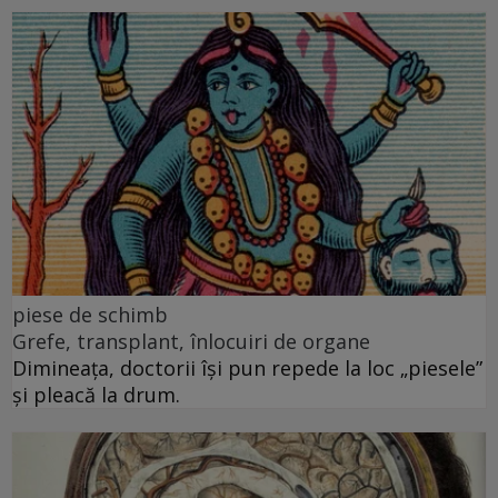
piese de schimb
Grefe, transplant, înlocuiri de organe
Dimineața, doctorii își pun repede la loc „piesele”
și pleacă la drum.