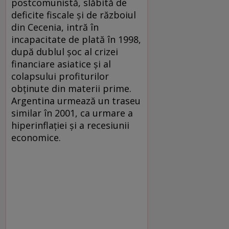
postcomunistă, slăbită de
deficite fiscale şi de războiul
din Cecenia, intră în
incapacitate de plată în 1998,
după dublul şoc al crizei
financiare asiatice şi al
colapsului profiturilor
obţinute din materii prime.
Argentina urmează un traseu
similar în 2001, ca urmare a
hiperinflaţiei şi a recesiunii
economice.