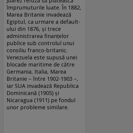
Juarez refuză să plătească
împrumuturile luate. În 1882,
Marea Britanie invadează
Egiptul, ca urmare a default-
ului din 1876, şi trece
administrarea finanţelor
publice sub controlul unui
consiliu franco-britanic.
Venezuela este supusă unei
blocade maritime de către
Germania, Italia, Marea
Britanie – între 1902-1903 –,
iar SUA invadează Republica
Dominicană (1905) şi
Nicaragua (1911) pe fondul
unor probleme similare.