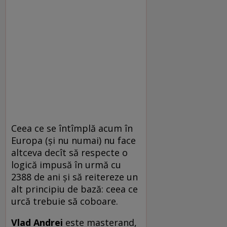
Ceea ce se întîmplă acum în
Europa (şi nu numai) nu face
altceva decît să respecte o
logică impusă în urmă cu
2388 de ani şi să reitereze un
alt principiu de bază: ceea ce
urcă trebuie să coboare.
Vlad Andrei
este masterand,