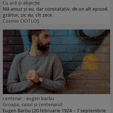
Cu ură și abjecție
Mă amuz și eu, dar constatativ, de un alt episod,
grăitor, zic eu, cît zece.
Cosmin CIOTLOŞ
centenar - eugen barbu
Groapa, cazul și centenarul
Eugen Barbu (20 februarie 1924 – 7 septembrie