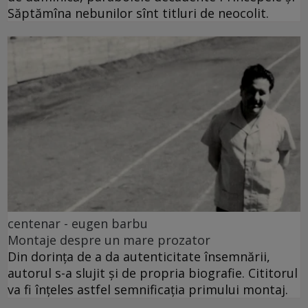
Săptămîna nebunilor sînt titluri de neocolit.
centenar - eugen barbu
Montaje despre un mare prozator
Din dorința de a da autenticitate însemnării,
autorul s-a slujit și de propria biografie. Cititorul
va fi înțeles astfel semnificația primului montaj.