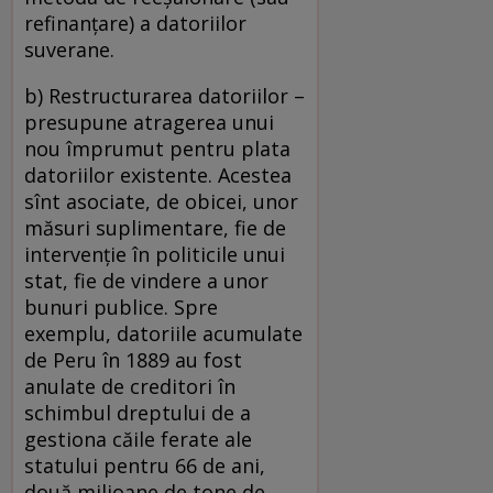
refinanţare) a datoriilor
suverane.
b) Restructurarea datoriilor –
presupune atragerea unui
nou împrumut pentru plata
datoriilor existente. Acestea
sînt asociate, de obicei, unor
măsuri suplimentare, fie de
intervenţie în politicile unui
stat, fie de vindere a unor
bunuri publice. Spre
exemplu, datoriile acumulate
de Peru în 1889 au fost
anulate de creditori în
schimbul dreptului de a
gestiona căile ferate ale
statului pentru 66 de ani,
două milioane de tone de