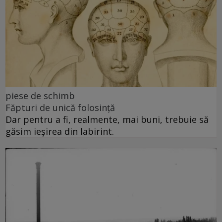
piese de schimb
Făpturi de unică folosință
Dar pentru a fi, realmente, mai buni, trebuie să
găsim ieșirea din labirint.