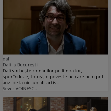
dalí
Dalí la București
Dalí vorbește românilor pe limba lor,
spunîndu‑le, totuși, o poveste pe care nu o pot
auzi de la nici un alt artist.
Sever VOINESCU