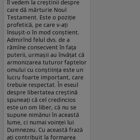
îl vedem la creștinii despre
care dă mărturie Noul
Testament. Este o poziție
profetică, pe care v-ați
însușit-o în mod conștient.
Admirînd felul dvs. de a
rămîne consecvent în fața
puterii, urmașii au învățat că
armonizarea tuturor faptelor
omului cu conștiința este un
lucru foarte important, care
trebuie respectat. În eseul
despre libertatea creștină
spuneați că cel credincios
este un om liber, că nu se
supune nimănui în această
lume, ci numai voinței lui
Dumnezeu. Cu această frază
ați contribuit la formarea