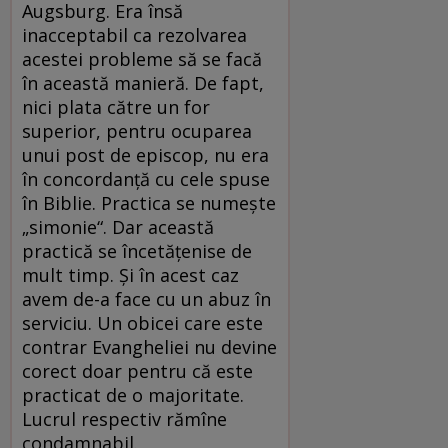
Augsburg. Era însă
inacceptabil ca rezolvarea
acestei probleme să se facă
în această manieră. De fapt,
nici plata către un for
superior, pentru ocuparea
unui post de episcop, nu era
în concordanță cu cele spuse
în Biblie. Practica se numește
„simonie“. Dar această
practică se încetățenise de
mult timp. Și în acest caz
avem de-a face cu un abuz în
serviciu. Un obicei care este
contrar Evangheliei nu devine
corect doar pentru că este
practicat de o majoritate.
Lucrul respectiv rămîne
condamnabil.