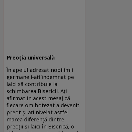
Preoția universală
În apelul adresat nobilimii
germane i-ați îndemnat pe
laici să contribuie la
schimbarea Bisericii. Ați
afirmat în acest mesaj că
fiecare om botezat a devenit
preot și ați nivelat astfel
marea diferență dintre
preoții și laici în Biserică, o