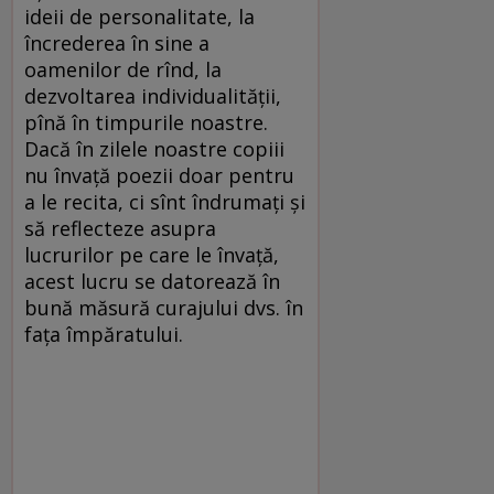
ideii de personalitate, la
încrederea în sine a
oamenilor de rînd, la
dezvoltarea individualității,
pînă în timpurile noastre.
Dacă în zilele noastre copiii
nu învață poezii doar pentru
a le recita, ci sînt îndrumați și
să reflecteze asupra
lucrurilor pe care le învață,
acest lucru se datorează în
bună măsură curajului dvs. în
fața împăratului.