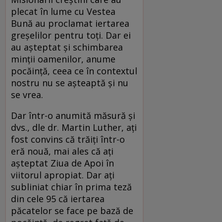
plecat în lume cu Vestea
Bună au proclamat iertarea
greșelilor pentru toți. Dar ei
au așteptat și schimbarea
minții oamenilor, anume
pocăință, ceea ce în contextul
nostru nu se așteaptă și nu
se vrea.
Dar într-o anumită măsură și
dvs., dle dr. Martin Luther, ați
fost convins că trăiți într-o
eră nouă, mai ales că ați
așteptat Ziua de Apoi în
viitorul apropiat. Dar ați
subliniat chiar în prima teză
din cele 95 că iertarea
păcatelor se face pe bază de