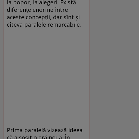
la popor, la alegeri. Există
diferențe enorme între
aceste concepții, dar sînt și
cîteva paralele remarcabile.
Prima paralelă vizează ideea
că a sosit o eră nouă. În