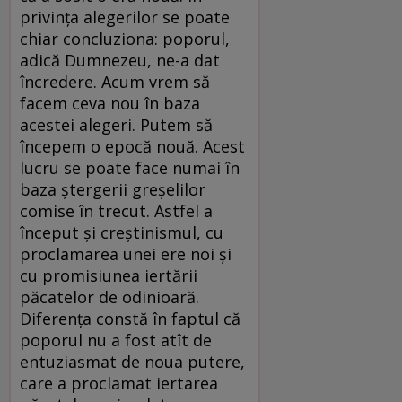
privința alegerilor se poate
chiar concluziona: poporul,
adică Dumnezeu, ne-a dat
încredere. Acum vrem să
facem ceva nou în baza
acestei alegeri. Putem să
începem o epocă nouă. Acest
lucru se poate face numai în
baza ștergerii greșelilor
comise în trecut. Astfel a
început și creștinismul, cu
proclamarea unei ere noi și
cu promisiunea iertării
păcatelor de odinioară.
Diferența constă în faptul că
poporul nu a fost atît de
entuziasmat de noua putere,
care a proclamat iertarea