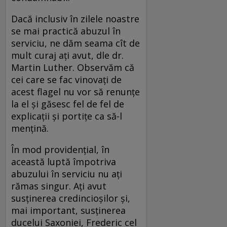
Dacă inclusiv în zilele noastre
se mai practică abuzul în
serviciu, ne dăm seama cît de
mult curaj ați avut, dle dr.
Martin Luther. Observăm că
cei care se fac vinovați de
acest flagel nu vor să renunțe
la el și găsesc fel de fel de
explicații și portițe ca să-l
mențină.
În mod providențial, în
această luptă împotriva
abuzului în serviciu nu ați
rămas singur. Ați avut
susținerea credincioșilor și,
mai important, susținerea
ducelui Saxoniei, Frederic cel