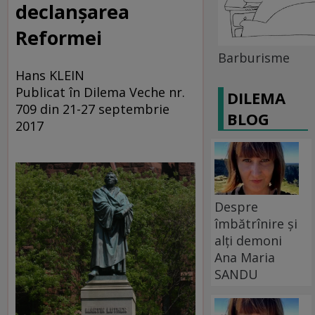
declanşarea
Reformei
Barburisme
Hans KLEIN
Publicat în Dilema Veche nr.
DILEMA
709 din 21-27 septembrie
BLOG
2017
Despre
îmbătrînire și
alți demoni
Ana Maria
SANDU