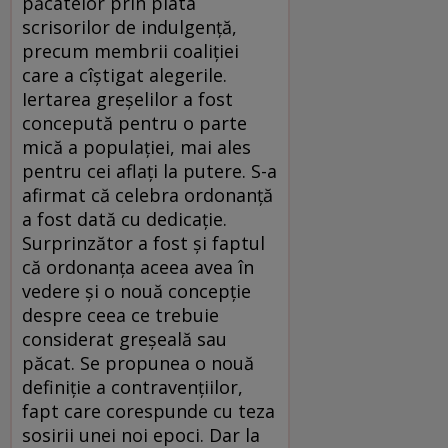
păcatelor prin plata
scrisorilor de indulgență,
precum membrii coaliției
care a cîștigat alegerile.
Iertarea greșelilor a fost
concepută pentru o parte
mică a populației, mai ales
pentru cei aflați la putere. S-a
afirmat că celebra ordonanță
a fost dată cu dedicație.
Surprinzător a fost și faptul
că ordonanța aceea avea în
vedere și o nouă concepție
despre ceea ce trebuie
considerat greșeală sau
păcat. Se propunea o nouă
definiție a contravențiilor,
fapt care corespunde cu teza
sosirii unei noi epoci. Dar la