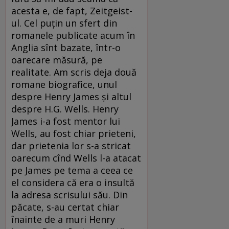
acesta e, de fapt, Zeitgeist-
ul. Cel puţin un sfert din
romanele publicate acum în
Anglia sînt bazate, într-o
oarecare măsură, pe
realitate. Am scris deja două
romane biografice, unul
despre Henry James şi altul
despre H.G. Wells. Henry
James i-a fost mentor lui
Wells, au fost chiar prieteni,
dar prietenia lor s-a stricat
oarecum cînd Wells l-a atacat
pe James pe tema a ceea ce
el considera că era o insultă
la adresa scrisului său. Din
păcate, s-au certat chiar
înainte de a muri Henry