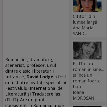
Cititori din
lumea largă
Ana Maria
SANDU
Romancier, dramaturg,
FILIT e un
scenarist, profesor, unul
roman în sine...
dintre clasicii literaturii
și încă un
britanice,
David Lodge
a fost
roman foarte
unul dintre invitaţii speciali ai
bun
Festivalului Internaţional de
Ioana
Literatură şi Traducere Iaşi
MOROȘAN
(FILIT). Are un public
consistent în România, unde