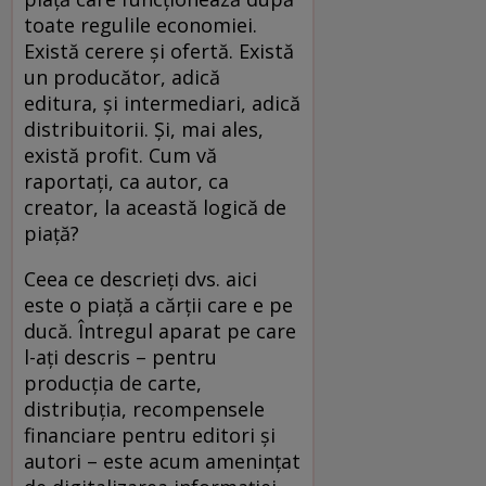
toate regulile economiei.
Există cerere şi ofertă. Există
un producător, adică
editura, şi intermediari, adică
distribuitorii. Şi, mai ales,
există profit. Cum vă
raportaţi, ca autor, ca
creator, la această logică de
piaţă?
Ceea ce descrieţi dvs. aici
este o piaţă a cărţii care e pe
ducă. Întregul aparat pe care
l-aţi descris – pentru
producţia de carte,
distribuţia, recompensele
financiare pentru editori şi
autori – este acum ameninţat