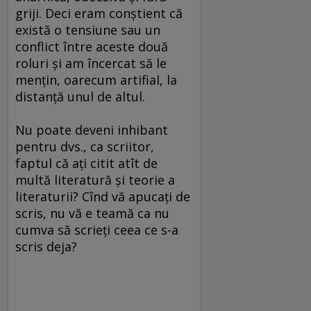
griji. Deci eram conştient că
există o tensiune sau un
conflict între aceste două
roluri şi am încercat să le
menţin, oarecum artifial, la
distanţă unul de altul.
Nu poate deveni inhibant
pentru dvs., ca scriitor,
faptul că aţi citit atît de
multă literatură şi teorie a
literaturii? Cînd vă apucaţi de
scris, nu vă e teamă ca nu
cumva să scrieţi ceea ce s-a
scris deja?