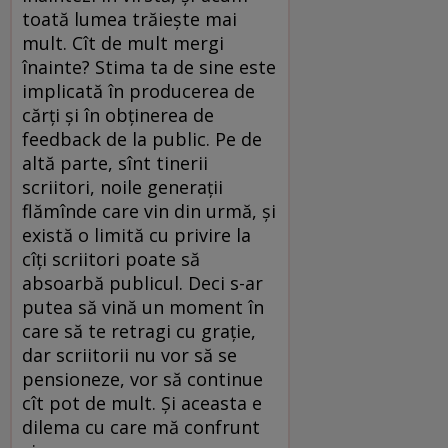
toată lumea trăieşte mai
mult. Cît de mult mergi
înainte? Stima ta de sine este
implicată în producerea de
cărţi şi în obţinerea de
feedback de la public. Pe de
altă parte, sînt tinerii
scriitori, noile generaţii
flămînde care vin din urmă, şi
există o limită cu privire la
cîţi scriitori poate să
absoarbă publicul. Deci s-ar
putea să vină un moment în
care să te retragi cu graţie,
dar scriitorii nu vor să se
pensioneze, vor să continue
cît pot de mult. Şi aceasta e
dilema cu care mă confrunt