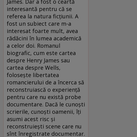
James. Dar a fost o ceartă
interesantă pentru că se
referea la natura ficţiunii. A
fost un subiect care m-a
interesat foarte mult, avea
rădăcini în lumea academică
a celor doi. Romanul
biografic, cum este cartea
despre Henry James sau
cartea despre Wells,
foloseşte libertatea
romancierului de a încerca să
reconstruiască o experienţă
pentru care nu există probe
documentare. Dacă le cunoşti
scrierile, cunoşti oamenii, îţi
asumi acest risc şi
reconstruieşti scene care nu
sînt înregistrate documentar.