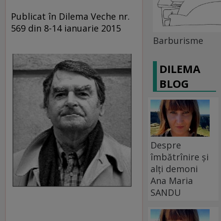
Publicat în Dilema Veche nr.
569 din 8-14 ianuarie 2015
Barburisme
DILEMA
BLOG
Despre
îmbătrînire și
alți demoni
Ana Maria
SANDU