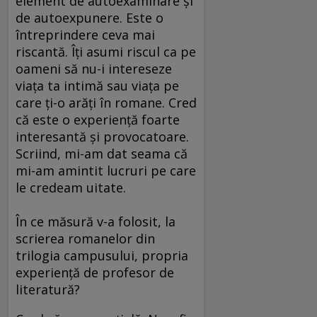
element de autoexaminare şi
de autoexpunere. Este o
întreprindere ceva mai
riscantă. Îţi asumi riscul ca pe
oameni să nu-i intereseze
viaţa ta intimă sau viaţa pe
care ţi-o arăţi în romane. Cred
că este o experienţă foarte
interesantă şi provocatoare.
Scriind, mi-am dat seama că
mi-am amintit lucruri pe care
le credeam uitate.
În ce măsură v-a folosit, la
scrierea romanelor din
trilogia campusului, propria
experienţă de profesor de
literatură?