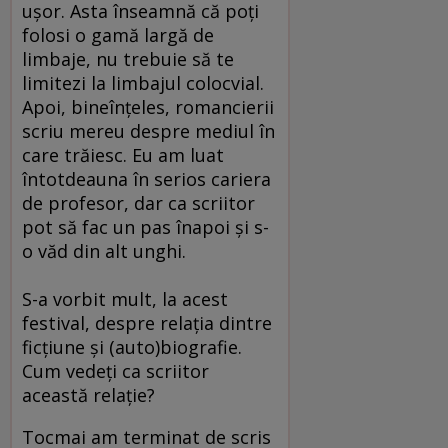
uşor. Asta înseamnă că poţi
folosi o gamă largă de
limbaje, nu trebuie să te
limitezi la limbajul colocvial.
Apoi, bineînţeles, romancierii
scriu mereu despre mediul în
care trăiesc. Eu am luat
întotdeauna în serios cariera
de profesor, dar ca scriitor
pot să fac un pas înapoi şi s-
o văd din alt unghi.
S-a vorbit mult, la acest
festival, despre relaţia dintre
ficţiune şi (auto)biografie.
Cum vedeţi ca scriitor
această relaţie?
Tocmai am terminat de scris