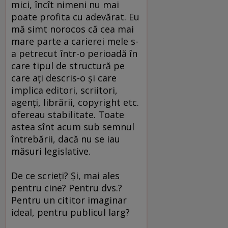
mici, încît nimeni nu mai
poate profita cu adevărat. Eu
mă simt norocos că cea mai
mare parte a carierei mele s-
a petrecut într-o perioadă în
care tipul de structură pe
care aţi descris-o şi care
implica editori, scriitori,
agenţi, librării, copyright etc.
ofereau stabilitate. Toate
astea sînt acum sub semnul
întrebării, dacă nu se iau
măsuri legislative.
De ce scrieţi? Şi, mai ales
pentru cine? Pentru dvs.?
Pentru un cititor imaginar
ideal, pentru publicul larg?