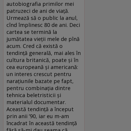
autobiografia primilor mei
patruzeci de ani de viaţă.
Urmează să o public la anul,
cînd împlinesc 80 de ani. Deci
cartea se termină la
jumătatea vieţii mele de pînă
acum. Cred că există o
tendinţă generală, mai ales în
cultura britanică, poate şi în
cea europeană şi americană:
un interes crescut pentru
naraţiunile bazate pe fapt,
pentru combinaţia dintre
tehnica beletristicii şi
materialul documentar.
Această tendinţă a început
prin anii ’90, iar eu m-am
încadrat în această tendinţă
fără să-mi dau seama că