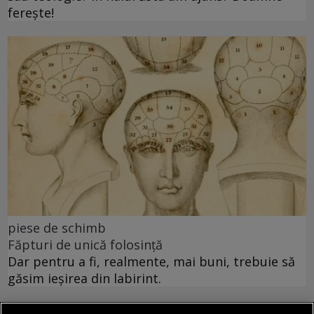
ferește!
piese de schimb
Făpturi de unică folosință
Dar pentru a fi, realmente, mai buni, trebuie să
găsim ieșirea din labirint.