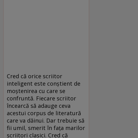
Cred că orice scriitor
inteligent este conştient de
moştenirea cu care se
confruntă. Fiecare scriitor
încearcă să adauge ceva
acestui corpus de literatură
care va dăinui. Dar trebuie să
fii umil, smerit în faţa marilor
scriitori clasici. Cred că