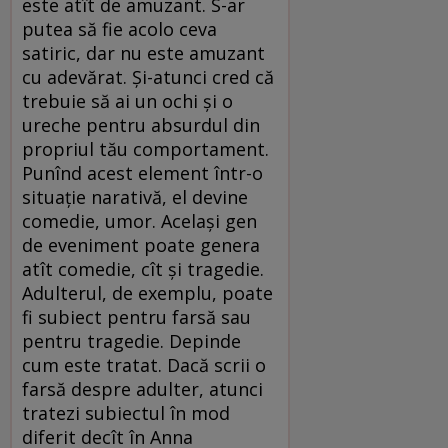
este atît de amuzant. S-ar
putea să fie acolo ceva
satiric, dar nu este amuzant
cu adevărat. Şi-atunci cred că
trebuie să ai un ochi şi o
ureche pentru absurdul din
propriul tău comportament.
Punînd acest element într-o
situaţie narativă, el devine
comedie, umor. Acelaşi gen
de eveniment poate genera
atît comedie, cît şi tragedie.
Adulterul, de exemplu, poate
fi subiect pentru farsă sau
pentru tragedie. Depinde
cum este tratat. Dacă scrii o
farsă despre adulter, atunci
tratezi subiectul în mod
diferit decît în Anna