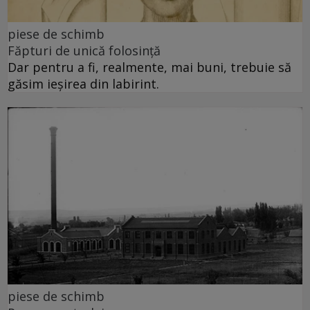
piese de schimb
Făpturi de unică folosință
Dar pentru a fi, realmente, mai buni, trebuie să
găsim ieșirea din labirint.
piese de schimb