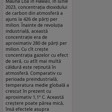
Mauna Loa în Hawaii, în iunie
2023, concentrația dioxidului
de carbon din atmosferă a
ajuns la 426 de părți per
milion. Înainte de revoluția
industrială, această
concentrație era de
aproximativ 280 de părți per
milion. Cu cît crește
concentrația gazelor cu efect
de seră, cu atît mai multă
căldură este reținută în
atmosferă. Comparativ cu
perioada preindustrială,
temperatura medie globală a
crescut în prezent cu
aproximativ 1,1º C. Această
creștere poate părea mică,
însă efectele asupra