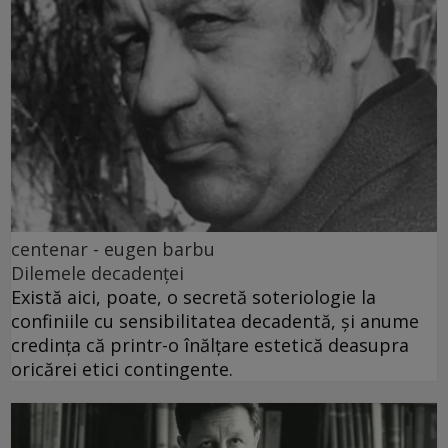
centenar - eugen barbu
Dilemele decadenței
Există aici, poate, o secretă soteriologie la
confiniile cu sensibilitatea decadentă, și anume
credința că printr-o înălțare estetică deasupra
oricărei etici contingente.