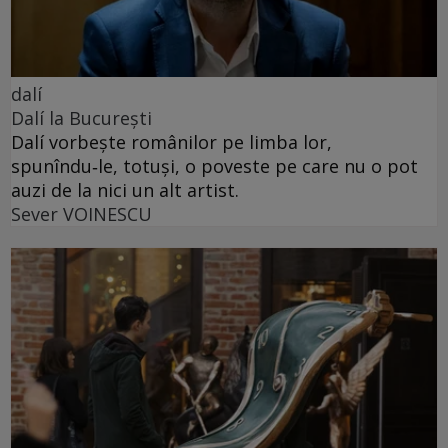
dalí
Dalí la București
Dalí vorbește românilor pe limba lor,
spunîndu‑le, totuși, o poveste pe care nu o pot
auzi de la nici un alt artist.
Sever VOINESCU