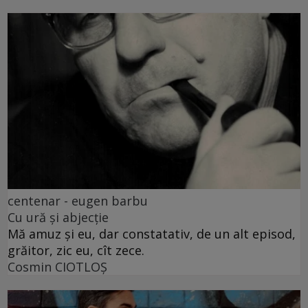
centenar - eugen barbu
Cu ură și abjecție
Mă amuz și eu, dar constatativ, de un alt episod,
grăitor, zic eu, cît zece.
Cosmin CIOTLOŞ