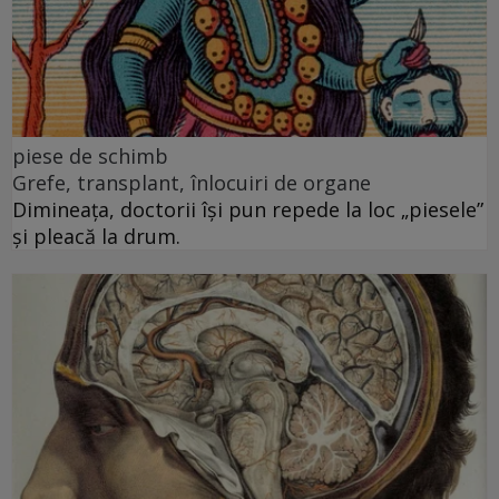
piese de schimb
Grefe, transplant, înlocuiri de organe
Dimineața, doctorii își pun repede la loc „piesele”
și pleacă la drum.