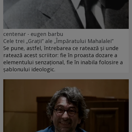
centenar - eugen barbu
Cele trei „Grații” ale „Împăratului Mahalalei”
Se pune, astfel, întrebarea ce ratează și unde
ratează acest scriitor: fie în proasta dozare a
elementului senzațional, fie în inabila folosire a
șablonului ideologic.