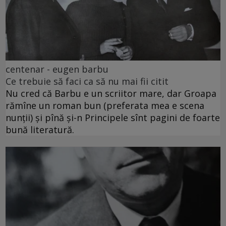
centenar - eugen barbu
Ce trebuie să faci ca să nu mai fii citit
Nu cred că Barbu e un scriitor mare, dar Groapa
rămîne un roman bun (preferata mea e scena
nunții) și pînă și-n Principele sînt pagini de foarte
bună literatură.