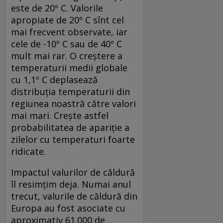
este de 20º C. Valorile
apropiate de 20º C sînt cel
mai frecvent observate, iar
cele de -10º C sau de 40º C
mult mai rar. O creștere a
temperaturii medii globale
cu 1,1º C deplasează
distribuția temperaturii din
regiunea noastră către valori
mai mari. Crește astfel
probabilitatea de apariție a
zilelor cu temperaturi foarte
ridicate.
Impactul valurilor de căldură
îl resimțim deja. Numai anul
trecut, valurile de căldură din
Europa au fost asociate cu
aproximativ 61.000 de