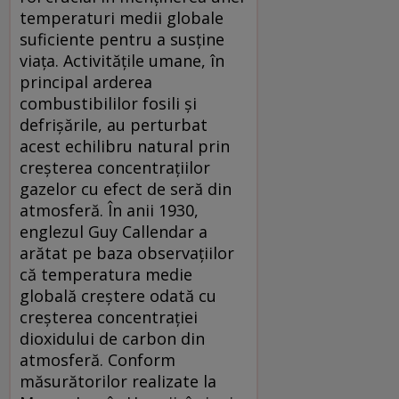
temperaturi medii globale
suficiente pentru a susține
viața. Activitățile umane, în
principal arderea
combustibililor fosili și
defrișările, au perturbat
acest echilibru natural prin
creșterea concentrațiilor
gazelor cu efect de seră din
atmosferă. În anii 1930,
englezul Guy Callendar a
arătat pe baza observațiilor
că temperatura medie
globală creștere odată cu
creșterea concentrației
dioxidului de carbon din
atmosferă. Conform
măsurătorilor realizate la