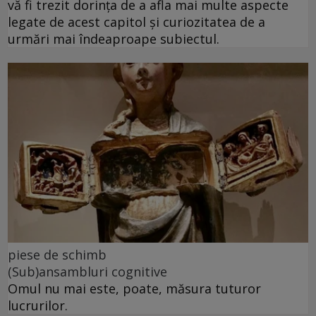
vă fi trezit dorința de a afla mai multe aspecte
legate de acest capitol și curiozitatea de a
urmări mai îndeaproape subiectul.
piese de schimb
(Sub)ansambluri cognitive
Omul nu mai este, poate, măsura tuturor
lucrurilor.