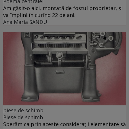
Poema centralei
Am găsit-o aici, montată de fostul proprietar, și
va împlini în curînd 22 de ani.
Ana Maria SANDU
piese de schimb
Piese de schimb
Sperăm ca prin aceste considerații elementare să