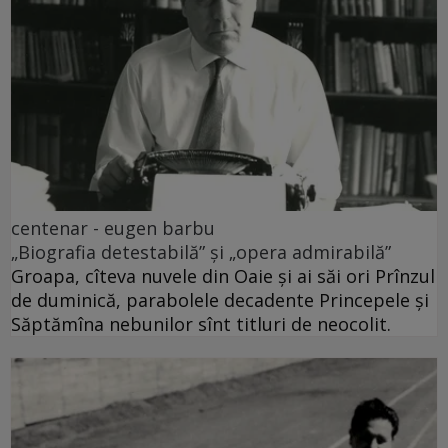
centenar - eugen barbu
„Biografia detestabilă” și „opera admirabilă”
Groapa, cîteva nuvele din Oaie și ai săi ori Prînzul
de duminică, parabolele decadente Princepele și
Săptămîna nebunilor sînt titluri de neocolit.