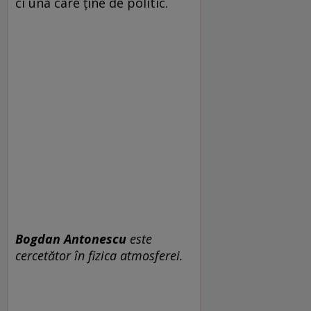
ci una care ține de politic.
Bogdan Antonescu
este
cercetător în fizica atmosferei.