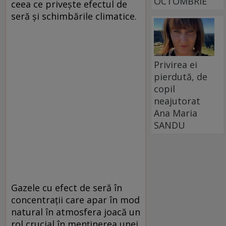
OCTOMBRIE
ceea ce privește efectul de
seră și schimbările climatice.
Privirea ei
pierdută, de
copil
neajutorat
Ana Maria
SANDU
Gazele cu efect de seră în
concentrații care apar în mod
natural în atmosfera joacă un
rol crucial în menținerea unei