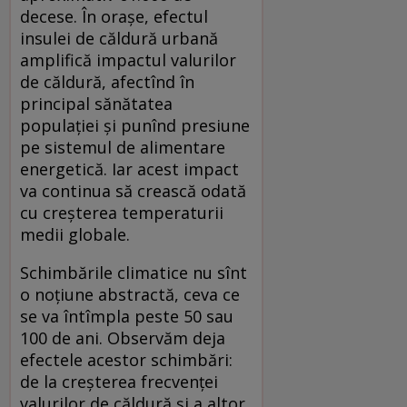
decese. În orașe, efectul
insulei de căldură urbană
amplifică impactul valurilor
de căldură, afectînd în
principal sănătatea
populației și punînd presiune
pe sistemul de alimentare
energetică. Iar acest impact
va continua să crească odată
cu creșterea temperaturii
medii globale.
Schimbările climatice nu sînt
o noțiune abstractă, ceva ce
se va întîmpla peste 50 sau
100 de ani. Observăm deja
efectele acestor schimbări:
de la creșterea frecvenței
valurilor de căldură și a altor