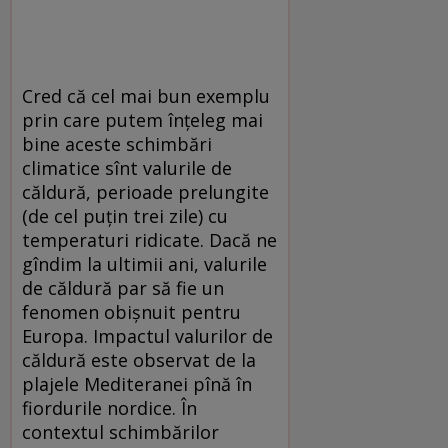
Cred că cel mai bun exemplu
prin care putem înțeleg mai
bine aceste schimbări
climatice sînt valurile de
căldură, perioade prelungite
(de cel puțin trei zile) cu
temperaturi ridicate. Dacă ne
gîndim la ultimii ani, valurile
de căldură par să fie un
fenomen obișnuit pentru
Europa. Impactul valurilor de
căldură este observat de la
plajele Mediteranei pînă în
fiordurile nordice. În
contextul schimbărilor