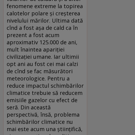
fenomene extreme la topirea
calotelor polare și creșterea
nivelului mărilor. Ultima dată
cînd a fost așa de cald ca în
prezent a fost acum
aproximativ 125.000 de ani,
mult înaintea apariției
civilizației umane. Iar ultimii
opt ani au fost cei mai calzi
de cînd se fac măsurători
meteorologice. Pentru a
reduce impactul schimbărilor
climatice trebuie să reducem
emisiile gazelor cu efect de
seră. Din această
perspectivă, însă, problema
schimbărilor climatice nu
mai este acum una științifică,