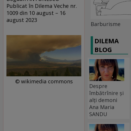
Publicat în Dilema Veche nr.
1009 din 10 august – 16
august 2023
Barburisme
DILEMA
BLOG
© wikimedia commons
Despre
îmbătrînire și
alți demoni
Ana Maria
SANDU