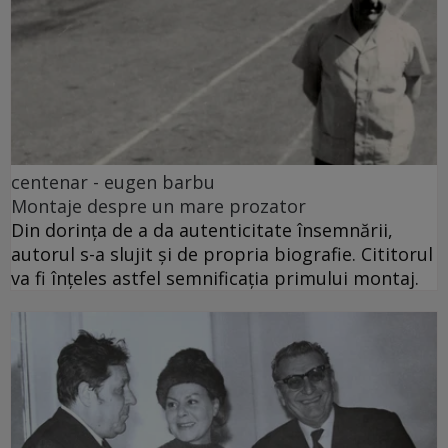
centenar - eugen barbu
Montaje despre un mare prozator
Din dorința de a da autenticitate însemnării,
autorul s-a slujit și de propria biografie. Cititorul
va fi înțeles astfel semnificația primului montaj.