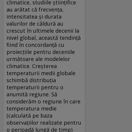
climatice, studiile științifice
au arătat că frecvența,
intensitatea și durata
valurilor de căldură au
crescut în ultimele decenii la
nivel global, această tendință
fiind în concordanță cu
proiecțiile pentru deceniile
următoare ale modelelor
climatice. Creșterea
temperaturii medii globale
schimbă distribuția
temperaturii pentru o
anumită regiune. Să
considerăm o regiune în care
temperatura medie
(calculată pe baza
observațiilor realizate pentru
o perioadă lungă de timp)