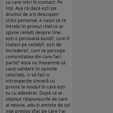
cu care intri în contact. Pe
toți. Așa că dacă ești pe
drumul de a-ți descoperi
stilul personal, e cazul să te
întrebi în primul rînd ce ar
spune ceilalți despre tine:
ești o persoană bună?, cum îi
tratezi pe ceilalți?, ești de
încredere?, cum te percepe
comunitatea din care faci
parte? Asta nu înseamnă să
cauți validare în opiniile
celorlalți, ci să faci o
introspecție sinceră cu
privire la modul în care ești
tu cu adevărat. După ce ai
obținut răspunsurile de care
ai nevoie, adu-ți aminte de cel
mai prețios sfat pe care l-ai