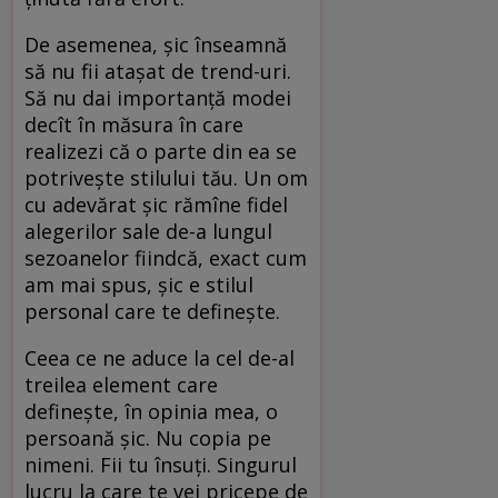
De asemenea, șic înseamnă
să nu fii atașat de trend-uri.
Să nu dai importanță modei
decît în măsura în care
realizezi că o parte din ea se
potrivește stilului tău. Un om
cu adevărat șic rămîne fidel
alegerilor sale de-a lungul
sezoanelor fiindcă, exact cum
am mai spus, șic e stilul
personal care te definește.
Ceea ce ne aduce la cel de-al
treilea element care
definește, în opinia mea, o
persoană șic. Nu copia pe
nimeni. Fii tu însuți. Singurul
lucru la care te vei pricepe de