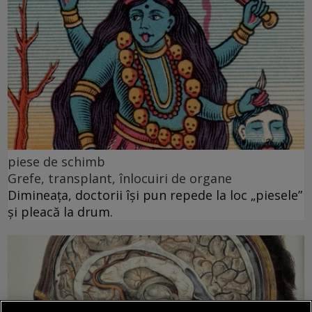
piese de schimb
Grefe, transplant, înlocuiri de organe
Dimineața, doctorii își pun repede la loc „piesele”
și pleacă la drum.