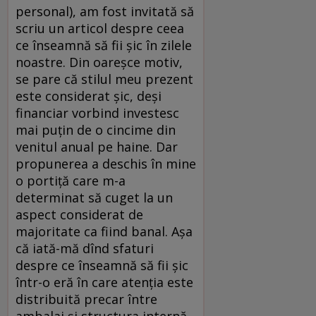
personal), am fost invitată să
scriu un articol despre ceea
ce înseamnă să fii șic în zilele
noastre. Din oareșce motiv,
se pare că stilul meu prezent
este considerat șic, deși
financiar vorbind investesc
mai puțin de o cincime din
venitul anual pe haine. Dar
propunerea a deschis în mine
o portiță care m-a
determinat să cuget la un
aspect considerat de
majoritate ca fiind banal. Așa
că iată-mă dînd sfaturi
despre ce înseamnă să fii șic
într-o eră în care atenția este
distribuită precar între
ambalaj și structura internă