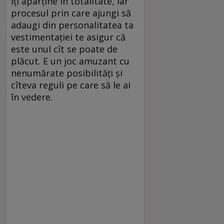
îți aparține în totalitate, iar
procesul prin care ajungi să
adaugi din personalitatea ta
vestimentației te asigur că
este unul cît se poate de
plăcut. E un joc amuzant cu
nenumărate posibilități și
cîteva reguli pe care să le ai
în vedere.