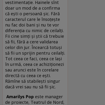
vestimentație. Hainele sînt
doar un mod de a confirma
că ești o persoană șic. Fără
caracterul care le însoțește
nu fac doi bani și nu te vor
diferenția cu nimic de ceilalți.
Fii cine simți și știi că trebuie
să fii, fără a cere validarea
celor din jur. Încearcă totuși
să fii un sprijin pentru ceilalți.
Tot ceea ce faci, ceea ce lași
în urmă, ceea ce achiziționezi
sau arunci este în corelare
directă cu ceea ce ești.
Rămîne să stabilești singur
dacă vrei sau nu să fii șic.
Amarilys Pop
este manager
de proiecte, Teatrul de Nord,