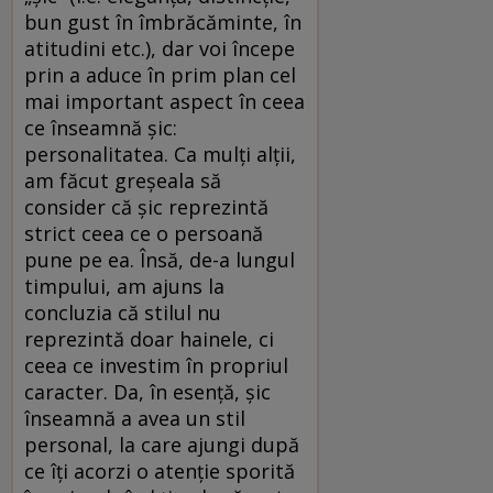
bun gust în îmbrăcăminte, în
atitudini etc.), dar voi începe
prin a aduce în prim plan cel
mai important aspect în ceea
ce înseamnă șic:
personalitatea. Ca mulți alții,
am făcut greșeala să
consider că șic reprezintă
strict ceea ce o persoană
pune pe ea. Însă, de-a lungul
timpului, am ajuns la
concluzia că stilul nu
reprezintă doar hainele, ci
ceea ce investim în propriul
caracter. Da, în esență, șic
înseamnă a avea un stil
personal, la care ajungi după
ce îți acorzi o atenție sporită