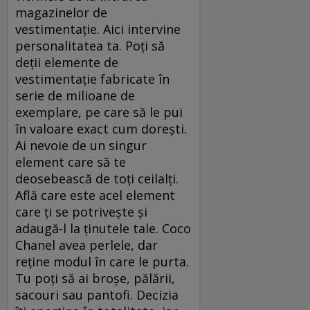
magazinelor de
vestimentație. Aici intervine
personalitatea ta. Poți să
deții elemente de
vestimentație fabricate în
serie de milioane de
exemplare, pe care să le pui
în valoare exact cum dorești.
Ai nevoie de un singur
element care să te
deosebească de toți ceilalți.
Află care este acel element
care ți se potrivește și
adaugă-l la ținutele tale. Coco
Chanel avea perlele, dar
reține modul în care le purta.
Tu poți să ai broșe, pălării,
sacouri sau pantofi. Decizia