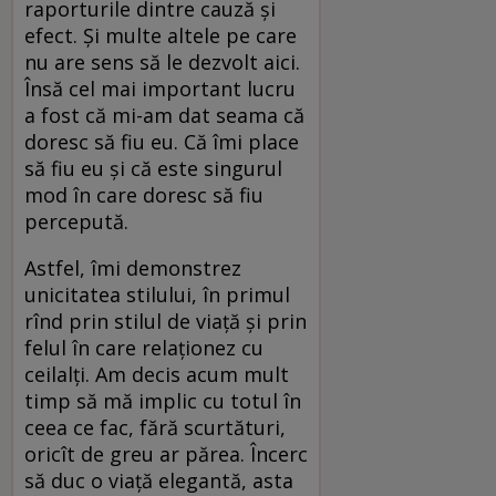
raporturile dintre cauză și
efect. Și multe altele pe care
nu are sens să le dezvolt aici.
Însă cel mai important lucru
a fost că mi-am dat seama că
doresc să fiu eu. Că îmi place
să fiu eu și că este singurul
mod în care doresc să fiu
percepută.
Astfel, îmi demonstrez
unicitatea stilului, în primul
rînd prin stilul de viață și prin
felul în care relaționez cu
ceilalți. Am decis acum mult
timp să mă implic cu totul în
ceea ce fac, fără scurtături,
oricît de greu ar părea. Încerc
să duc o viață elegantă, asta