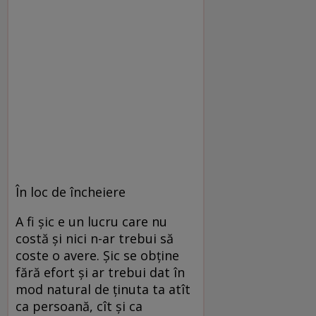
În loc de încheiere
A fi șic e un lucru care nu
costă și nici n-ar trebui să
coste o avere. Șic se obține
fără efort și ar trebui dat în
mod natural de ținuta ta atît
ca persoană, cît și ca