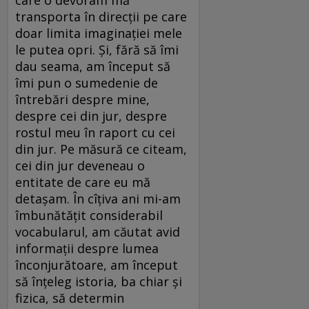
transporta în direcții pe care
doar limita imaginației mele
le putea opri. Și, fără să îmi
dau seama, am început să
îmi pun o sumedenie de
întrebări despre mine,
despre cei din jur, despre
rostul meu în raport cu cei
din jur. Pe măsură ce citeam,
cei din jur deveneau o
entitate de care eu mă
detașam. În cîțiva ani mi-am
îmbunătățit considerabil
vocabularul, am căutat avid
informații despre lumea
înconjurătoare, am început
să înțeleg istoria, ba chiar și
fizica, să determin