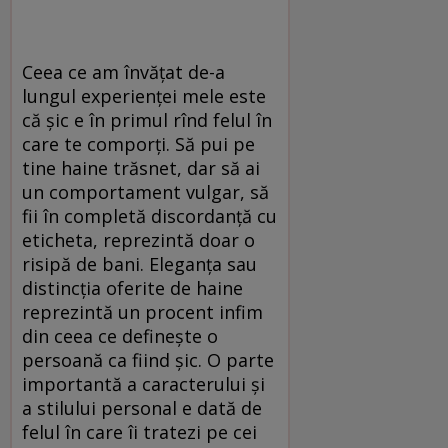
Ceea ce am învățat de-a
lungul experienței mele este
că șic e în primul rînd felul în
care te comporți. Să pui pe
tine haine trăsnet, dar să ai
un comportament vulgar, să
fii în completă discordanță cu
eticheta, reprezintă doar o
risipă de bani. Eleganța sau
distincția oferite de haine
reprezintă un procent infim
din ceea ce definește o
persoană ca fiind șic. O parte
importantă a caracterului și
a stilului personal e dată de
felul în care îi tratezi pe cei