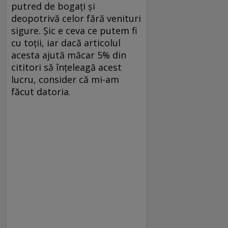
putred de bogați și
deopotrivă celor fără venituri
sigure. Șic e ceva ce putem fi
cu toții, iar dacă articolul
acesta ajută măcar 5% din
cititori să înțeleagă acest
lucru, consider că mi-am
făcut datoria.