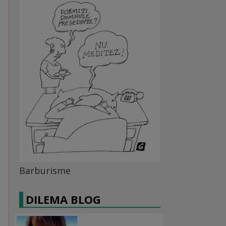
Barburisme
DILEMA BLOG