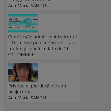
Ana Maria SANDU
Cum își văd adolescenții viitorul?
- Termenul pentru înscrieri s-a
prelungit până la data de 11
OCTOMBRIE
Privirea ei pierdută, de copil
neajutorat
Ana Maria SANDU