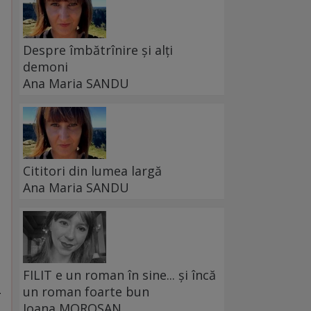
Despre îmbătrînire și alți
demoni
Ana Maria SANDU
Cititori din lumea largă
Ana Maria SANDU
FILIT e un roman în sine... și încă
,
un roman foarte bun
-
Ioana MOROȘAN