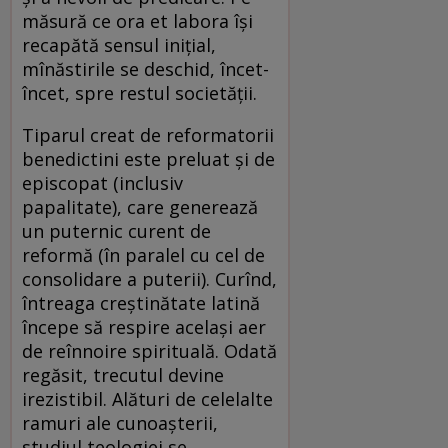
măsură ce ora et labora își
recapătă sensul inițial,
mînăstirile se deschid, încet-
încet, spre restul societății.
Tiparul creat de reformatorii
benedictini este preluat și de
episcopat (inclusiv
papalitate), care generează
un puternic curent de
reformă (în paralel cu cel de
consolidare a puterii). Curînd,
întreaga creștinătate latină
începe să respire același aer
de reînnoire spirituală. Odată
regăsit, trecutul devine
irezistibil. Alături de celelalte
ramuri ale cunoașterii,
studiul teologiei se