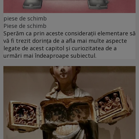
piese de schimb
Piese de schimb
Sperăm ca prin aceste considerații elementare să
vă fi trezit dorința de a afla mai multe aspecte
legate de acest capitol și curiozitatea de a
urmări mai îndeaproape subiectul.