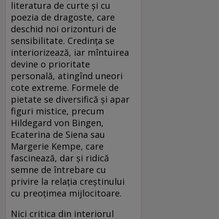
literatura de curte și cu
poezia de dragoste, care
deschid noi orizonturi de
sensibilitate. Credința se
interiorizează, iar mîntuirea
devine o prioritate
personală, atingînd uneori
cote extreme. Formele de
pietate se diversifică și apar
figuri mistice, precum
Hildegard von Bingen,
Ecaterina de Siena sau
Margerie Kempe, care
fascinează, dar și ridică
semne de întrebare cu
privire la relația creștinului
cu preoțimea mijlocitoare.
Nici critica din interiorul