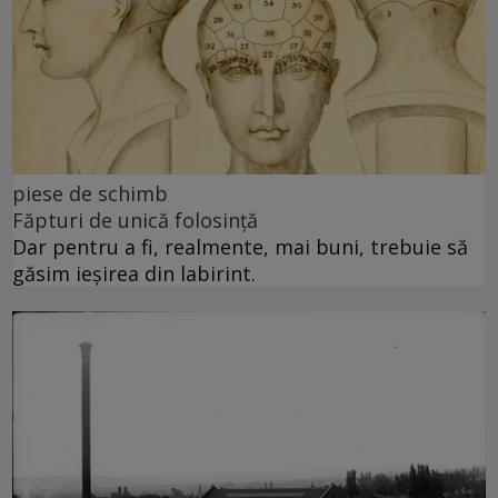
piese de schimb
Făpturi de unică folosință
Dar pentru a fi, realmente, mai buni, trebuie să
găsim ieșirea din labirint.