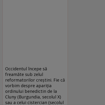
Occidentul începe să
freamăte sub zelul
reformatorilor creștini. Fie că
vorbim despre apariția
ordinului benedictin de la
Cluny (Burgundia, secolul X)
sau a celui cistercian (secolul