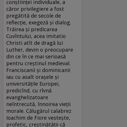
conștiinței individuale, a
căror privilegiere a fost
pregătită de secole de
reflecție, exegeză și dialog.
Trăirea și predicarea
Cuvîntului, acea imitatio
Christi atît de dragă lui
Luther, devin o preocupare
din ce în ce mai serioasă
pentru creștinul medieval.
Franciscanii și dominicanii
iau cu asalt orașele și
universitățile Europei,
predicînd, cu rîvnă
evanghelizatoare
neîntrecută, înnoirea vieții
morale. Călugărul calabrez
Ioachim de Fiore vestește,
profetic, creștinătății că