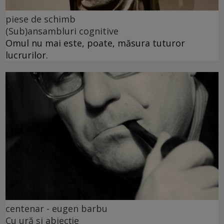
piese de schimb
(Sub)ansambluri cognitive
Omul nu mai este, poate, măsura tuturor
lucrurilor.
centenar - eugen barbu
Cu ură și abjecție