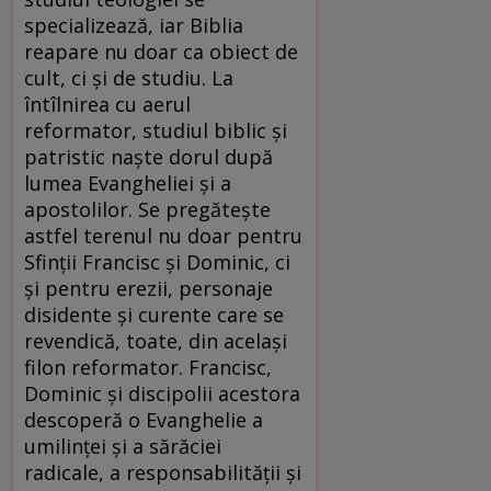
specializează, iar Biblia
reapare nu doar ca obiect de
cult, ci și de studiu. La
întîlnirea cu aerul
reformator, studiul biblic și
patristic naște dorul după
lumea Evangheliei și a
apostolilor. Se pregătește
astfel terenul nu doar pentru
Sfinții Francisc și Dominic, ci
și pentru erezii, personaje
disidente și curente care se
revendică, toate, din același
filon reformator. Francisc,
Dominic și discipolii acestora
descoperă o Evanghelie a
umilinței și a sărăciei
radicale, a responsabilității și