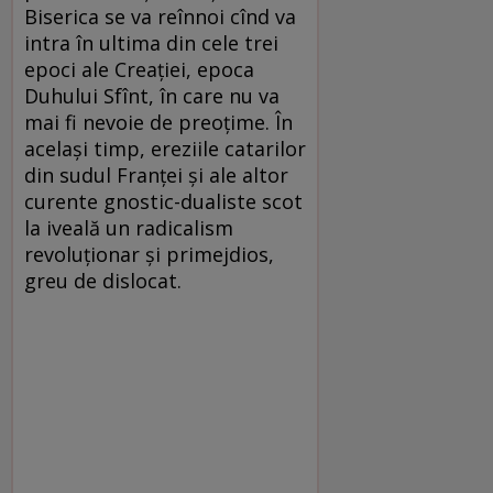
Biserica se va reînnoi cînd va
intra în ultima din cele trei
epoci ale Creației, epoca
Duhului Sfînt, în care nu va
mai fi nevoie de preoțime. În
același timp, ereziile catarilor
din sudul Franței și ale altor
curente gnostic-dualiste scot
la iveală un radicalism
revoluționar și primejdios,
greu de dislocat.