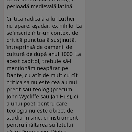
perioadă medievală latină.
Critica radicală a lui Luther
nu apare, așadar, ex nihilo. Ea
se înscrie într-un context de
critică punctuală susținută,
întreprinsă de oamenii de
cultură de după anul 1000. La
acest capitol, trebuie să-l
menționăm neapărat pe
Dante, cu atît de mult cu cît
critica sa nu este cea a unui
preot sau teolog (precum
John Wycliffe sau Jan Hus), ci
a unui poet pentru care
teologia nu este obiect de
studiu în sine, ci instrument
pentru înălțarea sufletului
către Dumnezeu. Divina