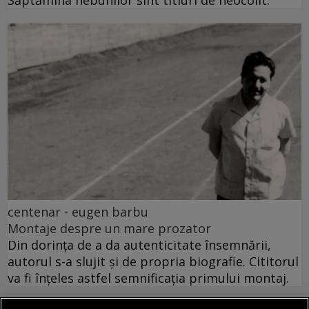
Săptămîna nebunilor sînt titluri de neocolit.
centenar - eugen barbu
Montaje despre un mare prozator
Din dorința de a da autenticitate însemnării,
autorul s-a slujit și de propria biografie. Cititorul
va fi înțeles astfel semnificația primului montaj.