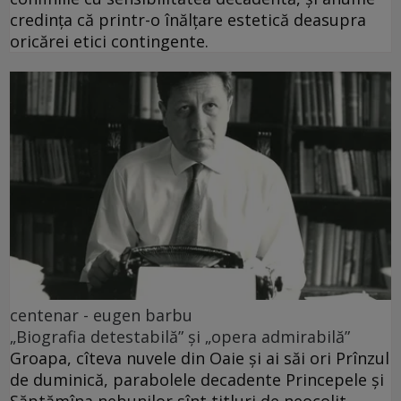
credința că printr-o înălțare estetică deasupra
oricărei etici contingente.
centenar - eugen barbu
„Biografia detestabilă” și „opera admirabilă”
Groapa, cîteva nuvele din Oaie și ai săi ori Prînzul
de duminică, parabolele decadente Princepele și