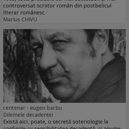
controversat scriitor român din postbelicul
literar românesc.
Marius CHIVU
centenar - eugen barbu
Dilemele decadenței
Există aici, poate, o secretă soteriologie la
confiniile cu sensibilitatea decadentă, și anume