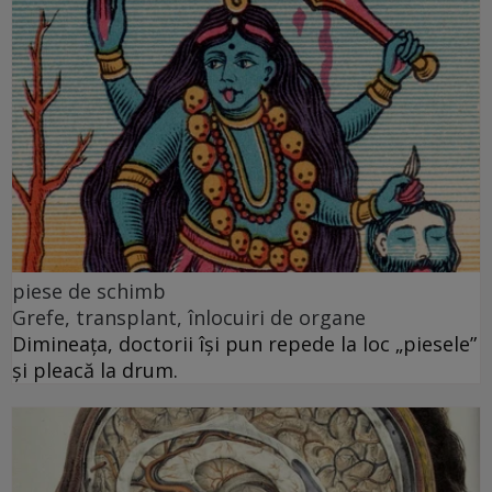
piese de schimb
Grefe, transplant, înlocuiri de organe
Dimineața, doctorii își pun repede la loc „piesele”
și pleacă la drum.