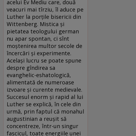
acelui Ev Mediu care, două
veacuri mai tîrziu, îl aduce pe
Luther la porțile bisericii din
Wittenberg. Mistica și
pietatea teologului german
nu apar spontan, ci sînt
moștenirea multor secole de
încercări și experimente.
Același lucru se poate spune
despre gîndirea sa
evanghelic-eshatologică,
alimentată de numeroase
izvoare și curente medievale.
Succesul enorm și rapid al lui
Luther se explică, în cele din
urmă, prin faptul că monahul
augustinian a reușit să
concentreze, într-un singur
fascicul, toate energiile unei