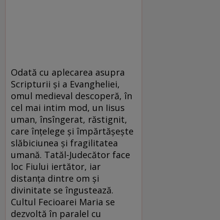
Odată cu aplecarea asupra
Scripturii și a Evangheliei,
omul medieval descoperă, în
cel mai intim mod, un Iisus
uman, însîngerat, răstignit,
care înțelege și împărtășește
slăbiciunea și fragilitatea
umană. Tatăl-Judecător face
loc Fiului iertător, iar
distanța dintre om și
divinitate se îngustează.
Cultul Fecioarei Maria se
dezvoltă în paralel cu