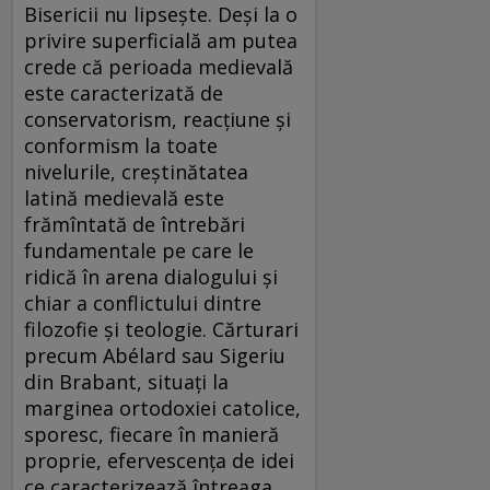
Bisericii nu lipsește. Deși la o
privire superficială am putea
crede că perioada medievală
este caracterizată de
conservatorism, reacțiune și
conformism la toate
nivelurile, creștinătatea
latină medievală este
frămîntată de întrebări
fundamentale pe care le
ridică în arena dialogului și
chiar a conflictului dintre
filozofie și teologie. Cărturari
precum Abélard sau Sigeriu
din Brabant, situați la
marginea ortodoxiei catolice,
sporesc, fiecare în manieră
proprie, efervescența de idei
ce caracterizează întreaga