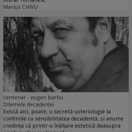
Marius CHIVU
centenar - eugen barbu
Dilemele decadenței
Există aici, poate, o secretă soteriologie la
confiniile cu sensibilitatea decadentă, și anume
credința că printr-o înălțare estetică deasupra