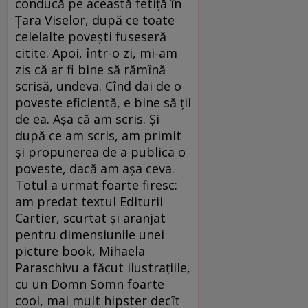
conducă pe această fetiță în
Țara Viselor, după ce toate
celelalte povești fuseseră
citite. Apoi, într-o zi, mi-am
zis că ar fi bine să rămînă
scrisă, undeva. Cînd dai de o
poveste eficientă, e bine să ții
de ea. Așa că am scris. Și
după ce am scris, am primit
și propunerea de a publica o
poveste, dacă am așa ceva.
Totul a urmat foarte firesc:
am predat textul Editurii
Cartier, scurtat și aranjat
pentru dimensiunile unei
picture book, Mihaela
Paraschivu a făcut ilustrațiile,
cu un Domn Somn foarte
cool, mai mult hipster decît