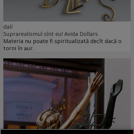
dalí
Suprarealismul sînt eu! Avida Dollars
Materia nu poate fi spiritualizată decît dacă o
torni în aur.