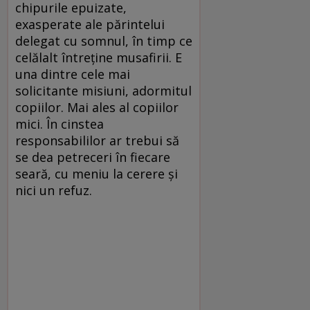
chipurile epuizate,
exasperate ale părintelui
delegat cu somnul, în timp ce
celălalt întreține musafirii. E
una dintre cele mai
solicitante misiuni, adormitul
copiilor. Mai ales al copiilor
mici. În cinstea
responsabililor ar trebui să
se dea petreceri în fiecare
seară, cu meniu la cerere și
nici un refuz.