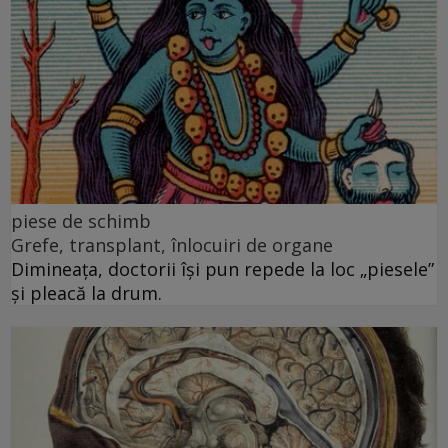
piese de schimb
Grefe, transplant, înlocuiri de organe
Dimineața, doctorii își pun repede la loc „piesele”
și pleacă la drum.