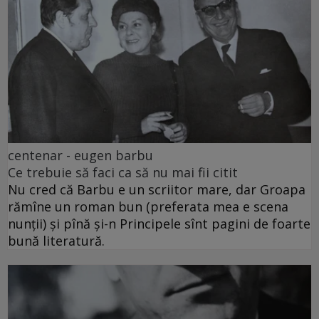
centenar - eugen barbu
Ce trebuie să faci ca să nu mai fii citit
Nu cred că Barbu e un scriitor mare, dar Groapa
rămîne un roman bun (preferata mea e scena
nunții) și pînă și-n Principele sînt pagini de foarte
bună literatură.