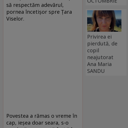
OCTOMBRIE
să respectăm adevărul,
pornea încetișor spre Țara
Viselor.
Privirea ei
pierdută, de
copil
neajutorat
Ana Maria
SANDU
Povestea a rămas o vreme în
cap, ieșea doar seara, s-o