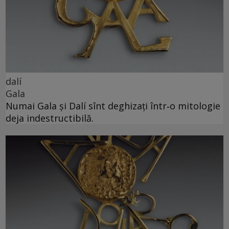
dalí
Gala
Numai Gala și Dalí sînt deghizați într‑o mitologie
deja indestructibilă.