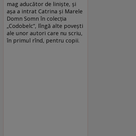
mag aducător de liniște, și
așa a intrat Catrina și Marele
Domn Somn în colecția
„Codobelc“, lîngă alte povești
ale unor autori care nu scriu,
în primul rînd, pentru copii.