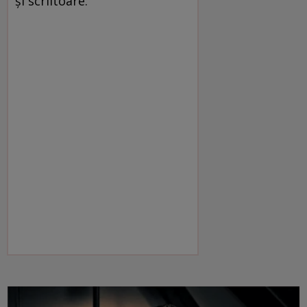
și scriitoare.