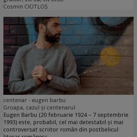
Cosmin CIOTLOŞ
centenar - eugen barbu
Groapa, cazul și centenarul
Eugen Barbu (20 februarie 1924 – 7 septembrie
1993) este, probabil, cel mai detestabil și mai
controversat scriitor român din postbelicul
literar românesc.