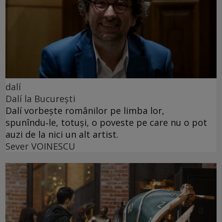
dalí
Dalí la București
Dalí vorbește românilor pe limba lor,
spunîndu‑le, totuși, o poveste pe care nu o pot
auzi de la nici un alt artist.
Sever VOINESCU