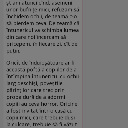
știam atunci cînd, asemeni
unor bufnițe mici, refuzam să
închidem ochii, de teamă c-o
să pierdem ceva. De teamă că
întunericul va schimba lumea
din care noi încercam să
pricepem, în fiecare zi, cît de
puțin.
Oricît de înduioșătoare ar fi
această poftă a copiilor de a
întîmpina întunericul cu ochii
larg deschiși, poveștile
părinților care trec prin
proba dură de a adormi
copiii au ceva horror. Oricine
a fost invitat într-o casă cu
copii mici, care trebuie duși
la culcare, trebuie să fi văzut