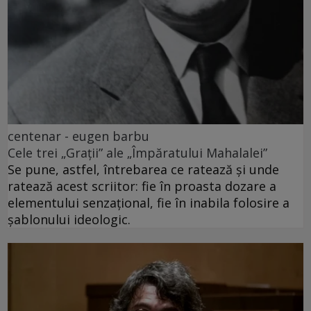
centenar - eugen barbu
Cele trei „Grații” ale „Împăratului Mahalalei”
Se pune, astfel, întrebarea ce ratează și unde
ratează acest scriitor: fie în proasta dozare a
elementului senzațional, fie în inabila folosire a
șablonului ideologic.