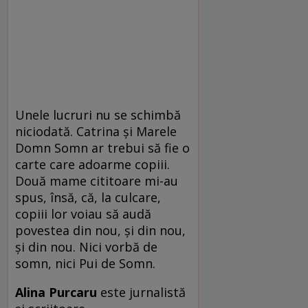
Unele lucruri nu se schimbă
niciodată. Catrina și Marele
Domn Somn ar trebui să fie o
carte care adoarme copiii.
Două mame cititoare mi-au
spus, însă, că, la culcare,
copiii lor voiau să audă
povestea din nou, și din nou,
și din nou. Nici vorbă de
somn, nici Pui de Somn.
Alina Purcaru
este jurnalistă