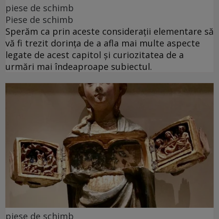
piese de schimb
Piese de schimb
Sperăm ca prin aceste considerații elementare să
vă fi trezit dorința de a afla mai multe aspecte
legate de acest capitol și curiozitatea de a
urmări mai îndeaproape subiectul.
piese de schimb