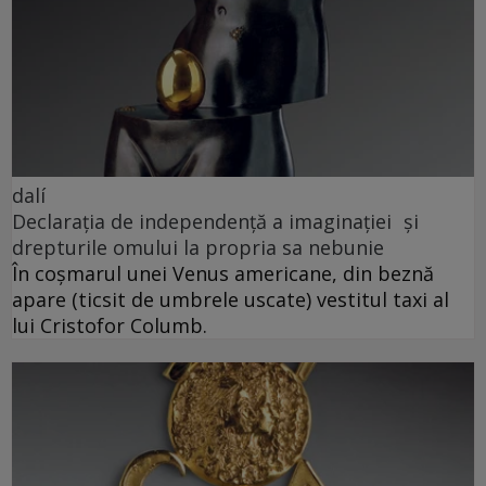
dalí
Declarația de independență a imaginației și
drepturile omului la propria sa nebunie
În coșmarul unei Venus americane, din beznă
apare (ticsit de umbrele uscate) vestitul taxi al
lui Cristofor Columb.