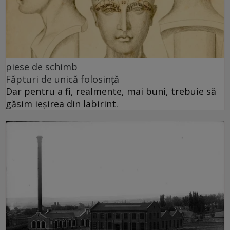
piese de schimb
Făpturi de unică folosință
Dar pentru a fi, realmente, mai buni, trebuie să
găsim ieșirea din labirint.