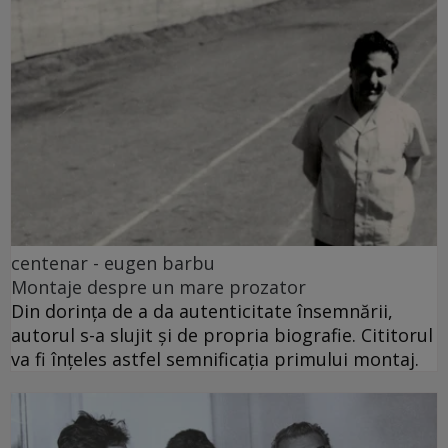
centenar - eugen barbu
Montaje despre un mare prozator
Din dorința de a da autenticitate însemnării,
autorul s-a slujit și de propria biografie. Cititorul
va fi înțeles astfel semnificația primului montaj.