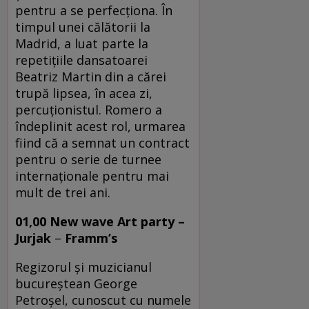
pentru a se perfecţiona. În
timpul unei călătorii la
Madrid, a luat parte la
repetiţiile dansatoarei
Beatriz Martin din a cărei
trupă lipsea, în acea zi,
percuţionistul. Romero a
îndeplinit acest rol, urmarea
fiind că a semnat un contract
pentru o serie de turnee
internaţionale pentru mai
mult de trei ani.
01,00 New wave Art party –
Jurjak
–
Framm’s
Regizorul și muzicianul
bucureștean George
Petroșel, cunoscut cu numele