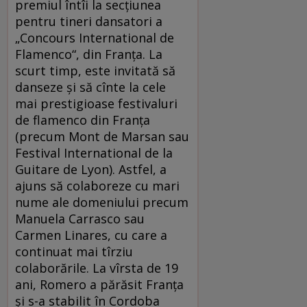
premiul întîi la secţiunea
pentru tineri dansatori a
„Concours International de
Flamenco“, din Franţa. La
scurt timp, este invitată să
danseze şi să cînte la cele
mai prestigioase festivaluri
de flamenco din Franţa
(precum Mont de Marsan sau
Festival International de la
Guitare de Lyon). Astfel, a
ajuns să colaboreze cu mari
nume ale domeniului precum
Manuela Carrasco sau
Carmen Linares, cu care a
continuat mai tîrziu
colaborările. La vîrsta de 19
ani, Romero a părăsit Franţa
şi s-a stabilit în Cordoba