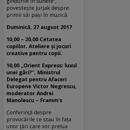
gîndurile în sunete“,
povesteşte Jurjak despre
primii săi paşi în muzică.
Duminică, 27 august 2017
10,00 – 20,00 Cetatea
copiilor. Ateliere și jocuri
creative pentru copii.
10,00
„Orient Express: luxul
unei gări?“, Ministrul
Delegat pentru Afaceri
Europene Victor Negrescu,
moderator Andrei
Manolescu –
Framm’s
Conferință despre
provocările ce stau în fața
unor țări care vor prelua