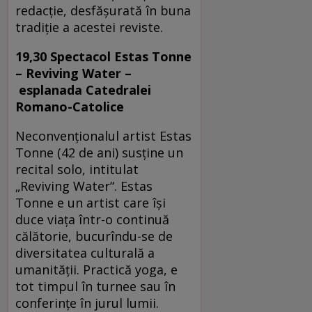
redacție, desfășurată în buna
tradiție a acestei reviste.
19,30 Spectacol
Estas Tonne
– Reviving Water –
esplanada Catedralei
Romano-Catolice
Neconvenţionalul artist Estas
Tonne (42 de ani) susţine un
recital solo, intitulat
„Reviving Water“. Estas
Tonne e un artist care își
duce viaţa într-o continuă
călătorie, bucurîndu-se de
diversitatea culturală a
umanităţii. Practică yoga, e
tot timpul în turnee sau în
conferinţe în jurul lumii.