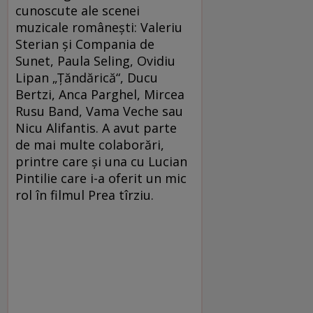
cunoscute ale scenei
muzicale româneşti: Valeriu
Sterian şi Compania de
Sunet, Paula Seling, Ovidiu
Lipan „Ţăndărică“, Ducu
Bertzi, Anca Parghel, Mircea
Rusu Band, Vama Veche sau
Nicu Alifantis. A avut parte
de mai multe colaborări,
printre care şi una cu Lucian
Pintilie care i-a oferit un mic
rol în filmul Prea tîrziu.