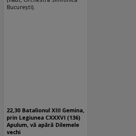
Bucureşti).
22,30 Batalionul XIII Gemina,
prin Legiunea CXXXVI (136)
Apulum, vă apără Dilemele
vechi