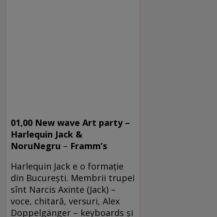
01,00 New wave Art party –
Harlequin Jack &
NoruNegru
–
Framm’s
Harlequin Jack e o formație
din București. Membrii trupei
sînt Narcis Axinte (Jack) –
voce, chitară, versuri, Alex
Doppelgänger – keyboards și