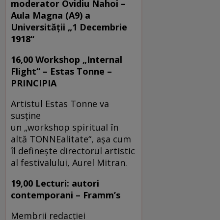
moderator Ovidiu Nahoi –
Aula Magna (A9) a
Universităţii „1 Decembrie
1918“
16,00 Workshop „Internal
Flight“ – Estas Tonne –
PRINCIPIA
Artistul Estas Tonne va
susține
un „workshop spiritual în
altă TONNEalitate“, așa cum
îl definește directorul artistic
al festivalului, Aurel Mitran.
19,00 Lecturi: autori
contemporani – Framm’s
Membrii redacției