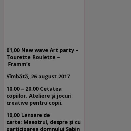
01,00 New wave Art party –
Tourette Roulette
–
Framm’s
Sîmbătă,
26 august 2017
10,00 – 20,00 Cetatea
copiilor. Ateliere și jocuri
creative pentru copii.
10,00 Lansare de
carte: Maestrul, despre și cu
participarea domnului Sabin