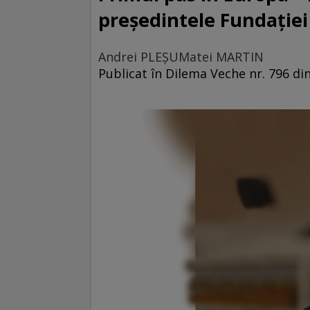
președintele Fundație
Andrei PLEŞU
Matei MARTIN
Publicat în Dilema Veche nr. 796 di