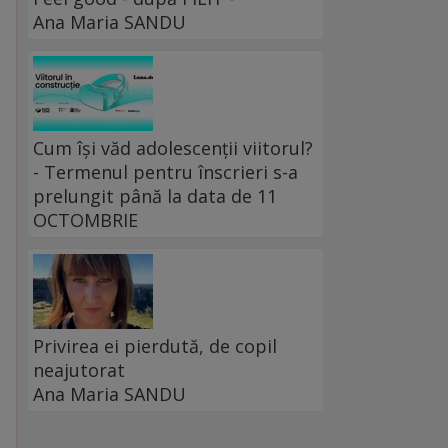
Ana Maria SANDU
Cum își văd adolescenții viitorul?
- Termenul pentru înscrieri s-a
prelungit până la data de 11
OCTOMBRIE
Privirea ei pierdută, de copil
neajutorat
Ana Maria SANDU