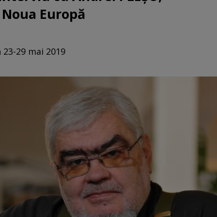
i Noua Europă
n 23-29 mai 2019