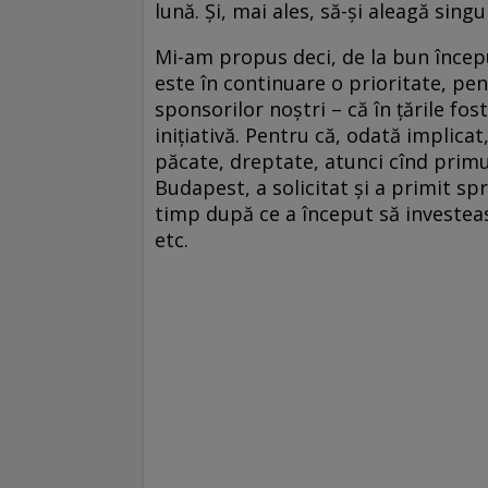
lună. Și, mai ales, să-și aleagă singu
Mi-am propus deci, de la bun început
este în continuare o prioritate, pe
sponsorilor noștri – că în țările fo
inițiativă. Pentru că, odată implicat
păcate, dreptate, atunci cînd primu
Budapest, a solicitat și a primit sp
timp după ce a început să investea
etc.