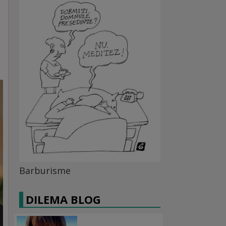
Barburisme
DILEMA BLOG