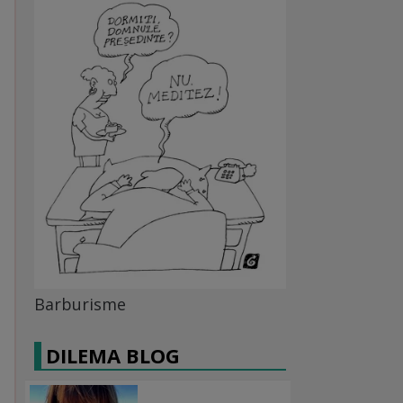
Barburisme
DILEMA BLOG