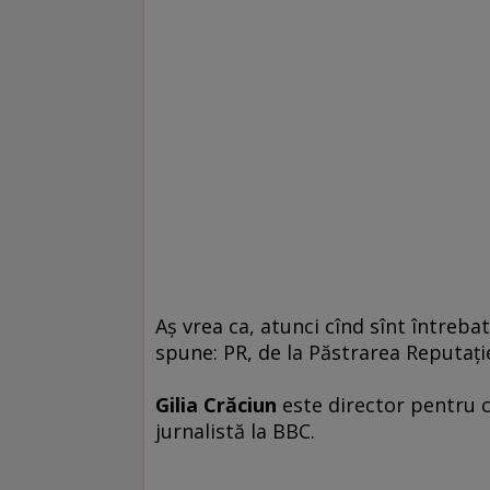
Aş vrea ca, atunci cînd sînt întreba
spune: PR, de la Păstrarea Reputaţi
Gilia Crăciun
este director pentru 
jurnalistă la BBC.