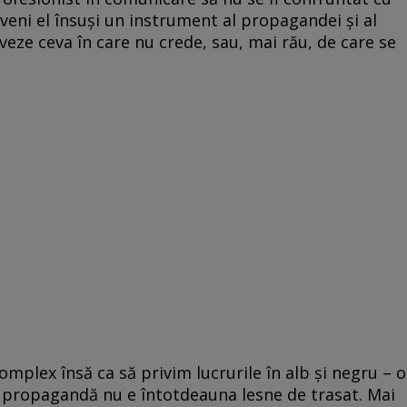
veni el însuşi un instrument al propagandei şi al
veze ceva în care nu crede, sau, mai rău, de care se
omplex însă ca să privim lucrurile în alb şi negru – o
şi propagandă nu e întotdeauna lesne de trasat. Mai