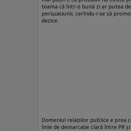
teama că într-o bună zi ar putea de
persuasiunii, cerîndu-i-se să promo
dezice.
Domeniul relaţiilor publice e prea c
linie de demarcaţie clară între PR 