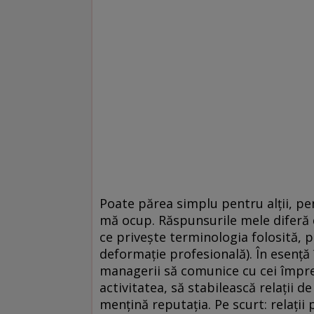
Poate părea simplu pentru alţii, pe
mă ocup. Răspunsurile mele diferă d
ce priveşte terminologia folosită, p
deformaţie profesională). În esenţă 
managerii să comunice cu cei împre
activitatea, să stabilească relaţii d
menţină reputaţia. Pe scurt: relaţii