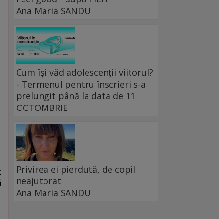
Ana Maria SANDU
Cum își văd adolescenții viitorul?
- Termenul pentru înscrieri s-a
prelungit până la data de 11
OCTOMBRIE
Privirea ei pierdută, de copil
z
neajutorat
ă
Ana Maria SANDU