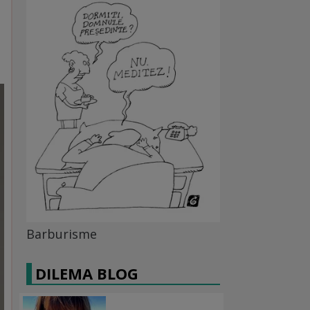
Barburisme
DILEMA BLOG