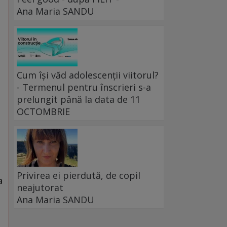
Ana Maria SANDU
Cum își văd adolescenții viitorul?
- Termenul pentru înscrieri s-a
prelungit până la data de 11
OCTOMBRIE
Privirea ei pierdută, de copil
a
neajutorat
Ana Maria SANDU