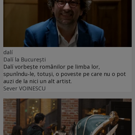
dalí
Dalí la București
Dalí vorbește românilor pe limba lor,
spunîndu‑le, totuși, o poveste pe care nu o pot
auzi de la nici un alt artist.
Sever VOINESCU