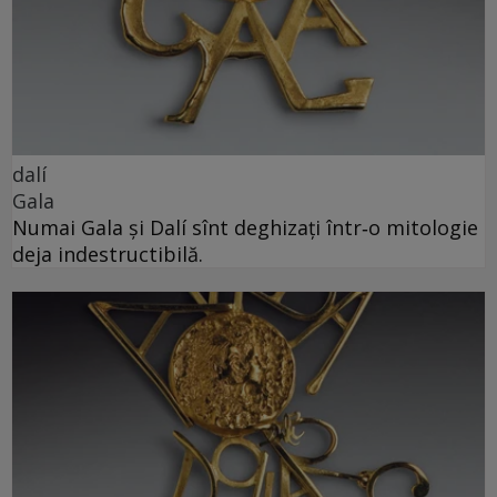
dalí
Gala
Numai Gala și Dalí sînt deghizați într‑o mitologie
deja indestructibilă.