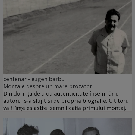
centenar - eugen barbu
Montaje despre un mare prozator
Din dorința de a da autenticitate însemnării,
autorul s-a slujit și de propria biografie. Cititorul
va fi înțeles astfel semnificația primului montaj.