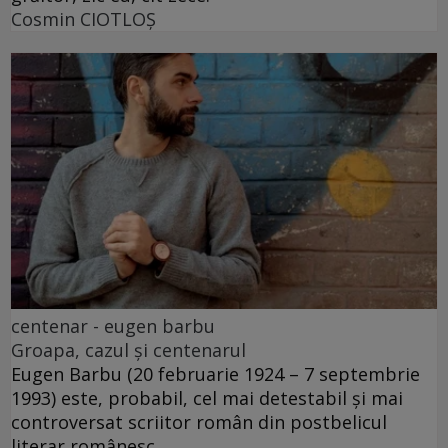
Cosmin CIOTLOŞ
centenar - eugen barbu
Groapa, cazul și centenarul
Eugen Barbu (20 februarie 1924 – 7 septembrie
1993) este, probabil, cel mai detestabil și mai
controversat scriitor român din postbelicul
literar românesc.