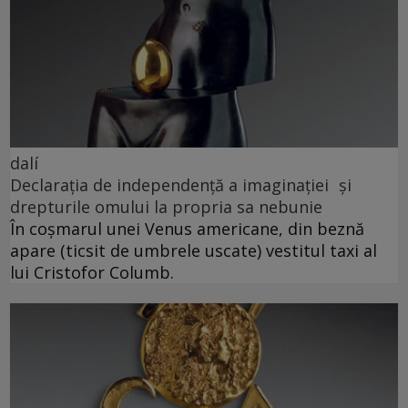
dalí
Declarația de independență a imaginației și
drepturile omului la propria sa nebunie
În coșmarul unei Venus americane, din beznă
apare (ticsit de umbrele uscate) vestitul taxi al
lui Cristofor Columb.