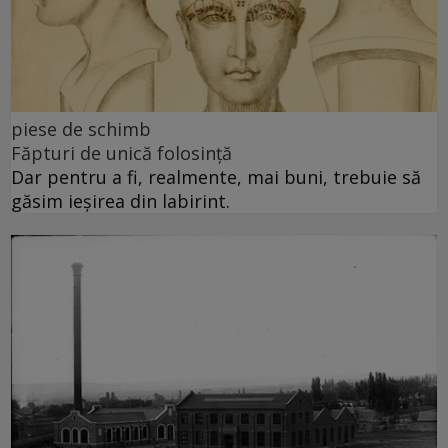
piese de schimb
Făpturi de unică folosință
Dar pentru a fi, realmente, mai buni, trebuie să
găsim ieșirea din labirint.