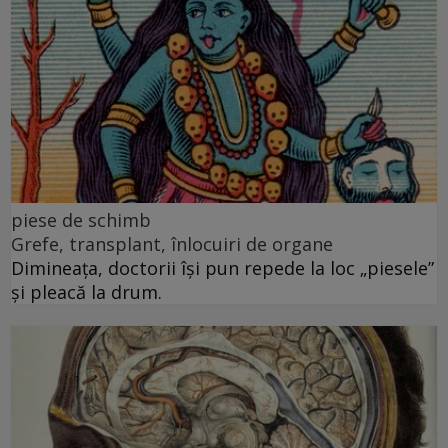
piese de schimb
Grefe, transplant, înlocuiri de organe
Dimineața, doctorii își pun repede la loc „piesele”
și pleacă la drum.