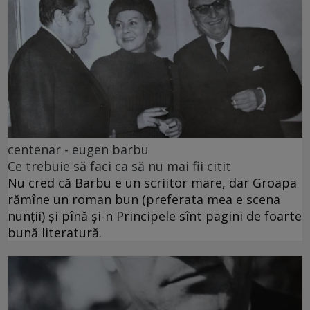
centenar - eugen barbu
Ce trebuie să faci ca să nu mai fii citit
Nu cred că Barbu e un scriitor mare, dar Groapa
rămîne un roman bun (preferata mea e scena
nunții) și pînă și-n Principele sînt pagini de foarte
bună literatură.