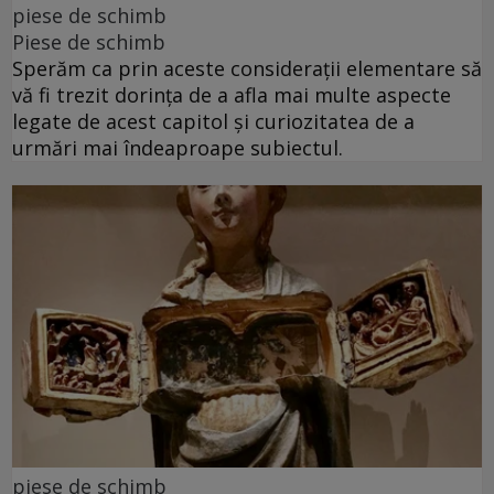
piese de schimb
Piese de schimb
Sperăm ca prin aceste considerații elementare să
vă fi trezit dorința de a afla mai multe aspecte
legate de acest capitol și curiozitatea de a
urmări mai îndeaproape subiectul.
piese de schimb