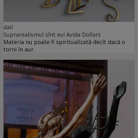
dalí
Suprarealismul sînt eu! Avida Dollars
Materia nu poate fi spiritualizată decît dacă o
torni în aur.