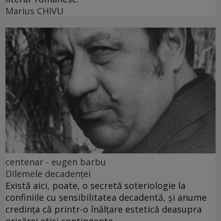
Marius CHIVU
centenar - eugen barbu
Dilemele decadenței
Există aici, poate, o secretă soteriologie la
confiniile cu sensibilitatea decadentă, și anume
credința că printr-o înălțare estetică deasupra