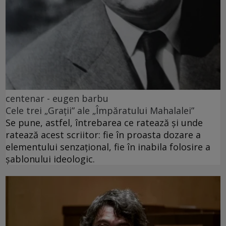
centenar - eugen barbu
Cele trei „Grații” ale „Împăratului Mahalalei”
Se pune, astfel, întrebarea ce ratează și unde
ratează acest scriitor: fie în proasta dozare a
elementului senzațional, fie în inabila folosire a
șablonului ideologic.