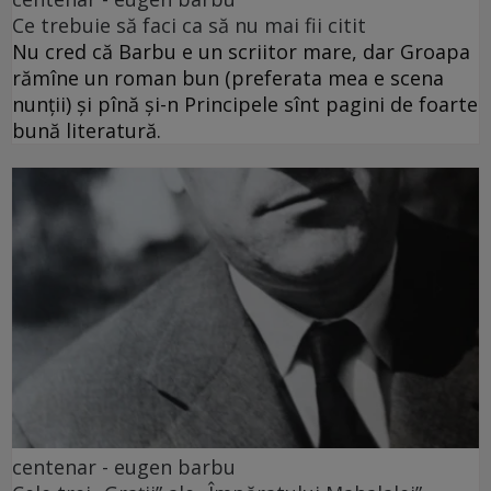
Ce trebuie să faci ca să nu mai fii citit
Nu cred că Barbu e un scriitor mare, dar Groapa
rămîne un roman bun (preferata mea e scena
nunții) și pînă și-n Principele sînt pagini de foarte
bună literatură.
centenar - eugen barbu