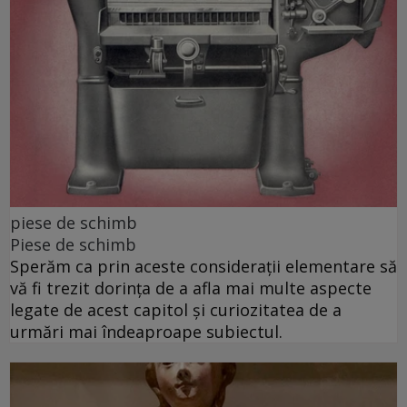
piese de schimb
Piese de schimb
Sperăm ca prin aceste considerații elementare să
vă fi trezit dorința de a afla mai multe aspecte
legate de acest capitol și curiozitatea de a
urmări mai îndeaproape subiectul.