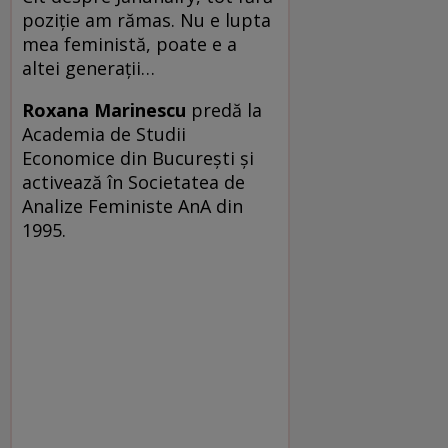
poziție am rămas. Nu e lupta
mea feministă, poate e a
altei generații…
Roxana Marinescu
predă la
Academia de Stu­dii
Economice din București și
activează în Societatea de
Analize Feministe AnA din
1995.