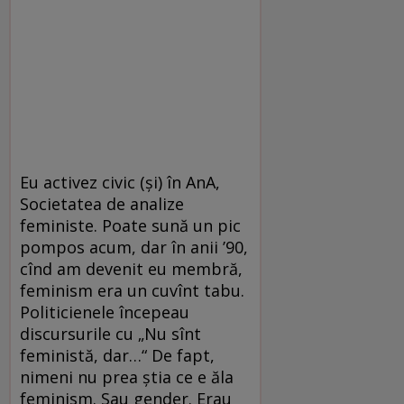
Eu activez civic (și) în AnA,
Societatea de analize
feministe. Poate sună un pic
pompos acum, dar în anii ’90,
cînd am devenit eu membră,
feminism era un cuvînt tabu.
Politicienele începeau
discursurile cu „Nu sînt
feministă, dar…“ De fapt,
nimeni nu prea știa ce e ăla
feminism. Sau gender. Erau