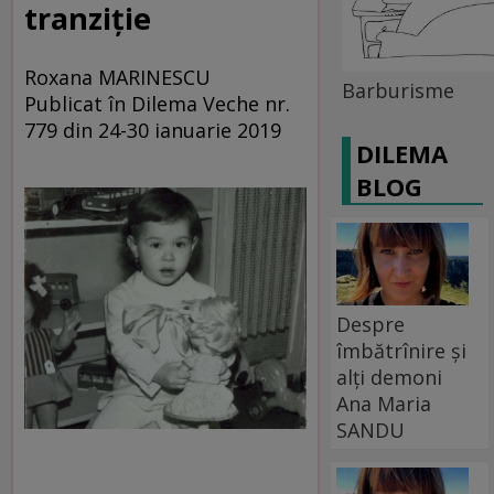
tranziție
Roxana MARINESCU
Barburisme
Publicat în Dilema Veche nr.
779 din 24-30 ianuarie 2019
DILEMA
BLOG
Despre
îmbătrînire și
alți demoni
Ana Maria
SANDU