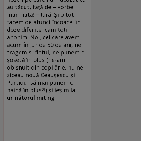
au tăcut, față de – vorbe
mari, iată! – țară. Și o tot
facem de atunci încoace, în
doze diferite, cam toți
anonim. Noi, cei care avem
acum în jur de 50 de ani, ne
tragem sufletul, ne punem o
șosetă în plus (ne-am
obișnuit din copilărie, nu ne
ziceau nouă Ceaușescu și
Partidul să mai punem o
haină în plus?!) și ieșim la
următorul miting.