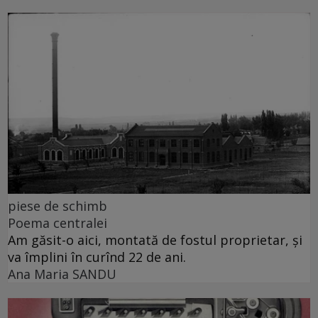
piese de schimb
Poema centralei
Am găsit-o aici, montată de fostul proprietar, și
va împlini în curînd 22 de ani.
Ana Maria SANDU