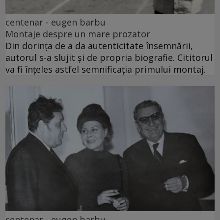
centenar - eugen barbu
Montaje despre un mare prozator
Din dorința de a da autenticitate însemnării,
autorul s-a slujit și de propria biografie. Cititorul
va fi înțeles astfel semnificația primului montaj.
centenar - eugen barbu