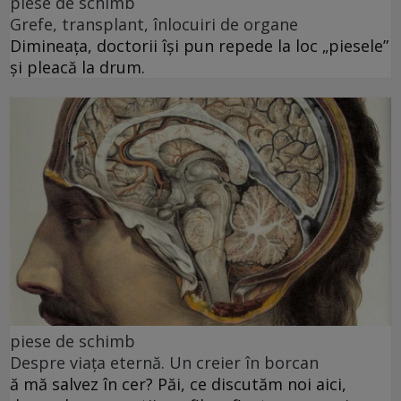
piese de schimb
Grefe, transplant, înlocuiri de organe
Dimineața, doctorii își pun repede la loc „piesele”
și pleacă la drum.
piese de schimb
Despre viața eternă. Un creier în borcan
ă mă salvez în cer? Păi, ce discutăm noi aici,