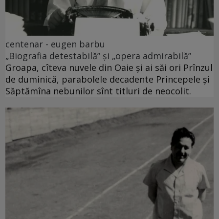
centenar - eugen barbu
„Biografia detestabilă” și „opera admirabilă”
Groapa, cîteva nuvele din Oaie și ai săi ori Prînzul
de duminică, parabolele decadente Princepele și
Săptămîna nebunilor sînt titluri de neocolit.