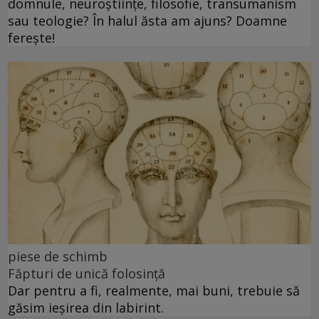
domnule, neuroștiințe, filosofie, transumanism
sau teologie? În halul ăsta am ajuns? Doamne
ferește!
piese de schimb
Făpturi de unică folosință
Dar pentru a fi, realmente, mai buni, trebuie să
găsim ieșirea din labirint.