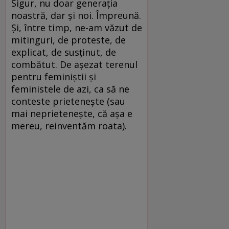
Sigur, nu doar generația
noastră, dar și noi. Împreună.
Și, între timp, ne-am văzut de
mitinguri, de proteste, de
explicat, de susținut, de
combătut. De așezat terenul
pentru feminiștii și
feministele de azi, ca să ne
conteste prietenește (sau
mai neprietenește, că așa e
mereu, reinventăm roata).