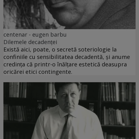
centenar - eugen barbu
Dilemele decadenței
Există aici, poate, o secretă soteriologie la
confiniile cu sensibilitatea decadentă, și anume
credința că printr-o înălțare estetică deasupra
oricărei etici contingente.