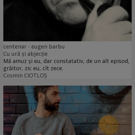
centenar - eugen barbu
Cu ură și abjecție
Mă amuz și eu, dar constatativ, de un alt episod,
grăitor, zic eu, cît zece.
Cosmin CIOTLOŞ