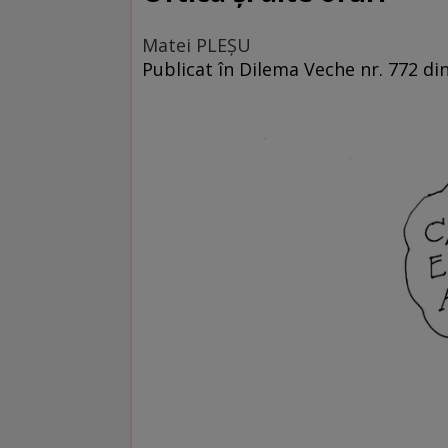
Matei PLEŞU
Publicat în Dilema Veche nr. 772 d