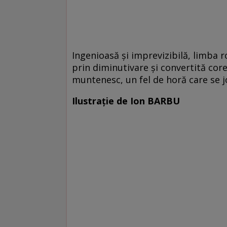
Ingenioasă şi imprevizibilă, limba 
prin diminutivare şi convertită core
muntenesc, un fel de horă care se j
Ilustrație de Ion BARBU