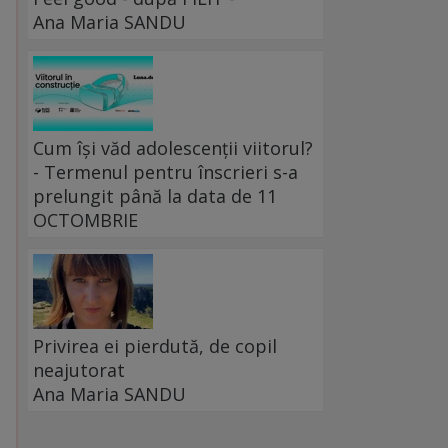
Ana Maria SANDU
Cum își văd adolescenții viitorul?
- Termenul pentru înscrieri s-a
prelungit până la data de 11
OCTOMBRIE
Privirea ei pierdută, de copil
neajutorat
Ana Maria SANDU