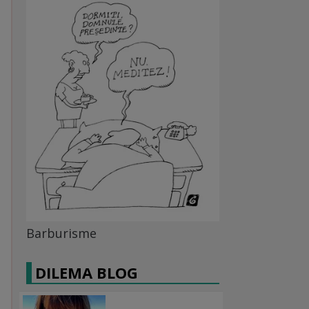
Barburisme
DILEMA BLOG