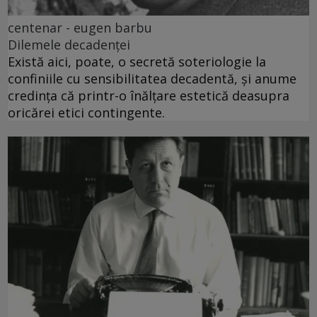
centenar - eugen barbu
Dilemele decadenței
Există aici, poate, o secretă soteriologie la
confiniile cu sensibilitatea decadentă, și anume
credința că printr-o înălțare estetică deasupra
oricărei etici contingente.