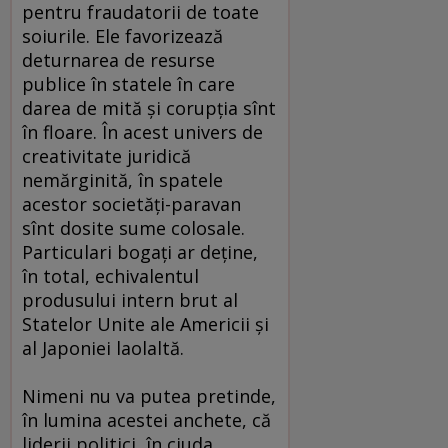
pentru fraudatorii de toate
soiurile. Ele favorizează
deturnarea de resurse
publice în statele în care
darea de mită şi corupţia sînt
în floare. În acest univers de
creativitate juridică
nemărginită, în spatele
acestor societăţi-paravan
sînt dosite sume colosale.
Particulari bogaţi ar deţine,
în total, echivalentul
produsului intern brut al
Statelor Unite ale Americii şi
al Japoniei laolaltă.
Nimeni nu va putea pretinde,
în lumina acestei anchete, că
liderii politici, în ciuda