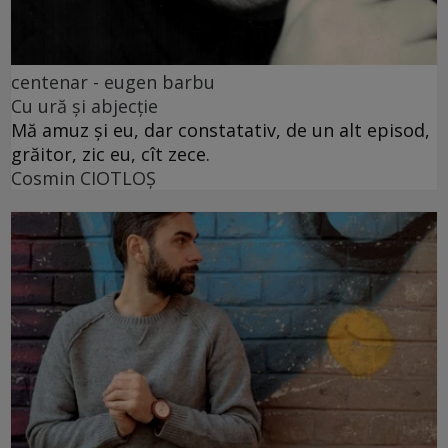
centenar - eugen barbu
Cu ură și abjecție
Mă amuz și eu, dar constatativ, de un alt episod,
grăitor, zic eu, cît zece.
Cosmin CIOTLOŞ