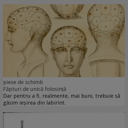
piese de schimb
Făpturi de unică folosință
Dar pentru a fi, realmente, mai buni, trebuie să
găsim ieșirea din labirint.