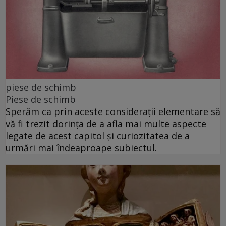
piese de schimb
Piese de schimb
Sperăm ca prin aceste considerații elementare să
vă fi trezit dorința de a afla mai multe aspecte
legate de acest capitol și curiozitatea de a
urmări mai îndeaproape subiectul.