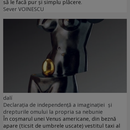
să le facă pur și simplu plăcere.
Sever VOINESCU
dalí
Declarația de independență a imaginației și
drepturile omului la propria sa nebunie
În coșmarul unei Venus americane, din beznă
apare (ticsit de umbrele uscate) vestitul taxi al