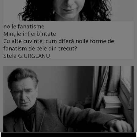
noile fanatisme
Mințile înfierbîntate
Cu alte cuvinte, cum diferă noile forme de
fanatism de cele din trecut?
Stela GIURGEANU