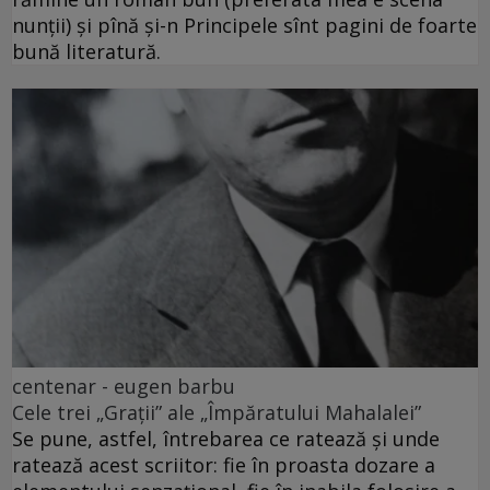
nunții) și pînă și-n Principele sînt pagini de foarte
bună literatură.
centenar - eugen barbu
Cele trei „Grații” ale „Împăratului Mahalalei”
Se pune, astfel, întrebarea ce ratează și unde
ratează acest scriitor: fie în proasta dozare a