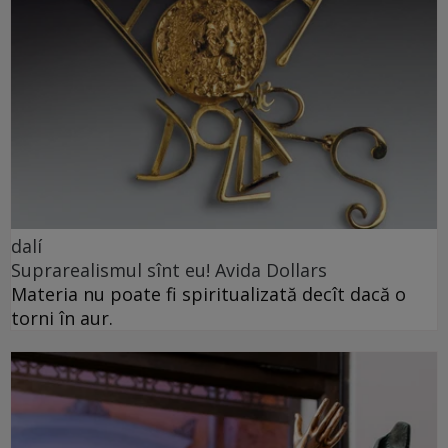
dalí
Suprarealismul sînt eu! Avida Dollars
Materia nu poate fi spiritualizată decît dacă o
torni în aur.