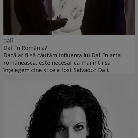
dalí
Dalí în România?
Dacă ar fi să căutăm influența lui Dalí în arta
românească, este necesar ca mai întîi să
înțelegem cine și ce a fost Salvador Dalí.