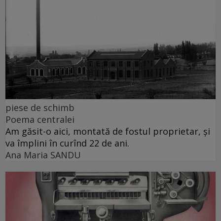
piese de schimb
Poema centralei
Am găsit-o aici, montată de fostul proprietar, și
va împlini în curînd 22 de ani.
Ana Maria SANDU