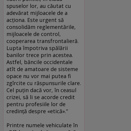
spuselor lor, au căutat cu
adevărat mijloacele de a
acţiona. Este urgent să
consolidăm reglementările,
mijloacele de control,
cooperarea transfrontalieră.
Lupta împotriva spălării
banilor trece prin acestea.
Astfel, băncile occidentale
atît de amatoare de sisteme
opace nu vor mai putea fi
zgîrcite cu răspunsurile clare.
Cel puţin dacă vor, în ceasul
crizei, să li se acorde credit
pentru profesiile lor de
credinţă despre «etică».“
Printre numele vehiculate în