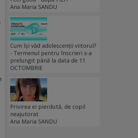
Ana Maria SANDU
ă
Cum își văd adolescenții viitorul?
- Termenul pentru înscrieri s-a
prelungit până la data de 11
OCTOMBRIE
n
Privirea ei pierdută, de copil
neajutorat
Ana Maria SANDU