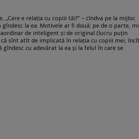
„Care e relația cu copiii tăi?” – cîndva pe la mijloc
gîndesc la ea. Motivele ar fi două: pe de o parte, mi
ordinar de inteligent și de original (lucru puțin
că sînt atît de implicată în relația cu copiii mei, încî
 gîndesc cu adevărat la ea și la felul în care se