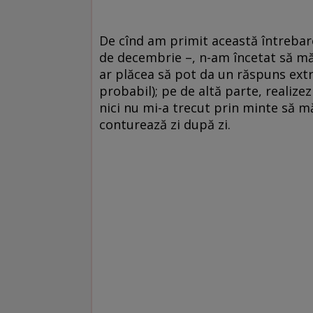
De cînd am primit această întrebare, 
de decembrie –, n-am încetat să mă 
ar plăcea să pot da un răspuns extra
probabil); pe de altă parte, realizez 
nici nu mi-a trecut prin minte să mă
conturează zi după zi.