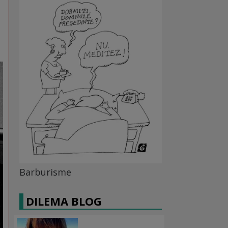
Barburisme
DILEMA BLOG