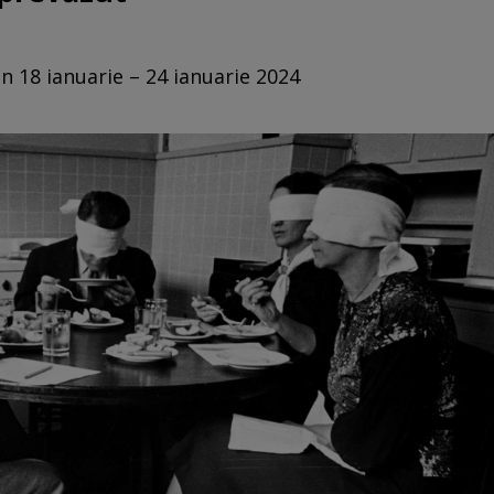
n 18 ianuarie – 24 ianuarie 2024