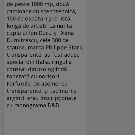
de peste 1000 mp, două
camioane cu scenotehnică,
100 de ospătari şi o listă
lungă de artişti. La nunta
cuplului Ion Ducu şi Diana
Dumitrescu, cele 300 de
scaune, marca Philippe Stark,
transparente, au fost aduse
special din Italia, ringul a
constat dintr-o oglindă
tapetată cu norişori.
Farfuriile, de asemenea
transparente, şi tacîmurile
argintii erau inscripţionate
cu monograma D&D.