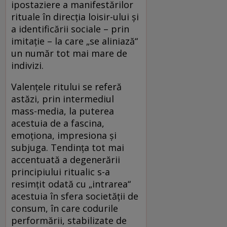
ipostaziere a manifestărilor
rituale în direcţia loisir-ului şi
a identificării sociale – prin
imitaţie – la care „se aliniază“
un număr tot mai mare de
indivizi.
Valenţele ritului se referă
astăzi, prin intermediul
mass-media, la puterea
acestuia de a fascina,
emoţiona, impresiona şi
subjuga. Tendinţa tot mai
accentuată a degenerării
principiului ritualic s-a
resimţit odată cu „intrarea“
acestuia în sfera societăţii de
consum, în care codurile
performării, stabilizate de