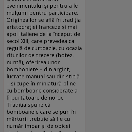
evenimentului şi pentru a le
mulţumi pentru participare.
Originea lor se află în tradiţia
aristocraţiei franceze şi mai
apoi italiene de la început de
secol XIII, care prevedea ca
regulă de curtoazie, cu ocazia
riturilor de trecere (botez,
nuntă), oferirea unor
bomboniere – din argint,
lucrate manual sau din sticlă
– şi cupe în miniatură pline
cu bomboane considerate a
fi purtătoare de noroc.
Tradiţia spune că
bomboanele care se pun în
mărturii trebuie să fie cu
număr impar şi de obicei