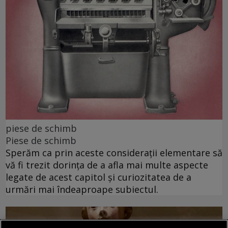
piese de schimb
Piese de schimb
Sperăm ca prin aceste considerații elementare să
vă fi trezit dorința de a afla mai multe aspecte
legate de acest capitol și curiozitatea de a
urmări mai îndeaproape subiectul.