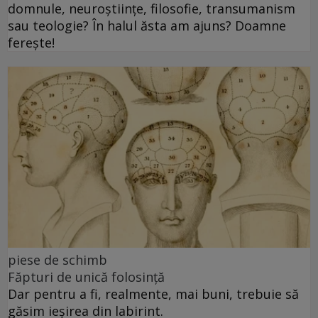
domnule, neuroștiințe, filosofie, transumanism
sau teologie? În halul ăsta am ajuns? Doamne
ferește!
piese de schimb
Făpturi de unică folosință
Dar pentru a fi, realmente, mai buni, trebuie să
găsim ieșirea din labirint.