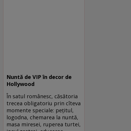
Nuntă de VIP în decor de
Hollywood
În satul românesc, căsătoria
trecea obligatoriu prin cîteva
momente speciale: peţitul,
logodna, chemarea la nuntă,
masa miresei, ruperea turtei,