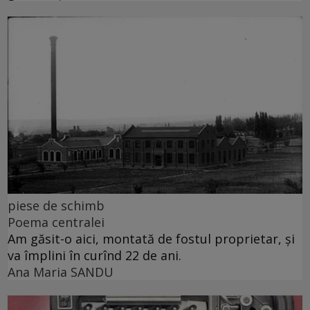
piese de schimb
Poema centralei
Am găsit-o aici, montată de fostul proprietar, și
va împlini în curînd 22 de ani.
Ana Maria SANDU