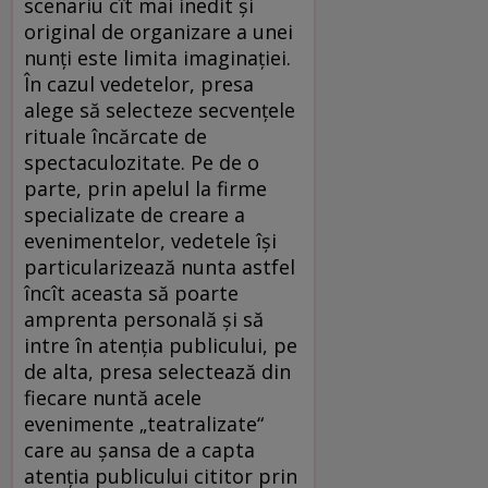
scenariu cît mai inedit şi
original de organizare a unei
nunţi este limita imaginaţiei.
În cazul vedetelor, presa
alege să selecteze secvenţele
rituale încărcate de
spectaculozitate. Pe de o
parte, prin apelul la firme
specializate de creare a
evenimentelor, vedetele îşi
particularizează nunta astfel
încît aceasta să poarte
amprenta personală şi să
intre în atenţia publicului, pe
de alta, presa selectează din
fiecare nuntă acele
evenimente „teatralizate“
care au şansa de a capta
atenţia publicului cititor prin