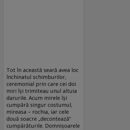
Tot în această seară avea loc
închinatul schimburilor,
ceremonial prin care cei doi
miri îşi trimiteau unul altuia
darurile. Acum mirele îşi
cumpără singur costumul,
mireasa – rochia, iar cele
două soacre „decontează“
cumpărăturile. Domnişoarele