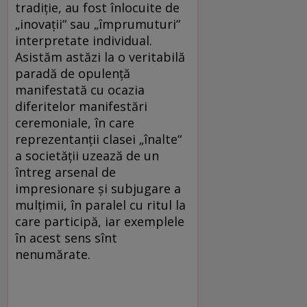
tradiţie, au fost înlocuite de
„inovaţii“ sau „împrumuturi“
interpretate individual.
Asistăm astăzi la o veritabilă
paradă de opulenţă
manifestată cu ocazia
diferitelor manifestări
ceremoniale, în care
reprezentanţii clasei „înalte“
a societăţii uzează de un
întreg arsenal de
impresionare şi subjugare a
mulţimii, în paralel cu ritul la
care participă, iar exemplele
în acest sens sînt
nenumărate.