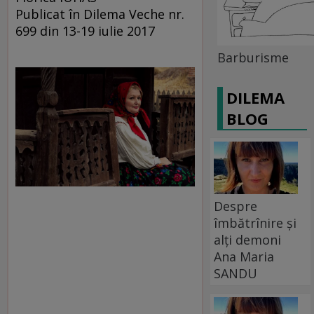
Publicat în Dilema Veche nr.
699 din 13-19 iulie 2017
Barburisme
DILEMA
BLOG
Despre
îmbătrînire și
alți demoni
Ana Maria
SANDU