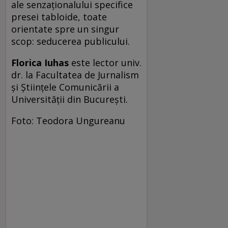
ale senzaţionalului specifice
presei tabloide, toate
orientate spre un singur
scop: seducerea publicului.
Florica Iuhas
este lector univ.
dr. la Facultatea de Jurnalism
și Științele Comunicării a
Universității din București.
Foto: Teodora Ungureanu