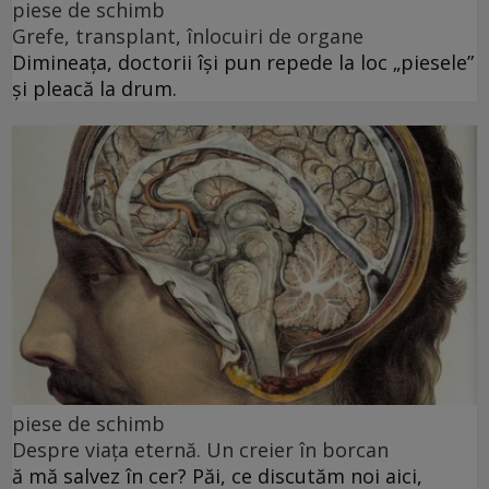
piese de schimb
Grefe, transplant, înlocuiri de organe
Dimineața, doctorii își pun repede la loc „piesele”
și pleacă la drum.
piese de schimb
Despre viața eternă. Un creier în borcan
ă mă salvez în cer? Păi, ce discutăm noi aici,