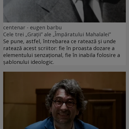
centenar - eugen barbu
Cele trei „Grații” ale „Împăratului Mahalalei”
Se pune, astfel, întrebarea ce ratează și unde
ratează acest scriitor: fie în proasta dozare a
elementului senzațional, fie în inabila folosire a
șablonului ideologic.