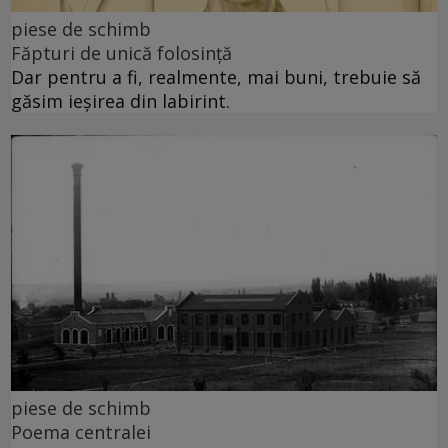
piese de schimb
Făpturi de unică folosință
Dar pentru a fi, realmente, mai buni, trebuie să
găsim ieșirea din labirint.
piese de schimb
Poema centralei