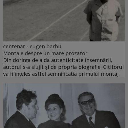
centenar - eugen barbu
Montaje despre un mare prozator
Din dorința de a da autenticitate însemnării,
autorul s-a slujit și de propria biografie. Cititorul
va fi înțeles astfel semnificația primului montaj.