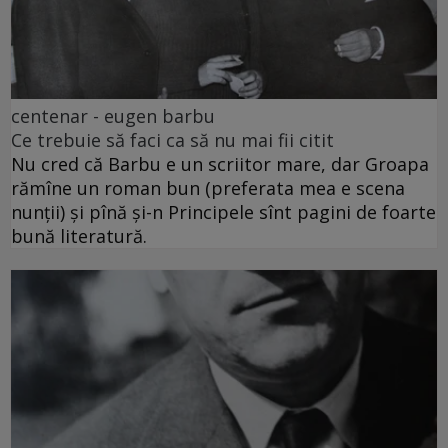
centenar - eugen barbu
Ce trebuie să faci ca să nu mai fii citit
Nu cred că Barbu e un scriitor mare, dar Groapa
rămîne un roman bun (preferata mea e scena
nunții) și pînă și-n Principele sînt pagini de foarte
bună literatură.