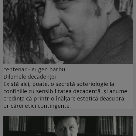
centenar - eugen barbu
Dilemele decadenței
Există aici, poate, o secretă soteriologie la
confiniile cu sensibilitatea decadentă, și anume
credința că printr-o înălțare estetică deasupra
oricărei etici contingente.