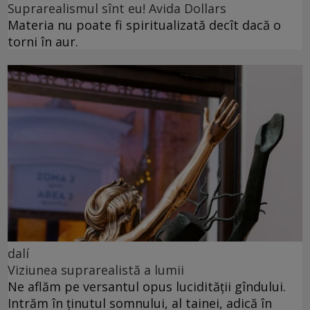
Suprarealismul sînt eu! Avida Dollars
Materia nu poate fi spiritualizată decît dacă o
torni în aur.
dalí
Viziunea suprarealistă a lumii
Ne aflăm pe versantul opus lucidității gîndului.
Intrăm în ținutul somnului, al tainei, adică în