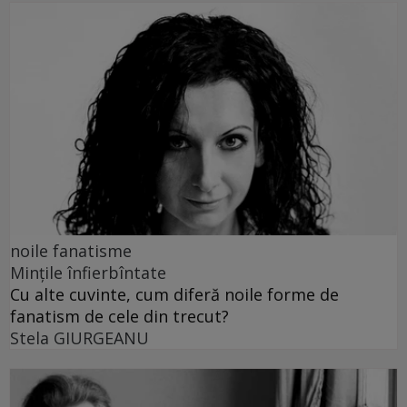
noile fanatisme
Mințile înfierbîntate
Cu alte cuvinte, cum diferă noile forme de
fanatism de cele din trecut?
Stela GIURGEANU