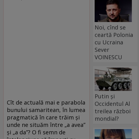
Noi, cînd se
ceartă Polonia
cu Ucraina
Sever
VOINESCU
Putin și
Cît de actuală mai e parabola
Occidentul Al
bunului samaritean, în lumea
treilea război
pragmatică în care trăim și
mondial?
unde ne situăm între „a avea”
și „a da”? O fi semn de