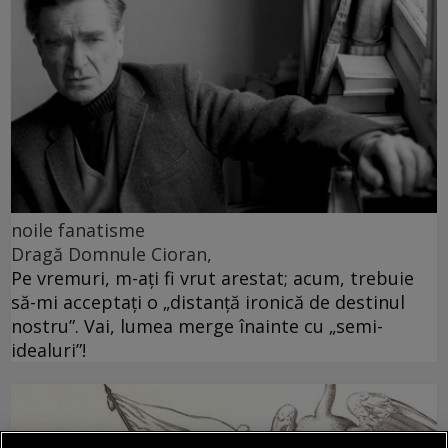
noile fanatisme
Dragă Domnule Cioran,
Pe vremuri, m-ați fi vrut arestat; acum, trebuie
să-mi acceptați o „distanță ironică de destinul
nostru”. Vai, lumea merge înainte cu „semi-
idealuri”!