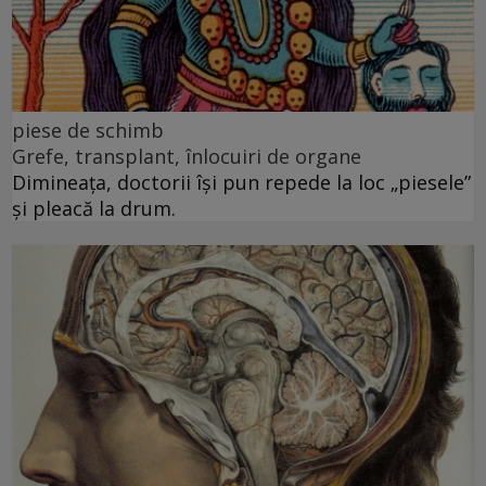
piese de schimb
Grefe, transplant, înlocuiri de organe
Dimineața, doctorii își pun repede la loc „piesele”
și pleacă la drum.