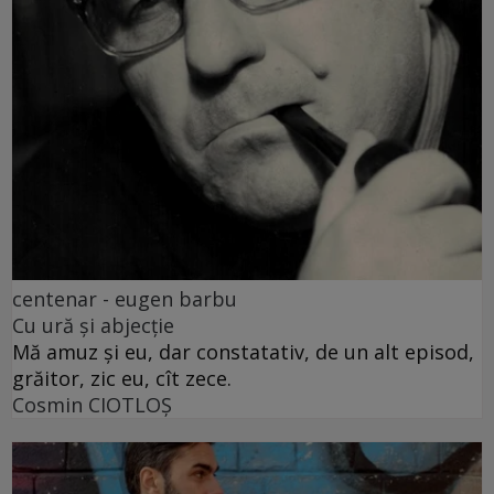
centenar - eugen barbu
Cu ură și abjecție
Mă amuz și eu, dar constatativ, de un alt episod,
grăitor, zic eu, cît zece.
Cosmin CIOTLOŞ