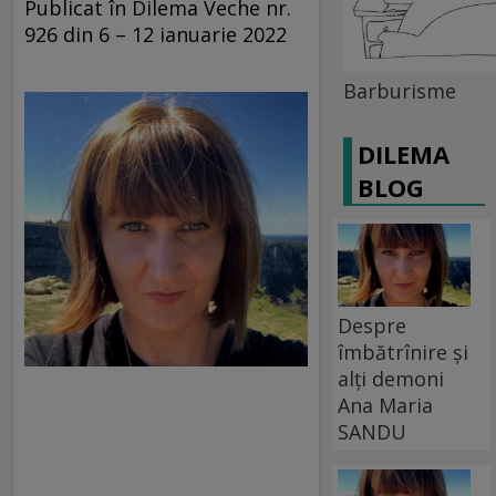
Publicat în Dilema Veche nr.
926 din 6 – 12 ianuarie 2022
Barburisme
DILEMA
BLOG
Despre
îmbătrînire și
alți demoni
Ana Maria
SANDU