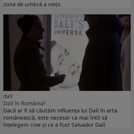
zona de umbră a vieții.
dalí
Dalí în România?
Dacă ar fi să căutăm influența lui Dalí în arta
românească, este necesar ca mai întîi să
înțelegem cine și ce a fost Salvador Dalí.