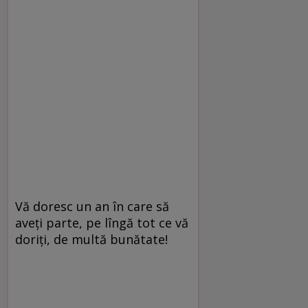
Vă doresc un an în care să
aveți parte, pe lîngă tot ce vă
doriți, de multă bunătate!