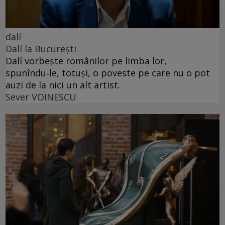
dalí
Dalí la București
Dalí vorbește românilor pe limba lor,
spunîndu‑le, totuși, o poveste pe care nu o pot
auzi de la nici un alt artist.
Sever VOINESCU