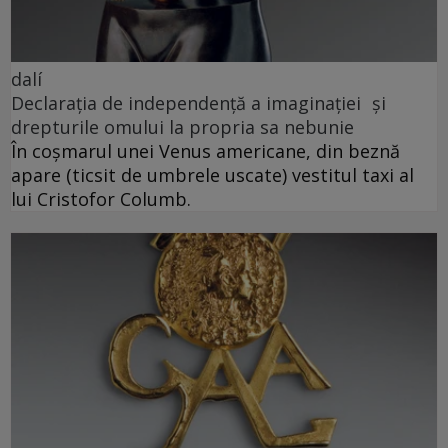
dalí
Declarația de independență a imaginației și
drepturile omului la propria sa nebunie
În coșmarul unei Venus americane, din beznă
apare (ticsit de umbrele uscate) vestitul taxi al
lui Cristofor Columb.