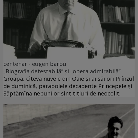
centenar - eugen barbu
„Biografia detestabilă” și „opera admirabilă”
Groapa, cîteva nuvele din Oaie și ai săi ori Prînzul
de duminică, parabolele decadente Princepele și
Săptămîna nebunilor sînt titluri de neocolit.