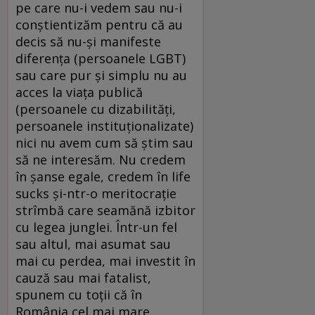
pe care nu-i vedem sau nu-i
conștientizăm pentru că au
decis să nu-și manifeste
diferența (persoanele LGBT)
sau care pur și simplu nu au
acces la viața publică
(persoanele cu dizabilități,
persoanele instituționalizate)
nici nu avem cum să știm sau
să ne interesăm. Nu credem
în șanse egale, credem în life
sucks și-ntr-o meritocrație
strîmbă care seamănă izbitor
cu legea junglei. Într-un fel
sau altul, mai asumat sau
mai cu perdea, mai investit în
cauză sau mai fatalist,
spunem cu toții că în
România cel mai mare