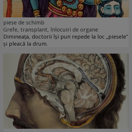
piese de schimb
Grefe, transplant, înlocuiri de organe
Dimineața, doctorii își pun repede la loc „piesele”
și pleacă la drum.