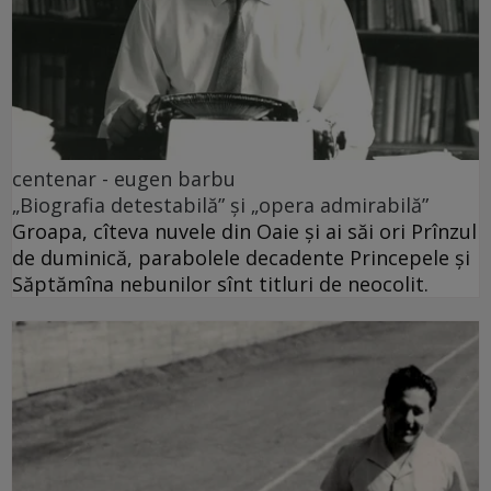
centenar - eugen barbu
„Biografia detestabilă” și „opera admirabilă”
Groapa, cîteva nuvele din Oaie și ai săi ori Prînzul
de duminică, parabolele decadente Princepele și
Săptămîna nebunilor sînt titluri de neocolit.