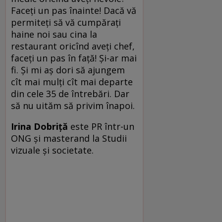
Faceți un pas înainte! Dacă vă
permiteți să vă cumpărați
haine noi sau cina la
restaurant oricînd aveți chef,
faceți un pas în față! Și-ar mai
fi. Și mi aș dori să ajungem
cît mai mulți cît mai departe
din cele 35 de întrebări. Dar
să nu uităm să privim înapoi.
Irina Dobriță
este PR într-un
ONG și masterand la Studii
vizuale și societate.