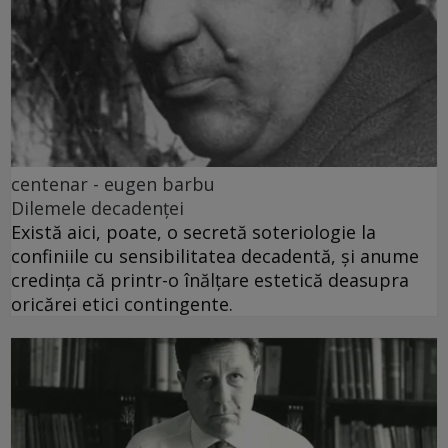
centenar - eugen barbu
Dilemele decadenței
Există aici, poate, o secretă soteriologie la
confiniile cu sensibilitatea decadentă, și anume
credința că printr-o înălțare estetică deasupra
oricărei etici contingente.