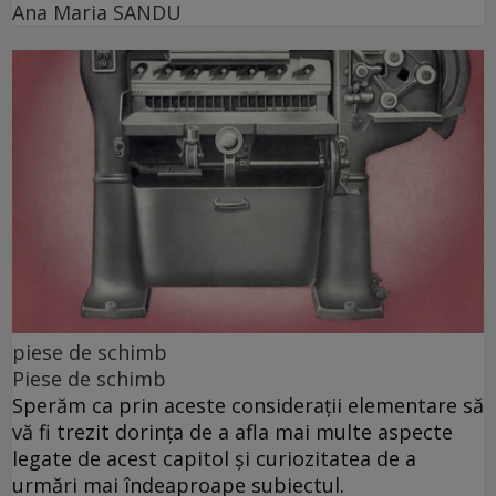
Ana Maria SANDU
piese de schimb
Piese de schimb
Sperăm ca prin aceste considerații elementare să
vă fi trezit dorința de a afla mai multe aspecte
legate de acest capitol și curiozitatea de a
urmări mai îndeaproape subiectul.