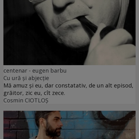
centenar - eugen barbu
Cu ură și abjecție
Mă amuz și eu, dar constatativ, de un alt episod,
grăitor, zic eu, cît zece.
Cosmin CIOTLOŞ