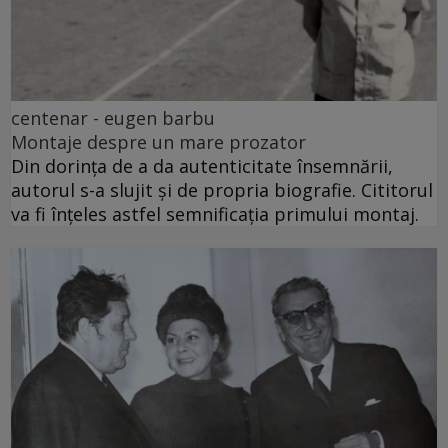
centenar - eugen barbu
Montaje despre un mare prozator
Din dorința de a da autenticitate însemnării,
autorul s-a slujit și de propria biografie. Cititorul
va fi înțeles astfel semnificația primului montaj.