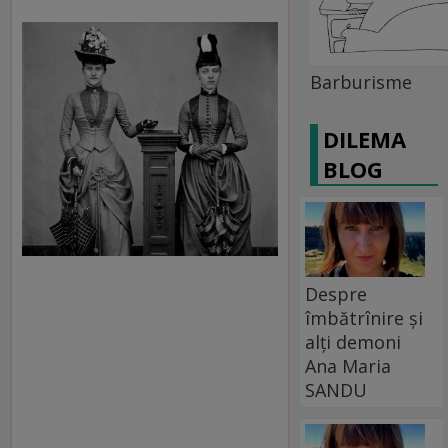
Barburisme
DILEMA
BLOG
Despre
îmbătrînire și
alți demoni
Ana Maria
SANDU