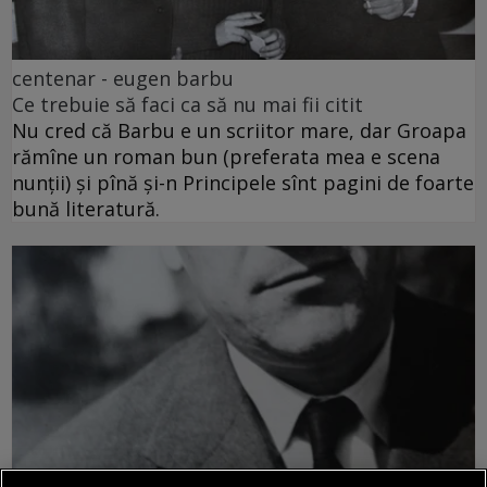
centenar - eugen barbu
Ce trebuie să faci ca să nu mai fii citit
Nu cred că Barbu e un scriitor mare, dar Groapa
rămîne un roman bun (preferata mea e scena
nunții) și pînă și-n Principele sînt pagini de foarte
bună literatură.