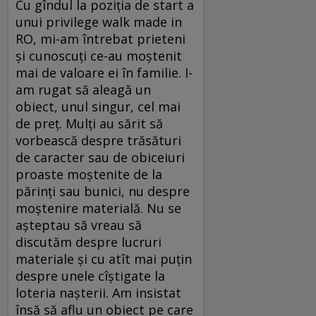
Cu gîndul la poziția de start a
unui privilege walk made in
RO, mi-am întrebat prieteni
și cunoscuți ce-au moștenit
mai de valoare ei în familie. I-
am rugat să aleagă un
obiect, unul singur, cel mai
de preț. Mulți au sărit să
vorbească despre trăsături
de caracter sau de obiceiuri
proaste moștenite de la
părinți sau bunici, nu despre
moștenire materială. Nu se
așteptau să vreau să
discutăm despre lucruri
materiale și cu atît mai puțin
despre unele cîștigate la
loteria nașterii. Am insistat
însă să aflu un obiect pe care