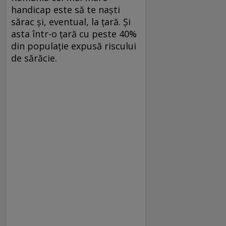
handicap este să te naști
sărac și, eventual, la țară. Și
asta într-o țară cu peste 40%
din populație expusă riscului
de sărăcie.