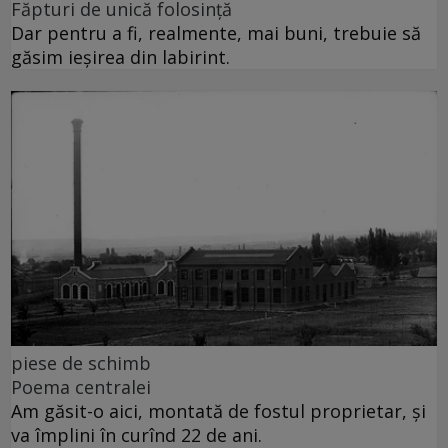
Făpturi de unică folosință
Dar pentru a fi, realmente, mai buni, trebuie să
găsim ieșirea din labirint.
piese de schimb
Poema centralei
Am găsit-o aici, montată de fostul proprietar, și
va împlini în curînd 22 de ani.