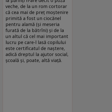
la părinți n-are decît o poză
veche, de la un rom cortorar
că cea mai de preț moștenire
primită a fost un ciocănel
pentru alamă (și meseria
furată de la bătrîni) și de la
un altul că cel mai important
lucru pe care-l lasă copilului
este certificatul de naștere,
adică dreptul la ajutor social,
școală și, poate, altă viață.