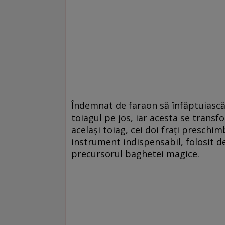
Îndemnat de faraon să înfăptuiască 
toiagul pe jos, iar acesta se transfo
același toiag, cei doi frați preschim
instrument indispensabil, folosit de
precursorul baghetei magice.