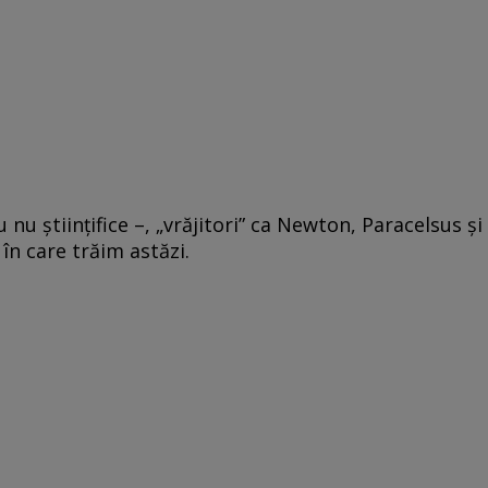
u nu științifice –, „vrăjitori” ca Newton, Paracelsus și
 în care trăim astăzi.