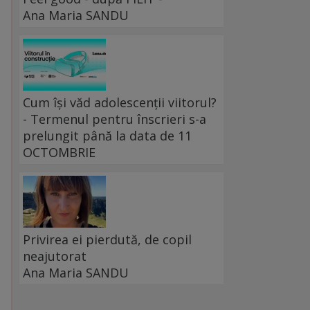
Ana Maria SANDU
Cum își văd adolescenții viitorul?
- Termenul pentru înscrieri s-a
prelungit până la data de 11
OCTOMBRIE
Privirea ei pierdută, de copil
neajutorat
Ana Maria SANDU