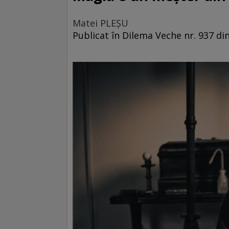
Matei PLEŞU
Publicat în Dilema Veche nr. 937 di