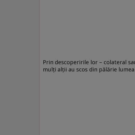
Prin descoperirile lor – colateral sa
mulți alții au scos din pălărie lumea