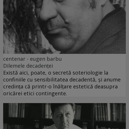
centenar - eugen barbu
Dilemele decadenței
Există aici, poate, o secretă soteriologie la
confiniile cu sensibilitatea decadentă, și anume
credința că printr-o înălțare estetică deasupra
oricărei etici contingente.