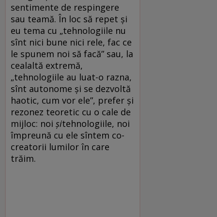
sentimente de respingere
sau teamă. În loc să repet și
eu tema cu „tehnologiile nu
sînt nici bune nici rele, fac ce
le spunem noi să facă” sau, la
cealaltă extremă,
„tehnologiile au luat-o razna,
sînt autonome și se dezvoltă
haotic, cum vor ele”, prefer și
rezonez teoretic cu o cale de
mijloc: noi
și
tehnologiile, noi
împreună cu ele sîntem co-
creatorii lumilor în care
trăim.