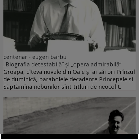
centenar - eugen barbu
„Biografia detestabilă” și „opera admirabilă”
Groapa, cîteva nuvele din Oaie și ai săi ori Prînzul
de duminică, parabolele decadente Princepele și
Săptămîna nebunilor sînt titluri de neocolit.