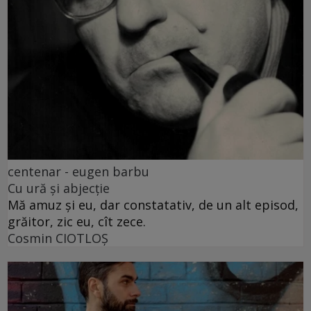
centenar - eugen barbu
Cu ură și abjecție
Mă amuz și eu, dar constatativ, de un alt episod,
grăitor, zic eu, cît zece.
Cosmin CIOTLOŞ