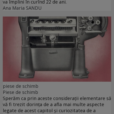
va împlini în curînd 22 de ani.
Ana Maria SANDU
piese de schimb
Piese de schimb
Sperăm ca prin aceste considerații elementare să
vă fi trezit dorința de a afla mai multe aspecte
legate de acest capitol și curiozitatea de a