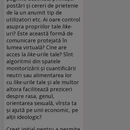
postări și cereri de prietenie
de la un anumit tip de
utilizatori etc. Ai oare control
asupra propriilor tale
like
-
uri? Este această formă de
comunicare protejată în
lumea virtuală? Cine are
acces la
like
-urile tale? Sînt
algoritmii din spatele
monitorizării și cuantificării
neutri sau alimentarea lor
cu
like
-urile tale și ale multor
altora facilitează preziceri
despre rasa, genul,
orientarea sexuală, vîrsta ta
și ajută pe unii economic, pe
alții ideologic?
Creat inițial pentru a permite