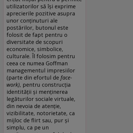
utilizatorilor să își exprime
aprecierile pozitive asupra
unor conținuturi ale
postărilor, butonul este
folosit de fapt pentru o
diversitate de scopuri
economice, simbolice,
culturale. Îl folosim pentru
ceea ce numea Goffman
managementul impresiilor
(parte din efortul de
face-
work)
, pentru construcția
identității și menținerea
legăturilor sociale virtuale,
din nevoia de atenție,
vizibilitate, notorietate, ca
mijloc de flirt sau, pur și
simplu, ca pe un