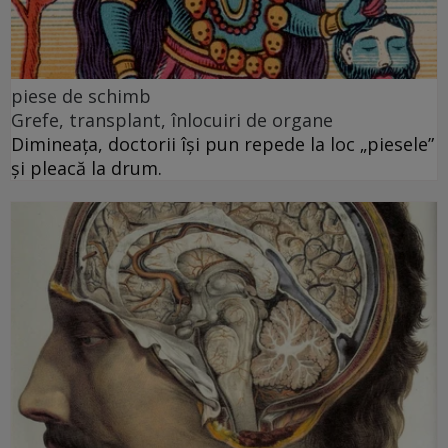
piese de schimb
Grefe, transplant, înlocuiri de organe
Dimineața, doctorii își pun repede la loc „piesele”
și pleacă la drum.