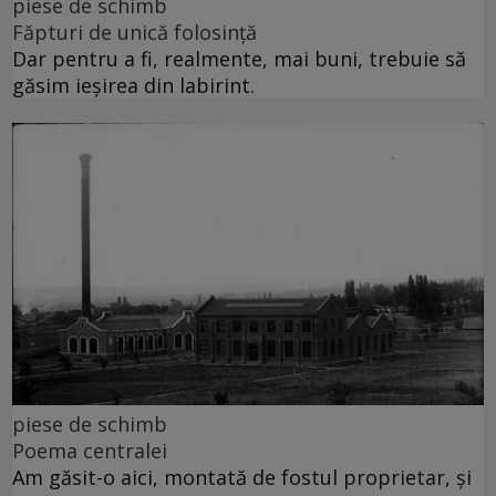
piese de schimb
Făpturi de unică folosință
Dar pentru a fi, realmente, mai buni, trebuie să
găsim ieșirea din labirint.
piese de schimb
Poema centralei
Am găsit-o aici, montată de fostul proprietar, și