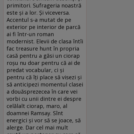
primitori. Sufrageria noastră
este și a lor. Și viceversa.
Accentul s-a mutat de pe
exterior pe interior de parcă
ai fi într-un roman
modernist. Elevii de clasa întîi
fac treasure hunt în propria
casă pentru a găsi un ciorap
roșu nu doar pentru că ai de
predat vocabular, ci și
pentru că îți place să visezi și
să anticipezi momentul clasei
a douăsprezecea în care vei
vorbi cu unii dintre ei despre
celălalt ciorap, maro, al
doamnei Ramsay. Sînt
energici și vor să se joace, să
alerge. Dar cel mai mult