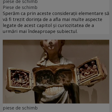
piese de schimb
Piese de schimb
Sperăm ca prin aceste considerații elementare să
vă fi trezit dorința de a afla mai multe aspecte
legate de acest capitol și curiozitatea de a
urmări mai îndeaproape subiectul.
piese de schimb