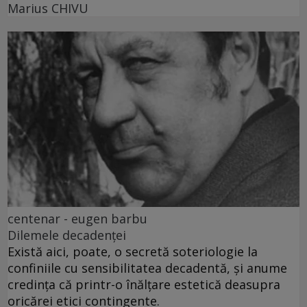
Marius CHIVU
centenar - eugen barbu
Dilemele decadenței
Există aici, poate, o secretă soteriologie la
confiniile cu sensibilitatea decadentă, și anume
credința că printr-o înălțare estetică deasupra
oricărei etici contingente.