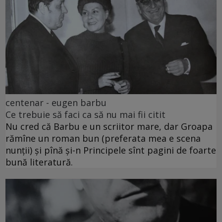
centenar - eugen barbu
Ce trebuie să faci ca să nu mai fii citit
Nu cred că Barbu e un scriitor mare, dar Groapa
rămîne un roman bun (preferata mea e scena
nunții) și pînă și-n Principele sînt pagini de foarte
bună literatură.