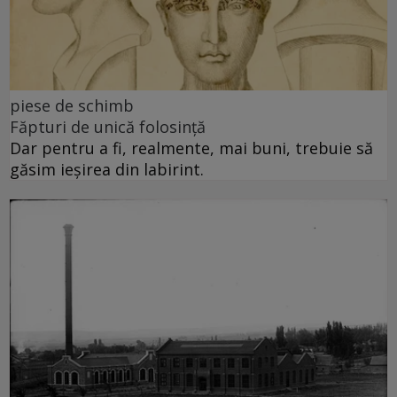
piese de schimb
Făpturi de unică folosință
Dar pentru a fi, realmente, mai buni, trebuie să
găsim ieșirea din labirint.