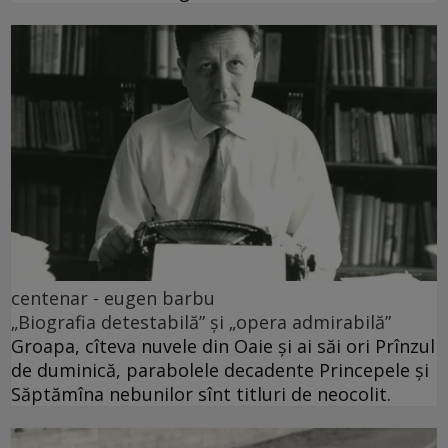
centenar - eugen barbu
„Biografia detestabilă” și „opera admirabilă”
Groapa, cîteva nuvele din Oaie și ai săi ori Prînzul
de duminică, parabolele decadente Princepele și
Săptămîna nebunilor sînt titluri de neocolit.