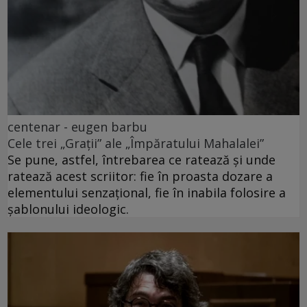
centenar - eugen barbu
Cele trei „Grații” ale „Împăratului Mahalalei”
Se pune, astfel, întrebarea ce ratează și unde
ratează acest scriitor: fie în proasta dozare a
elementului senzațional, fie în inabila folosire a
șablonului ideologic.