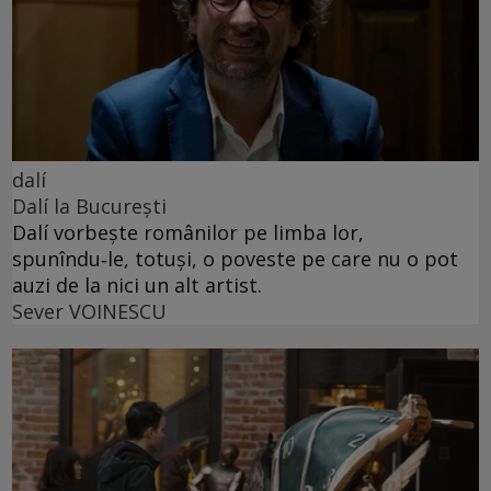
dalí
Dalí la București
Dalí vorbește românilor pe limba lor,
spunîndu‑le, totuși, o poveste pe care nu o pot
auzi de la nici un alt artist.
Sever VOINESCU