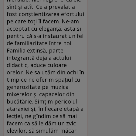
sînt și atît. Ce a prevalat a
fost conștientizarea efortului
pe care toți îl facem. Ne-am
acceptat cu eleganță, asta și
pentru că s-a instaurat un fel
de familiaritate între noi.
Familia extinsă, parte
integrantă deja a actului
didactic, aduce culoare
orelor. Ne salutăm din ochi în
timp ce ne oferim spațiul cu
generozitate pe muzica
mixerelor și capacelor din
bucătărie. Simțim pericolul
ataraxiei și, în fiecare etapă a
lecției, ne gîndim ce să mai
facem ca să le dăm un zvîc
elevilor, să simulăm măcar