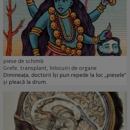
piese de schimb
Grefe, transplant, înlocuiri de organe
Dimineața, doctorii își pun repede la loc „piesele”
și pleacă la drum.