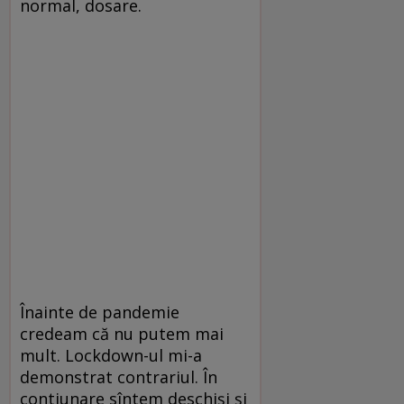
normal, dosare.
Înainte de pandemie
credeam că nu putem mai
mult. Lockdown-ul mi-a
demonstrat contrariul. În
contiunare sîntem deschiși și