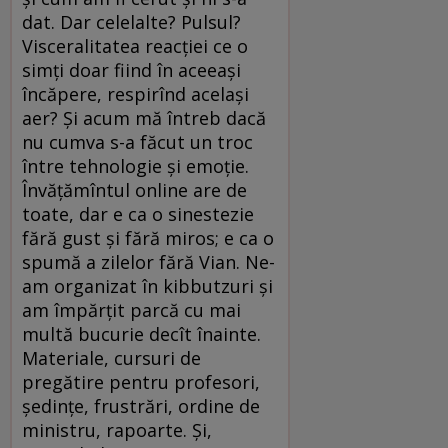
dat. Dar celelalte? Pulsul?
Visceralitatea reacției ce o
simți doar fiind în aceeași
încăpere, respirînd același
aer? Și acum mă întreb dacă
nu cumva s-a făcut un troc
între tehnologie și emoție.
Învățămîntul online are de
toate, dar e ca o sinestezie
fără gust și fără miros; e ca o
spumă a zilelor fără Vian. Ne-
am organizat în kibbutzuri și
am împărțit parcă cu mai
multă bucurie decît înainte.
Materiale, cursuri de
pregătire pentru profesori,
ședințe, frustrări, ordine de
ministru, rapoarte. Și,