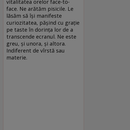
vitalitatea orelor face-to-
face. Ne arătăm pisicile. Le
lăsăm să își manifeste
curiozitatea, pășind cu grație
pe taste în dorința lor de a
transcende ecranul. Ne este
greu, și unora, și altora.
Indiferent de vîrstă sau
materie.