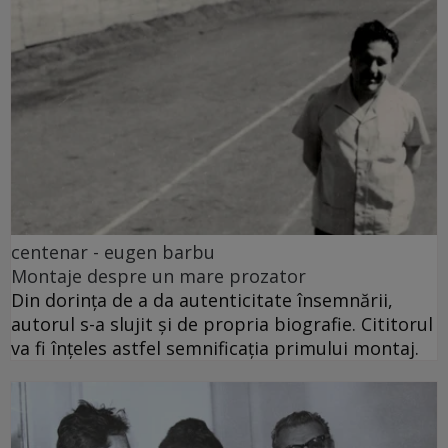
centenar - eugen barbu
Montaje despre un mare prozator
Din dorința de a da autenticitate însemnării,
autorul s-a slujit și de propria biografie. Cititorul
va fi înțeles astfel semnificația primului montaj.