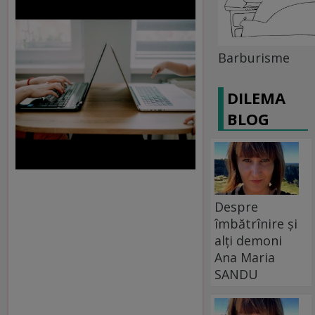
Barburisme
DILEMA
BLOG
Despre
îmbătrînire și
alți demoni
Ana Maria
SANDU