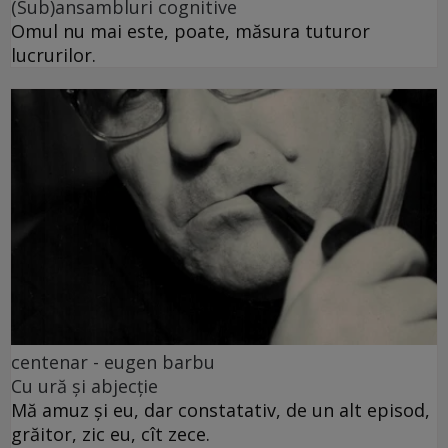
(Sub)ansambluri cognitive
Omul nu mai este, poate, măsura tuturor
lucrurilor.
centenar - eugen barbu
Cu ură și abjecție
Mă amuz și eu, dar constatativ, de un alt episod,
grăitor, zic eu, cît zece.