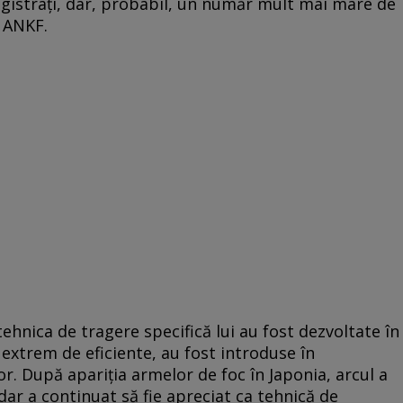
istrați, dar, probabil, un număr mult mai mare de
n ANKF.
ehnica de tragere specifică lui au fost dezvoltate în
e extrem de eficiente, au fost introduse în
. După apariția armelor de foc în Japonia, arcul a
dar a continuat să fie apreciat ca tehnică de