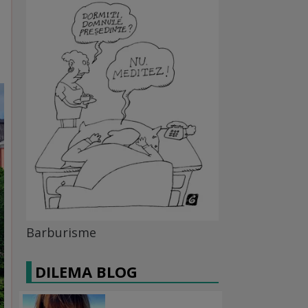
Barburisme
DILEMA BLOG