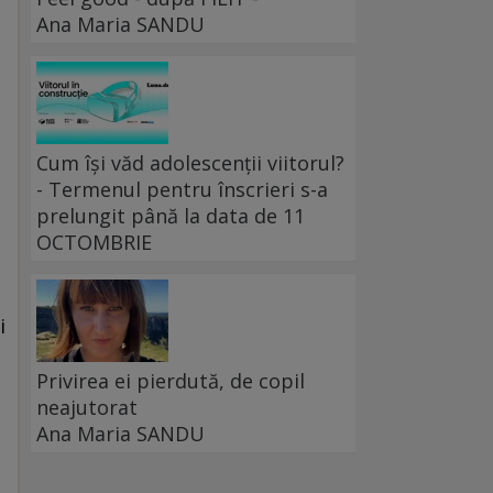
Ana Maria SANDU
Cum își văd adolescenții viitorul?
- Termenul pentru înscrieri s-a
prelungit până la data de 11
OCTOMBRIE
i
Privirea ei pierdută, de copil
neajutorat
Ana Maria SANDU