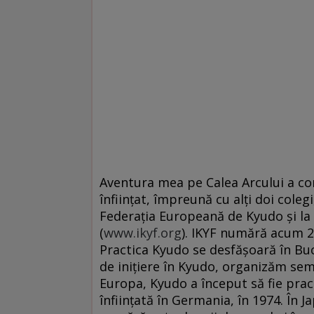
Aventura mea pe Calea Arcului a co
înființat, împreună cu alți doi cole
Federația Europeană de Kyudo și la 
(
www.ikyf.org
). IKYF numără acum 28
Practica Kyudo se desfășoară în Buc
de inițiere în Kyudo, organizăm semin
Europa, Kyudo a început să fie pract
înființată în Germania, în 1974. În