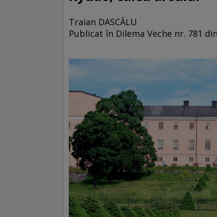
Traian DASCĂLU
Publicat în Dilema Veche nr. 781 di