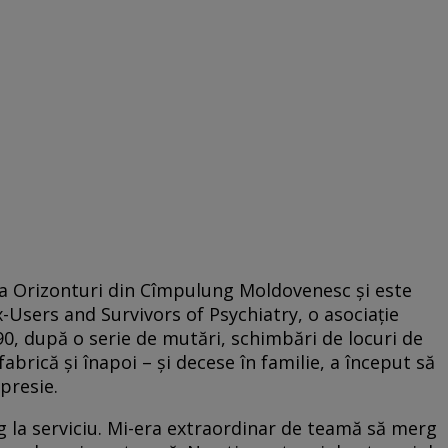
a Orizonturi din Cîmpulung Moldovenesc şi este
Users and Survivors of Psychiatry, o asociaţie
’90, după o serie de mutări, schimbări de locuri de
abrică şi înapoi – şi decese în familie, a început să
presie.
g la serviciu. Mi-era extraordinar de teamă să merg