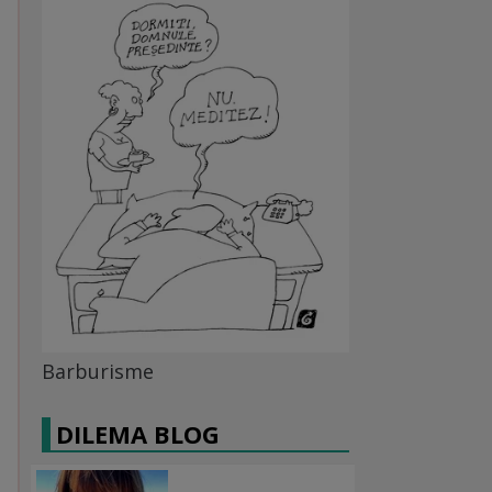
Barburisme
DILEMA BLOG