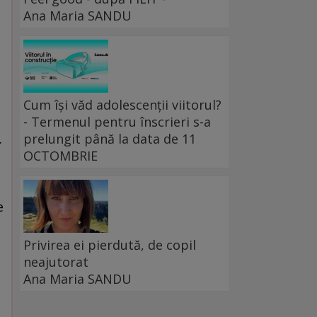
Ana Maria SANDU
Cum își văd adolescenții viitorul?
- Termenul pentru înscrieri s-a
.
prelungit până la data de 11
OCTOMBRIE
e
Privirea ei pierdută, de copil
neajutorat
Ana Maria SANDU