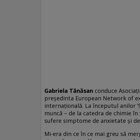
Gabriela Tănăsan
conduce Asociaţi
preşedinta European Network of ex-
internaţională. La începutul anilor 
muncă – de la catedra de chimie în f
sufere simptome de anxietate şi de
Mi-era din ce în ce mai greu să mer