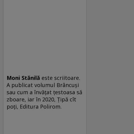
Moni Stănilă
este scriitoare.
A publicat volumul Brâncuși
sau cum a învățat țestoasa să
zboare, iar în 2020, Țipă cît
poți, Editura Polirom.