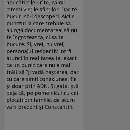
apucăturile urîte, că nu
citești viețile sfinților. Dar te
bucuri să-l descoperi. Aici e
punctul la care trebuie să
ajungă documentarea: să nu
te îngrozească, ci să te
bucure. Și, vrei, nu vrei,
personajul respectiv intră
atunci în realitatea ta, exact
ca un bunic care nu a mai
trăit să îți vadă nașterea, dar
cu care simți conexiunea, fie
și doar prin ADN. Și gata, știi
deja că, pe pomelnicul cu cei
plecați din familie, de acum
va fi prezent și Constantin.