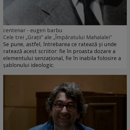
centenar - eugen barbu
Cele trei „Grații” ale „Împăratului Mahalalei”
Se pune, astfel, întrebarea ce ratează și unde
ratează acest scriitor: fie în proasta dozare a
elementului senzațional, fie în inabila folosire a
șablonului ideologic.