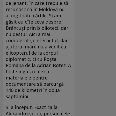
de jenant, în care trebuie să
recunosc că în Moldova nu
ajung toate cărțile. Și am
găsit eu cîte ceva despre
Brâncuși prin biblioteci, dar
nu destul. Aici a mai
completat și Internetul, dar
ajutorul mare nu a venit cu
elicopterul de la corpul
diplomatic, ci cu Poșta
Română de la Adrian Botez. A
fost singura cale ca
materialele pentru
documentare să parcurgă
140 de kilometri în două
săptămîni.
Și a început. Exact ca la
Alexandru și Ion, personajele