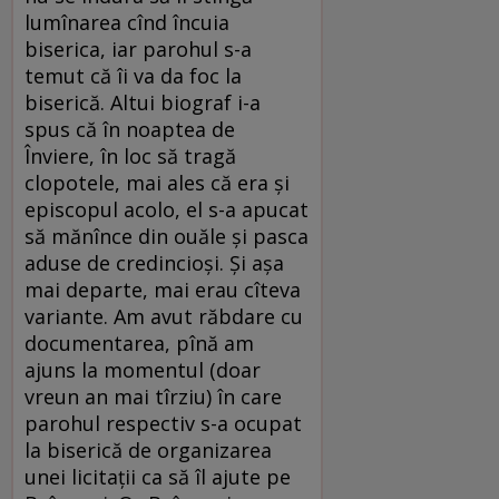
lumînarea cînd încuia
biserica, iar parohul s-a
temut că îi va da foc la
biserică. Altui biograf i-a
spus că în noaptea de
Înviere, în loc să tragă
clopotele, mai ales că era și
episcopul acolo, el s-a apucat
să mănînce din ouăle și pasca
aduse de credincioși. Și așa
mai departe, mai erau cîteva
variante. Am avut răbdare cu
documentarea, pînă am
ajuns la momentul (doar
vreun an mai tîrziu) în care
parohul respectiv s-a ocupat
la biserică de organizarea
unei licitații ca să îl ajute pe