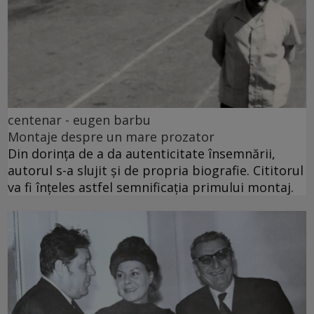
centenar - eugen barbu
Montaje despre un mare prozator
Din dorința de a da autenticitate însemnării,
autorul s-a slujit și de propria biografie. Cititorul
va fi înțeles astfel semnificația primului montaj.