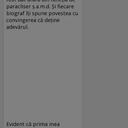
paracliser ș.a.m.d. Și fiecare
biograf îți spune povestea cu
convingerea că deține
adevărul.
Evident că prima mea