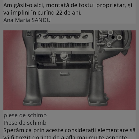
Am găsit-o aici, montată de fostul proprietar, și
va împlini în curînd 22 de ani.
Ana Maria SANDU
piese de schimb
Piese de schimb
Sperăm ca prin aceste considerații elementare să
vă fi trezit dorința de a afla mai multe aspecte