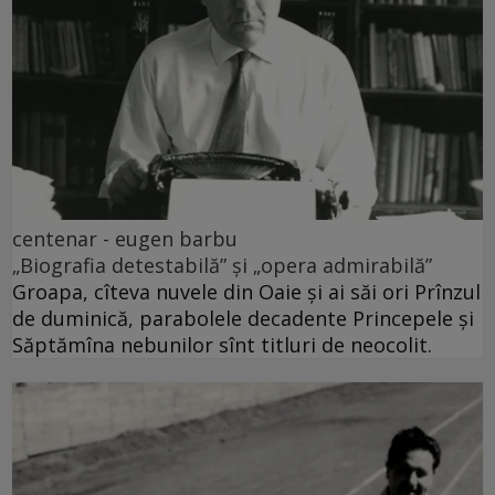
centenar - eugen barbu
„Biografia detestabilă” și „opera admirabilă”
Groapa, cîteva nuvele din Oaie și ai săi ori Prînzul
de duminică, parabolele decadente Princepele și
Săptămîna nebunilor sînt titluri de neocolit.