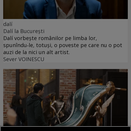
dalí
Dalí la București
Dalí vorbește românilor pe limba lor,
spunîndu‑le, totuși, o poveste pe care nu o pot
auzi de la nici un alt artist.
Sever VOINESCU