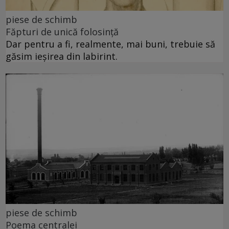
piese de schimb
Făpturi de unică folosință
Dar pentru a fi, realmente, mai buni, trebuie să
găsim ieșirea din labirint.
piese de schimb
Poema centralei