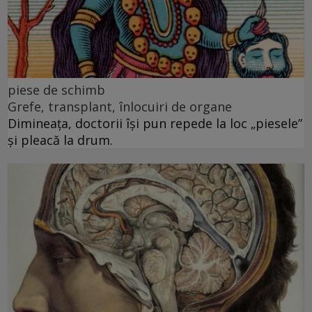
piese de schimb
Grefe, transplant, înlocuiri de organe
Dimineața, doctorii își pun repede la loc „piesele”
și pleacă la drum.