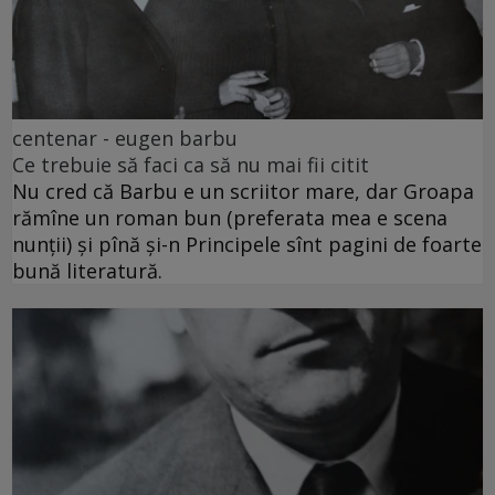
centenar - eugen barbu
Ce trebuie să faci ca să nu mai fii citit
Nu cred că Barbu e un scriitor mare, dar Groapa
rămîne un roman bun (preferata mea e scena
nunții) și pînă și-n Principele sînt pagini de foarte
bună literatură.