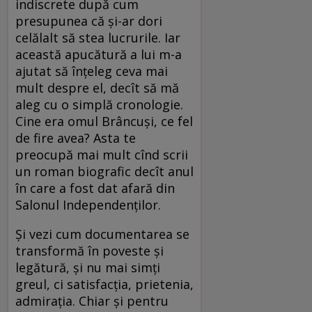
indiscrete după cum
presupunea că și-ar dori
celălalt să stea lucrurile. Iar
această apucătură a lui m-a
ajutat să înțeleg ceva mai
mult despre el, decît să mă
aleg cu o simplă cronologie.
Cine era omul Brâncuși, ce fel
de fire avea? Asta te
preocupă mai mult cînd scrii
un roman biografic decît anul
în care a fost dat afară din
Salonul Independenților.
Și vezi cum documentarea se
transformă în poveste și
legătură, și nu mai simți
greul, ci satisfacția, prietenia,
admirația. Chiar și pentru