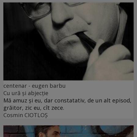
centenar - eugen barbu
Cu ură și abjecție
Mă amuz și eu, dar constatativ, de un alt episod,
grăitor, zic eu, cît zece.
Cosmin CIOTLOŞ