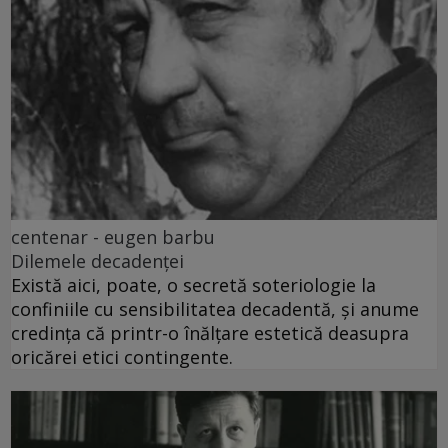
centenar - eugen barbu
Dilemele decadenței
Există aici, poate, o secretă soteriologie la
confiniile cu sensibilitatea decadentă, și anume
credința că printr-o înălțare estetică deasupra
oricărei etici contingente.