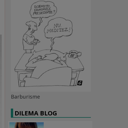
Barburisme
DILEMA BLOG