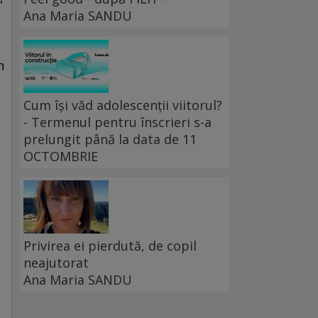
Ana Maria SANDU
n
Cum își văd adolescenții viitorul?
- Termenul pentru înscrieri s-a
prelungit până la data de 11
OCTOMBRIE
Privirea ei pierdută, de copil
neajutorat
Ana Maria SANDU