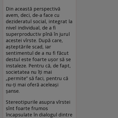
Din această perspectivă
avem, deci, de-a face cu
dezideratul social, integrat la
nivel individual, de a fi
superproductiv pînă în jurul
acestei vîrste. După care,
aşteptările scad, iar
sentimentul de a nu fi făcut
destul este foarte uşor să se
instaleze. Pentru că, de fapt,
societatea nu îţi mai
„permite“ să faci, pentru că
nu-ţi mai oferă aceleaşi
şanse.
Stereotipurile asupra vîrstei
sînt foarte frumos
încapsulate în dialogul dintre