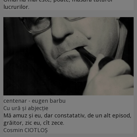
lucrurilor.
centenar - eugen barbu
Cu ură și abjecție
Mă amuz și eu, dar constatativ, de un alt episod,
grăitor, zic eu, cît zece.
Cosmin CIOTLOŞ