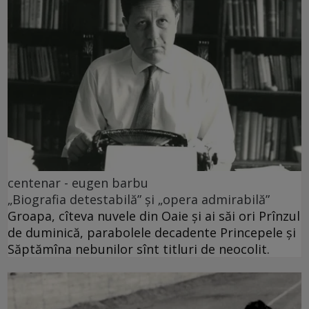
centenar - eugen barbu
„Biografia detestabilă” și „opera admirabilă”
Groapa, cîteva nuvele din Oaie și ai săi ori Prînzul
de duminică, parabolele decadente Princepele și
Săptămîna nebunilor sînt titluri de neocolit.