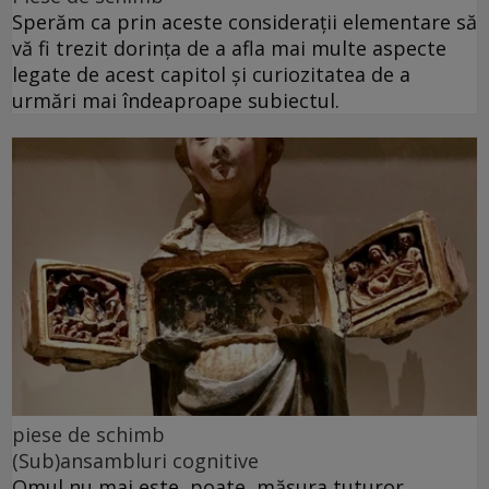
Sperăm ca prin aceste considerații elementare să
vă fi trezit dorința de a afla mai multe aspecte
legate de acest capitol și curiozitatea de a
urmări mai îndeaproape subiectul.
piese de schimb
(Sub)ansambluri cognitive
Omul nu mai este, poate, măsura tuturor