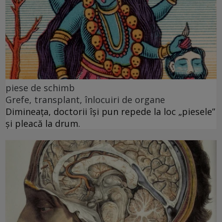
piese de schimb
Grefe, transplant, înlocuiri de organe
Dimineața, doctorii își pun repede la loc „piesele”
și pleacă la drum.