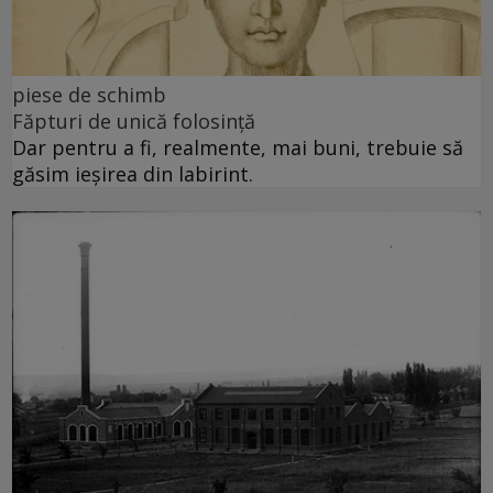
piese de schimb
Făpturi de unică folosință
Dar pentru a fi, realmente, mai buni, trebuie să
găsim ieșirea din labirint.