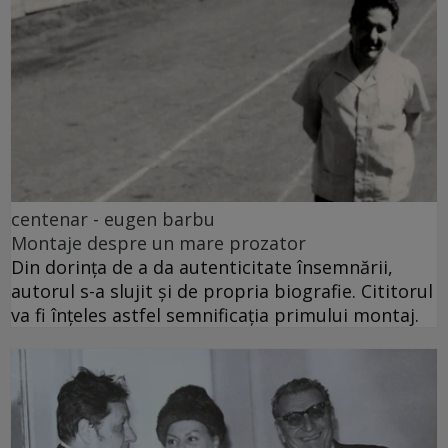
centenar - eugen barbu
Montaje despre un mare prozator
Din dorința de a da autenticitate însemnării,
autorul s-a slujit și de propria biografie. Cititorul
va fi înțeles astfel semnificația primului montaj.