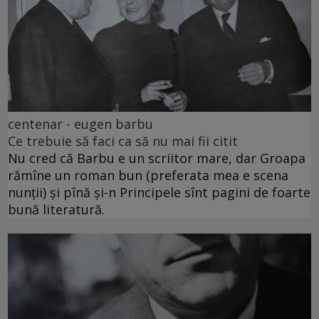
centenar - eugen barbu
Ce trebuie să faci ca să nu mai fii citit
Nu cred că Barbu e un scriitor mare, dar Groapa
rămîne un roman bun (preferata mea e scena
nunții) și pînă și-n Principele sînt pagini de foarte
bună literatură.