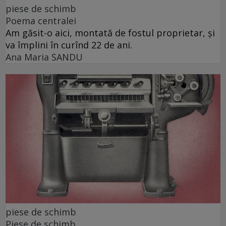
piese de schimb
Poema centralei
Am găsit-o aici, montată de fostul proprietar, și
va împlini în curînd 22 de ani.
Ana Maria SANDU
piese de schimb
Piese de schimb