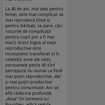
La 40 de ani, mai ales pentru
femei, este mai complicat să
mai reproducă (însă şi
pentru bărbaţi, se pare, căci
riscurile de complicaţii
pentru copil par a fi mai
mari). Acest logos al vieţii
reproductive este
inconştient transferat şi în
celelalte zone ale vieţii,
persoanele peste 40 sînt
percepute nu numai ca fiind
mai puţin reproductive, dar
şi mai puţin productive
pentru comunitate. Aici se
află rădăcina profundă,
„doxa“ (în termenii lui
Bourdieu, adică regula