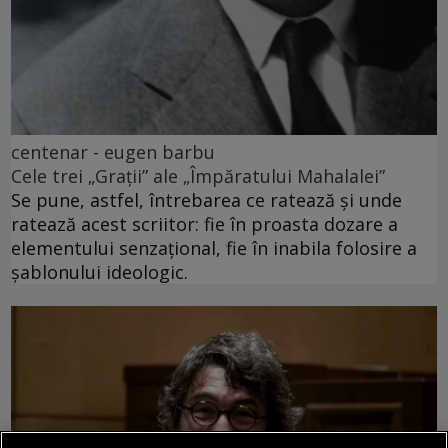
centenar - eugen barbu
Cele trei „Grații” ale „Împăratului Mahalalei”
Se pune, astfel, întrebarea ce ratează și unde
ratează acest scriitor: fie în proasta dozare a
elementului senzațional, fie în inabila folosire a
șablonului ideologic.