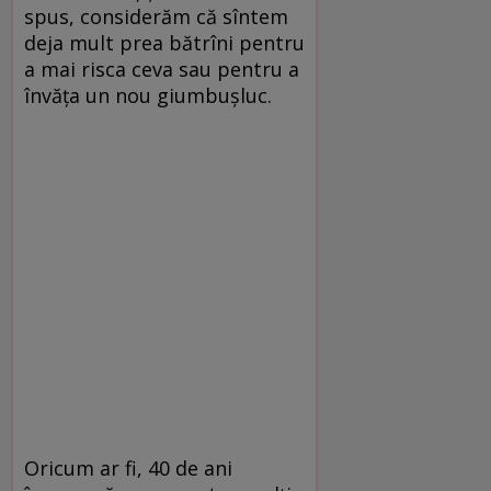
spus, considerăm că sîntem
deja mult prea bătrîni pentru
a mai risca ceva sau pentru a
învăţa un nou giumbuşluc.
Oricum ar fi, 40 de ani