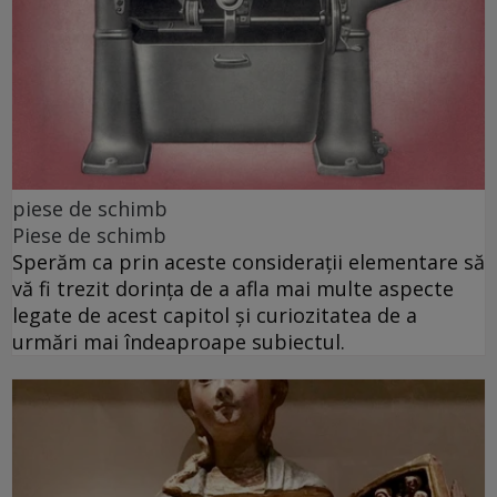
piese de schimb
Piese de schimb
Sperăm ca prin aceste considerații elementare să
vă fi trezit dorința de a afla mai multe aspecte
legate de acest capitol și curiozitatea de a
urmări mai îndeaproape subiectul.