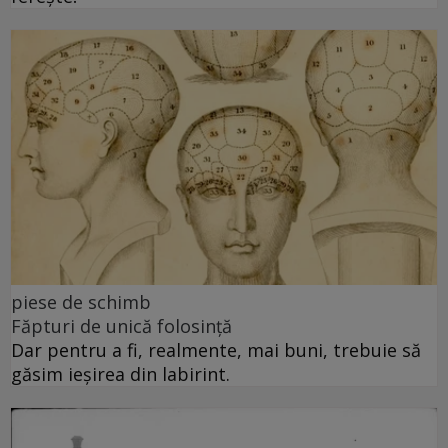
piese de schimb
Făpturi de unică folosință
Dar pentru a fi, realmente, mai buni, trebuie să
găsim ieșirea din labirint.