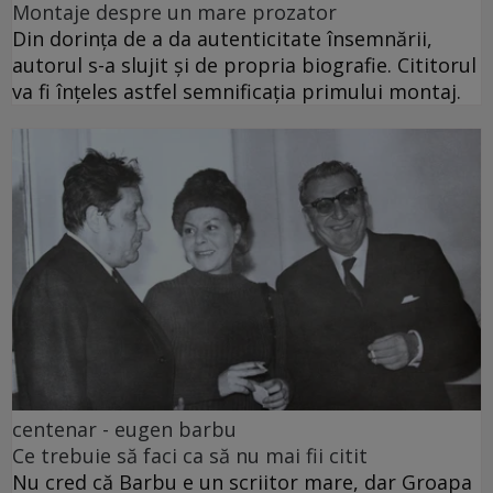
Montaje despre un mare prozator
Din dorința de a da autenticitate însemnării,
autorul s-a slujit și de propria biografie. Cititorul
va fi înțeles astfel semnificația primului montaj.
centenar - eugen barbu
Ce trebuie să faci ca să nu mai fii citit
Nu cred că Barbu e un scriitor mare, dar Groapa