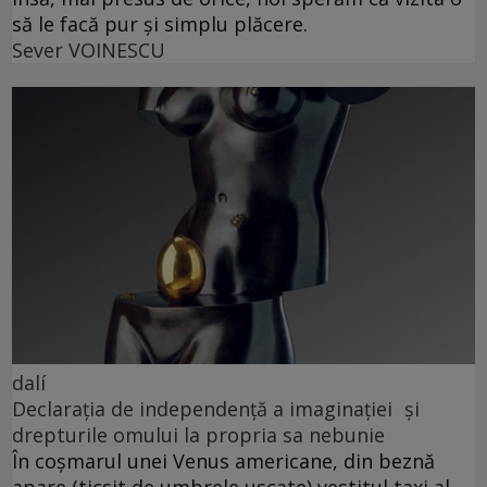
să le facă pur și simplu plăcere.
Sever VOINESCU
dalí
Declarația de independență a imaginației și
drepturile omului la propria sa nebunie
În coșmarul unei Venus americane, din beznă