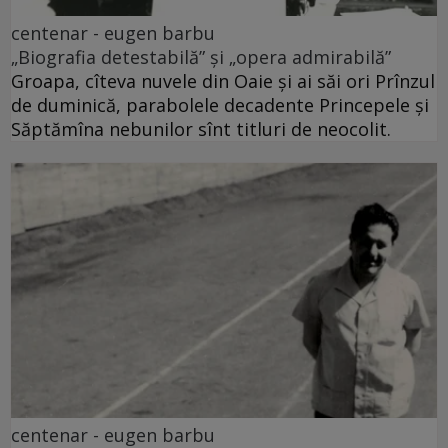
centenar - eugen barbu
„Biografia detestabilă” și „opera admirabilă”
Groapa, cîteva nuvele din Oaie și ai săi ori Prînzul
de duminică, parabolele decadente Princepele și
Săptămîna nebunilor sînt titluri de neocolit.
centenar - eugen barbu