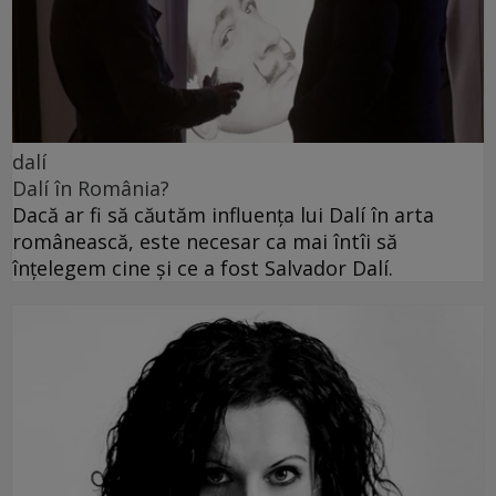
dalí
Dalí în România?
Dacă ar fi să căutăm influența lui Dalí în arta
românească, este necesar ca mai întîi să
înțelegem cine și ce a fost Salvador Dalí.