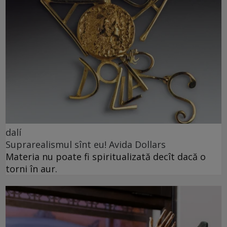
dalí
Suprarealismul sînt eu! Avida Dollars
Materia nu poate fi spiritualizată decît dacă o
torni în aur.