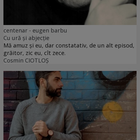
centenar - eugen barbu
Cu ură și abjecție
Mă amuz și eu, dar constatativ, de un alt episod,
grăitor, zic eu, cît zece.
Cosmin CIOTLOŞ