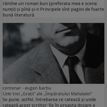
rămîne un roman bun (preferata mea e scena
nunții) și pînă și-n Principele sînt pagini de foarte
bună literatură.
centenar - eugen barbu
Cele trei „Grații” ale „Împăratului Mahalalei”
Se pune, astfel, întrebarea ce ratează și unde
ratează acest scriitor: fie în proasta dozare a