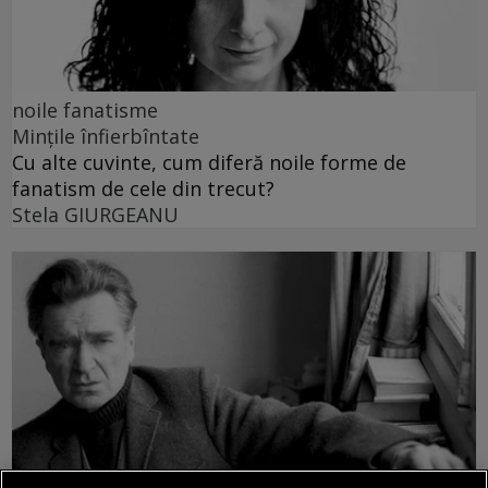
noile fanatisme
Mințile înfierbîntate
Cu alte cuvinte, cum diferă noile forme de
fanatism de cele din trecut?
Stela GIURGEANU