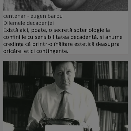
centenar - eugen barbu
Dilemele decadenței
Există aici, poate, o secretă soteriologie la
confiniile cu sensibilitatea decadentă, și anume
credința că printr-o înălțare estetică deasupra
oricărei etici contingente.