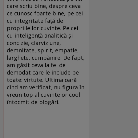
care scriu bine, despre ceva
ce cunosc foarte bine, pe cei
cu integritate faţă de
propriile lor cuvinte. Pe cei
cu inteligenţă analitică şi
concizie, clarviziune,
demnitate, spirit, empatie,
largheţe, cumpănire. De fapt,
am găsit ceva la fel de
demodat care le include pe
toate: virtute. Ultima oară
cînd am verificat, nu figura în
vreun top al cuvintelor cool
întocmit de blogări.