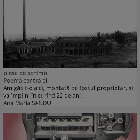
piese de schimb
Poema centralei
Am găsit-o aici, montată de fostul proprietar, și
va împlini în curînd 22 de ani.
Ana Maria SANDU