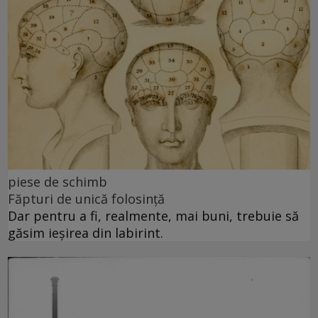
piese de schimb
Făpturi de unică folosință
Dar pentru a fi, realmente, mai buni, trebuie să
găsim ieșirea din labirint.