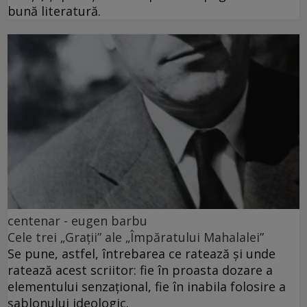
bună literatură.
centenar - eugen barbu
Cele trei „Grații” ale „Împăratului Mahalalei”
Se pune, astfel, întrebarea ce ratează și unde
ratează acest scriitor: fie în proasta dozare a
elementului senzațional, fie în inabila folosire a
șablonului ideologic.