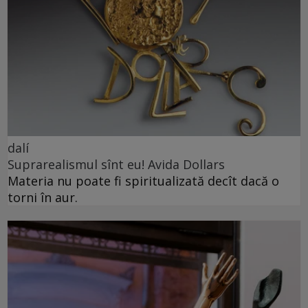
dalí
Suprarealismul sînt eu! Avida Dollars
Materia nu poate fi spiritualizată decît dacă o
torni în aur.