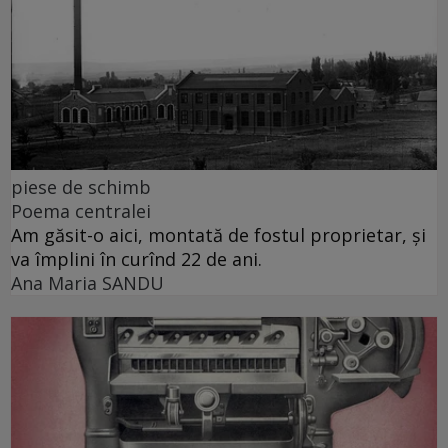
piese de schimb
Poema centralei
Am găsit-o aici, montată de fostul proprietar, și
va împlini în curînd 22 de ani.
Ana Maria SANDU