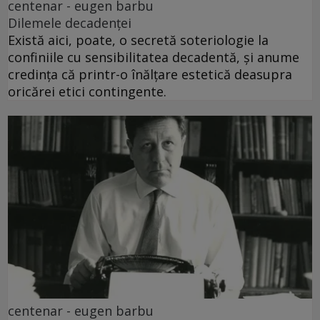
centenar - eugen barbu
Dilemele decadenței
Există aici, poate, o secretă soteriologie la
confiniile cu sensibilitatea decadentă, și anume
credința că printr-o înălțare estetică deasupra
oricărei etici contingente.
centenar - eugen barbu