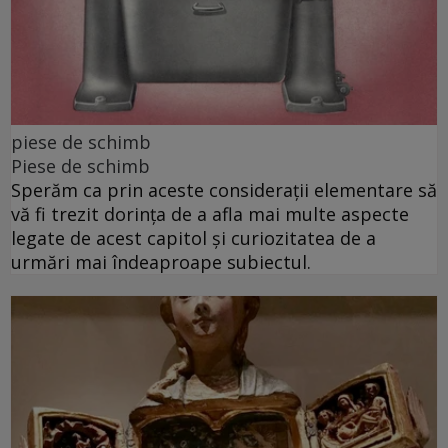
piese de schimb
Piese de schimb
Sperăm ca prin aceste considerații elementare să
vă fi trezit dorința de a afla mai multe aspecte
legate de acest capitol și curiozitatea de a
urmări mai îndeaproape subiectul.