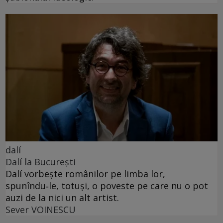
dalí
Dalí la București
Dalí vorbește românilor pe limba lor,
spunîndu‑le, totuși, o poveste pe care nu o pot
auzi de la nici un alt artist.
Sever VOINESCU