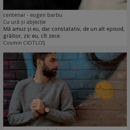
centenar - eugen barbu
Cu ură și abjecție
Mă amuz și eu, dar constatativ, de un alt episod,
grăitor, zic eu, cît zece.
Cosmin CIOTLOŞ