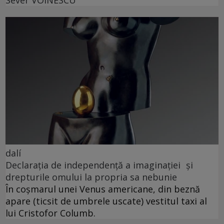
dalí
Declarația de independență a imaginației și
drepturile omului la propria sa nebunie
În coșmarul unei Venus americane, din beznă
apare (ticsit de umbrele uscate) vestitul taxi al
lui Cristofor Columb.