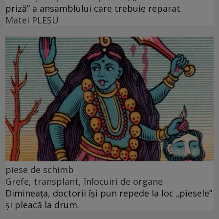
priză” a ansamblului care trebuie reparat.
Matei PLEŞU
piese de schimb
Grefe, transplant, înlocuiri de organe
Dimineața, doctorii își pun repede la loc „piesele”
și pleacă la drum.