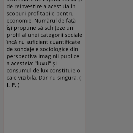
de reinvestire a acestuia în
scopuri profitabile pentru
economie. Numărul de faţă
îşi propune să schiţeze un
profil al unei categorii sociale
încă nu suficient cuantificate
de sondajele sociologice din
perspectiva imaginii publice
a acesteia: "luxul" şi
consumul de lux constituie o
cale vizibilă. Dar nu singura. (
I. P.
)