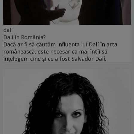
dalí
Dalí în România?
Dacă ar fi să căutăm influența lui Dalí în arta
românească, este necesar ca mai întîi să
înțelegem cine și ce a fost Salvador Dalí.