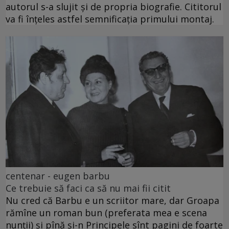
autorul s-a slujit și de propria biografie. Cititorul
va fi înțeles astfel semnificația primului montaj.
centenar - eugen barbu
Ce trebuie să faci ca să nu mai fii citit
Nu cred că Barbu e un scriitor mare, dar Groapa
rămîne un roman bun (preferata mea e scena
nunții) și pînă și-n Principele sînt pagini de foarte