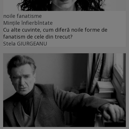
noile fanatisme
Mințile înfierbîntate
Cu alte cuvinte, cum diferă noile forme de
fanatism de cele din trecut?
Stela GIURGEANU