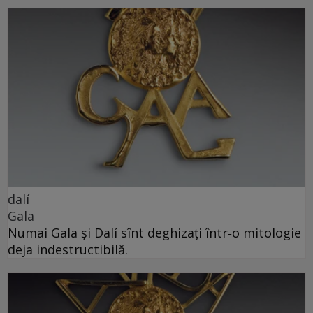
dalí
Gala
Numai Gala și Dalí sînt deghizați într‑o mitologie
deja indestructibilă.