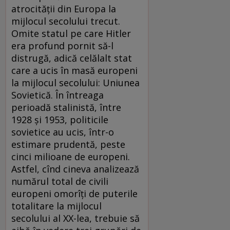
atrocităţii din Europa la
mijlocul secolului trecut.
Omite statul pe care Hitler
era profund pornit să-l
distrugă, adică celălalt stat
care a ucis în masă europeni
la mijlocul secolului: Uniunea
Sovietică. În întreaga
perioadă stalinistă, între
1928 şi 1953, politicile
sovietice au ucis, într-o
estimare prudentă, peste
cinci milioane de europeni.
Astfel, cînd cineva analizează
numărul total de civili
europeni omorîţi de puterile
totalitare la mijlocul
secolului al XX-lea, trebuie să