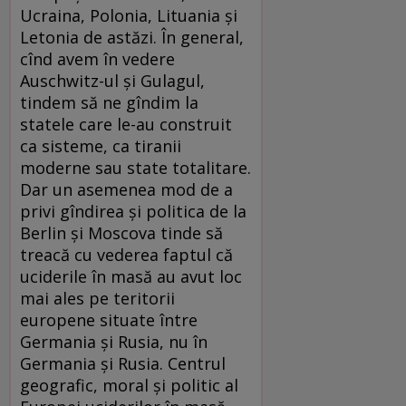
Ucraina, Polonia, Lituania şi
Letonia de astăzi. În general,
cînd avem în vedere
Auschwitz-ul şi Gulagul,
tindem să ne gîndim la
statele care le-au construit
ca sisteme, ca tiranii
moderne sau state totalitare.
Dar un asemenea mod de a
privi gîndirea şi politica de la
Berlin şi Moscova tinde să
treacă cu vederea faptul că
uciderile în masă au avut loc
mai ales pe teritorii
europene situate între
Germania şi Rusia, nu în
Germania şi Rusia. Centrul
geografic, moral şi politic al