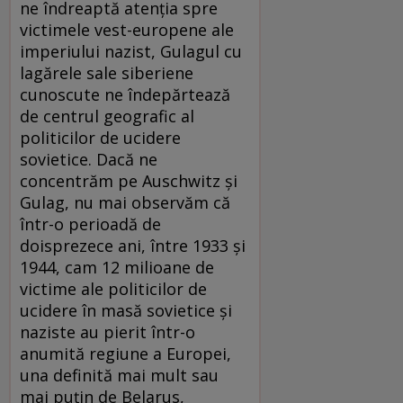
ne îndreaptă atenţia spre
victimele vest-europene ale
imperiului nazist, Gulagul cu
lagărele sale siberiene
cunoscute ne îndepărtează
de centrul geografic al
politicilor de ucidere
sovietice. Dacă ne
concentrăm pe Auschwitz şi
Gulag, nu mai observăm că
într-o perioadă de
doisprezece ani, între 1933 şi
1944, cam 12 milioane de
victime ale politicilor de
ucidere în masă sovietice şi
naziste au pierit într-o
anumită regiune a Europei,
una definită mai mult sau
mai puţin de Belarus,