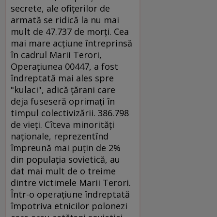
secrete, ale ofiţerilor de
armată se ridică la nu mai
mult de 47.737 de morţi. Cea
mai mare acţiune întreprinsă
în cadrul Marii Terori,
Operaţiunea 00447, a fost
îndreptată mai ales spre
"kulaci", adică ţărani care
deja fuseseră oprimaţi în
timpul colectivizării. 386.798
de vieţi. Cîteva minorităţi
naţionale, reprezentînd
împreună mai puţin de 2%
din populaţia sovietică, au
dat mai mult de o treime
dintre victimele Marii Terori.
Într-o operaţiune îndreptată
împotriva etnicilor polonezi