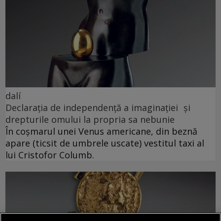
dalí
Declarația de independență a imaginației și
drepturile omului la propria sa nebunie
În coșmarul unei Venus americane, din beznă
apare (ticsit de umbrele uscate) vestitul taxi al
lui Cristofor Columb.