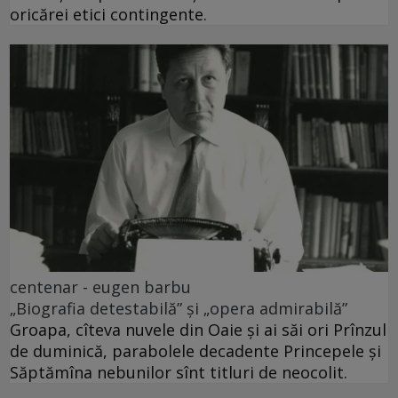
oricărei etici contingente.
centenar - eugen barbu
„Biografia detestabilă” și „opera admirabilă”
Groapa, cîteva nuvele din Oaie și ai săi ori Prînzul
de duminică, parabolele decadente Princepele și
Săptămîna nebunilor sînt titluri de neocolit.