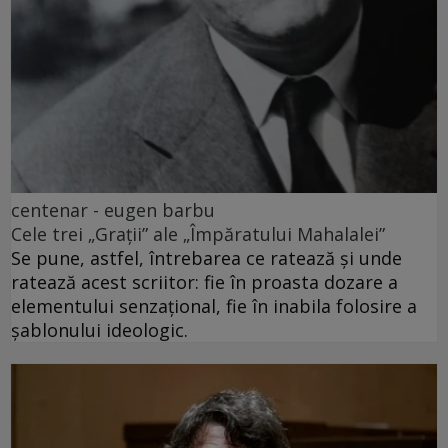
centenar - eugen barbu
Cele trei „Grații” ale „Împăratului Mahalalei”
Se pune, astfel, întrebarea ce ratează și unde
ratează acest scriitor: fie în proasta dozare a
elementului senzațional, fie în inabila folosire a
șablonului ideologic.