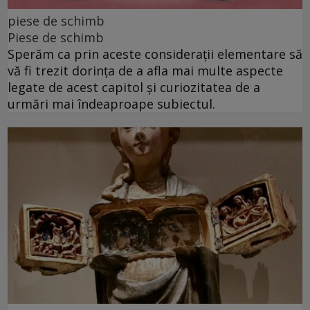
piese de schimb
Piese de schimb
Sperăm ca prin aceste considerații elementare să
vă fi trezit dorința de a afla mai multe aspecte
legate de acest capitol și curiozitatea de a
urmări mai îndeaproape subiectul.