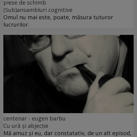
piese de schimb
(Sub)ansambluri cognitive
Omul nu mai este, poate, măsura tuturor
lucrurilor.
centenar - eugen barbu
Cu ură și abjecție
Mă amuz și eu, dar constatativ, de un alt episod,