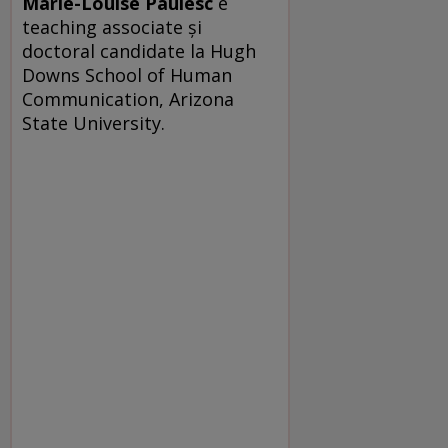
Marie-Louise Paulesc
e
teaching associate şi
doctoral candidate la Hugh
Downs School of Human
Communication, Arizona
State University.