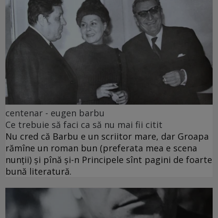
centenar - eugen barbu
Ce trebuie să faci ca să nu mai fii citit
Nu cred că Barbu e un scriitor mare, dar Groapa
rămîne un roman bun (preferata mea e scena
nunții) și pînă și-n Principele sînt pagini de foarte
bună literatură.