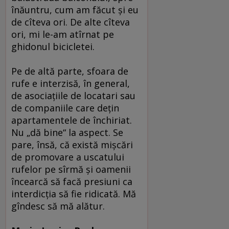
înăuntru, cum am făcut şi eu
de cîteva ori. De alte cîteva
ori, mi le-am atîrnat pe
ghidonul bicicletei.
Pe de altă parte, sfoara de
rufe e interzisă, în general,
de asociaţiile de locatari sau
de companiile care deţin
apartamentele de închiriat.
Nu „dă bine“ la aspect. Se
pare, însă, că există mişcări
de promovare a uscatului
rufelor pe sîrmă şi oamenii
încearcă să facă presiuni ca
interdicţia să fie ridicată. Mă
gîndesc să mă alătur.