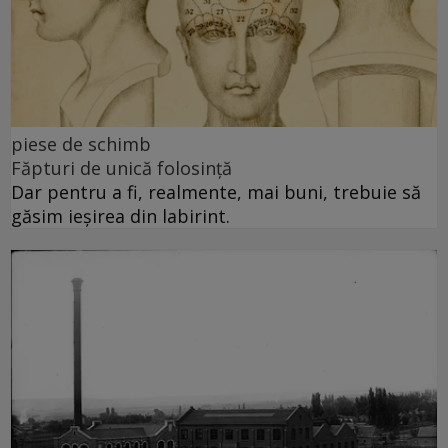
piese de schimb
Făpturi de unică folosință
Dar pentru a fi, realmente, mai buni, trebuie să
găsim ieșirea din labirint.