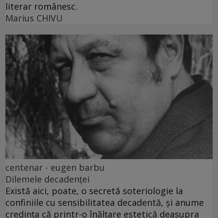
literar românesc.
Marius CHIVU
centenar - eugen barbu
Dilemele decadenței
Există aici, poate, o secretă soteriologie la
confiniile cu sensibilitatea decadentă, și anume
credința că printr-o înălțare estetică deasupra