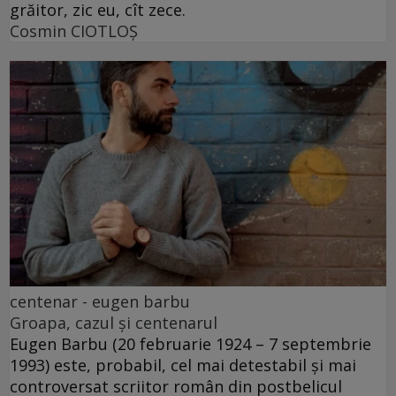
grăitor, zic eu, cît zece.
Cosmin CIOTLOŞ
centenar - eugen barbu
Groapa, cazul și centenarul
Eugen Barbu (20 februarie 1924 – 7 septembrie
1993) este, probabil, cel mai detestabil și mai
controversat scriitor român din postbelicul