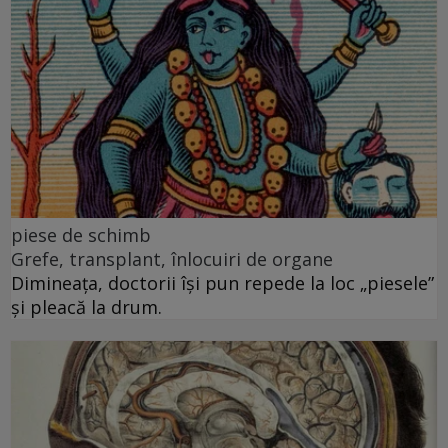
piese de schimb
Grefe, transplant, înlocuiri de organe
Dimineața, doctorii își pun repede la loc „piesele”
și pleacă la drum.