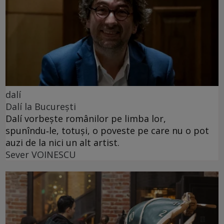
dalí
Dalí la București
Dalí vorbește românilor pe limba lor,
spunîndu‑le, totuși, o poveste pe care nu o pot
auzi de la nici un alt artist.
Sever VOINESCU