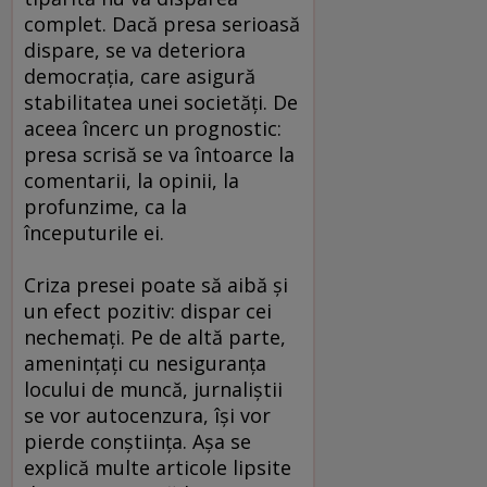
complet. Dacă presa serioasă
dispare, se va deteriora
democraţia, care asigură
stabilitatea unei societăţi. De
aceea încerc un prognostic:
presa scrisă se va întoarce la
comentarii, la opinii, la
profunzime, ca la
începuturile ei.
Criza presei poate să aibă şi
un efect pozitiv: dispar cei
nechemaţi. Pe de altă parte,
ameninţaţi cu nesiguranţa
locului de muncă, jurnaliştii
se vor autocenzura, îşi vor
pierde conştiinţa. Aşa se
explică multe articole lipsite