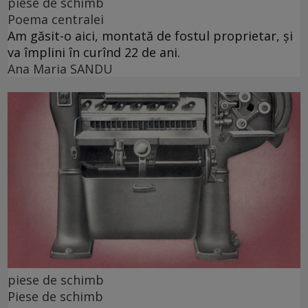
piese de schimb
Poema centralei
Am găsit-o aici, montată de fostul proprietar, și
va împlini în curînd 22 de ani.
Ana Maria SANDU
piese de schimb
Piese de schimb