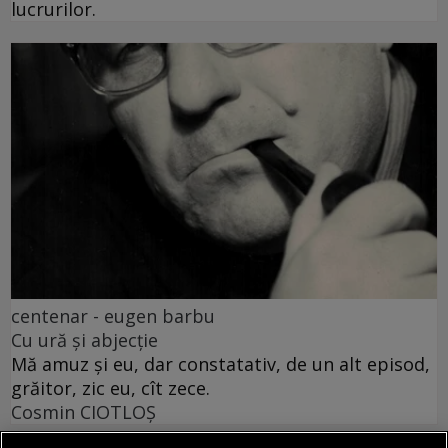
lucrurilor.
centenar - eugen barbu
Cu ură și abjecție
Mă amuz și eu, dar constatativ, de un alt episod,
grăitor, zic eu, cît zece.
Cosmin CIOTLOŞ