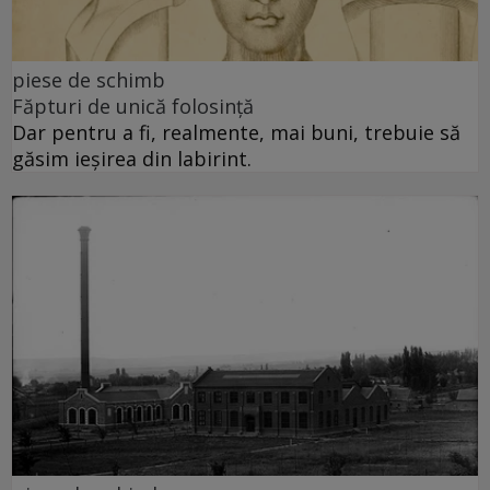
piese de schimb
Făpturi de unică folosință
Dar pentru a fi, realmente, mai buni, trebuie să
găsim ieșirea din labirint.