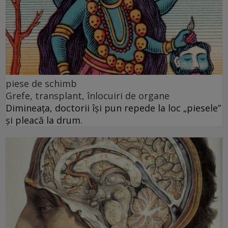
piese de schimb
Grefe, transplant, înlocuiri de organe
Dimineața, doctorii își pun repede la loc „piesele”
și pleacă la drum.