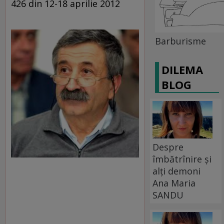
426 din 12-18 aprilie 2012
Barburisme
DILEMA
BLOG
Despre
îmbătrînire și
alți demoni
Ana Maria
SANDU