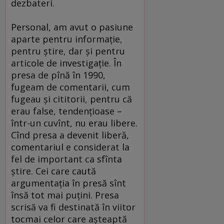
dezbateri.
Personal, am avut o pasiune
aparte pentru informaţie,
pentru ştire, dar şi pentru
articole de investigaţie. În
presa de pînă în 1990,
fugeam de comentarii, cum
fugeau şi cititorii, pentru că
erau false, tendenţioase –
într-un cuvînt, nu erau libere.
Cînd presa a devenit liberă,
comentariul e considerat la
fel de important ca sfînta
ştire. Cei care caută
argumentaţia în presă sînt
însă tot mai puţini. Presa
scrisă va fi destinată în viitor
tocmai celor care aşteaptă