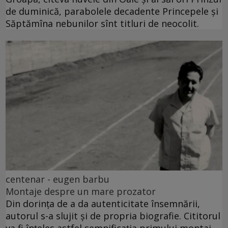
de duminică, parabolele decadente Princepele și
Săptămîna nebunilor sînt titluri de neocolit.
centenar - eugen barbu
Montaje despre un mare prozator
Din dorința de a da autenticitate însemnării,
autorul s-a slujit și de propria biografie. Cititorul