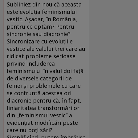
Subliniez din nou că aceasta
este evoluţia feminismului
vestic. Aşadar, în România,
pentru ce optăm? Pentru
sincronie sau diacronie?
Sincronizare cu evoluţiile
vestice ale valului trei care au
ridicat probleme serioase
privind includerea
feminismului în valul doi faţă
de diversele categorii de
femei şi problemele cu care
se confruntă acestea ori
diacronie pentru că, în fapt,
liniaritatea transformărilor
din „feminismul vestic“ a
evidenţiat modificări peste
care nu poţi sări?
Simplificînd, putem îmbrăţişa