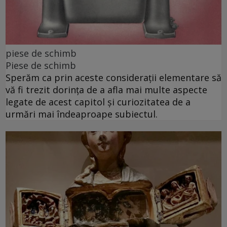
piese de schimb
Piese de schimb
Sperăm ca prin aceste considerații elementare să
vă fi trezit dorința de a afla mai multe aspecte
legate de acest capitol și curiozitatea de a
urmări mai îndeaproape subiectul.