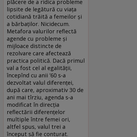
plăcere de a ridica probleme
lipsite de legătură cu viaţa
cotidiană trăită a femeilor şi
a bărbaţilor. Nicidecum.
Metafora valurilor reflectă
agende cu probleme şi
mijloace distincte de
rezolvare care afectează
practica politică. Dacă primul
val a fost cel al egalităţii,
începînd cu anii ’60 s-a
dezvoltat valul diferenţei,
după care, aproximativ 30 de
ani mai tîrziu, agenda s-a
modificat în direcţia
reflectării diferenţelor
multiple între femei ori,
altfel spus, valul trei a
început să fie conturat.