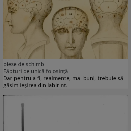
piese de schimb
Făpturi de unică folosință
Dar pentru a fi, realmente, mai buni, trebuie să
găsim ieșirea din labirint.