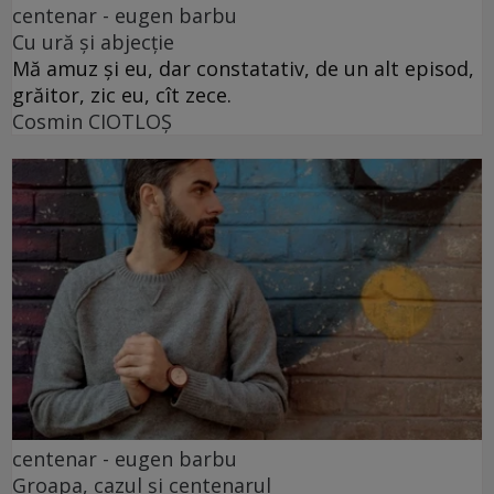
centenar - eugen barbu
Cu ură și abjecție
Mă amuz și eu, dar constatativ, de un alt episod,
grăitor, zic eu, cît zece.
Cosmin CIOTLOŞ
centenar - eugen barbu
Groapa, cazul și centenarul