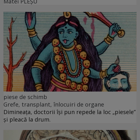
Matei PLEŞU
piese de schimb
Grefe, transplant, înlocuiri de organe
Dimineața, doctorii își pun repede la loc „piesele”
și pleacă la drum.