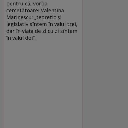
pentru că, vorba
cercetătoarei Valentina
Marinescu: „teoretic şi
legislativ sîntem în valul trei,
dar în viaţa de zi cu zi sîntem
în valul doi“.