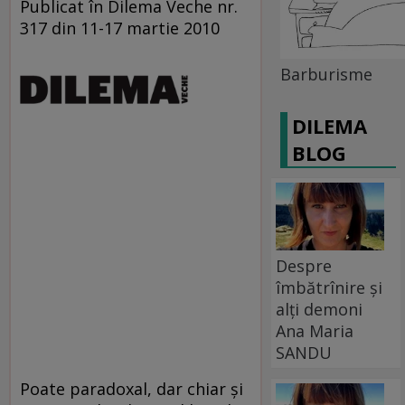
Publicat în Dilema Veche nr.
317 din 11-17 martie 2010
Barburisme
DILEMA
BLOG
Despre
îmbătrînire și
alți demoni
Ana Maria
SANDU
Poate paradoxal, dar chiar şi