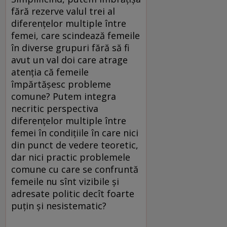
fără rezerve valul trei al
diferenţelor multiple între
femei, care scindează femeile
în diverse grupuri fără să fi
avut un val doi care atrage
atenţia că femeile
împărtăşesc probleme
comune? Putem integra
necritic perspectiva
diferenţelor multiple între
femei în condiţiile în care nici
din punct de vedere teoretic,
dar nici practic problemele
comune cu care se confruntă
femeile nu sînt vizibile şi
adresate politic decît foarte
puţin şi nesistematic?