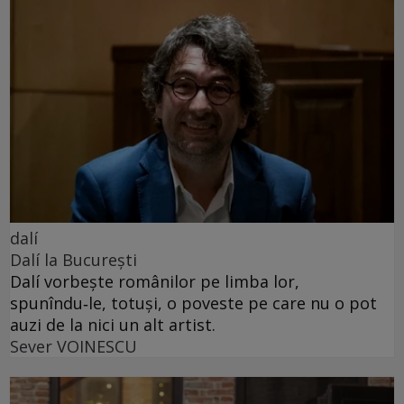
dalí
Dalí la București
Dalí vorbește românilor pe limba lor,
spunîndu‑le, totuși, o poveste pe care nu o pot
auzi de la nici un alt artist.
Sever VOINESCU