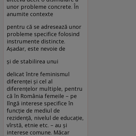
unor probleme concrete. În
anumite contexte
pentru că se adresează unor
probleme specifice folosind
instrumente distincte.
Aşadar, este nevoie de
şi de stabilirea unui
delicat între feminismul
diferenţei şi cel al
diferenţelor multiple, pentru
că în România femeile – pe
lîngă interese specifice în
funcţie de mediul de
rezidenţă, nivelul de educaţie,
vîrstă, etnie etc. – au şi
interese comune. Măcar