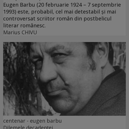
Eugen Barbu (20 februarie 1924 – 7 septembrie
1993) este, probabil, cel mai detestabil și mai
controversat scriitor român din postbelicul
literar românesc.
Marius CHIVU
centenar - eugen barbu
Dilemele decadenței