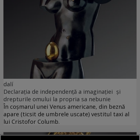
dalí
Declarația de independență a imaginației și
drepturile omului la propria sa nebunie
În coșmarul unei Venus americane, din beznă
apare (ticsit de umbrele uscate) vestitul taxi al
lui Cristofor Columb.