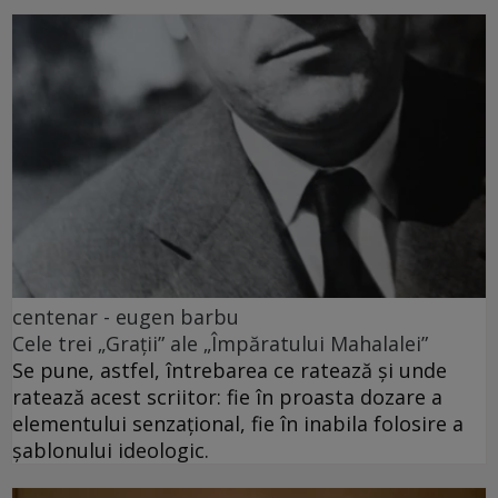
centenar - eugen barbu
Cele trei „Grații” ale „Împăratului Mahalalei”
Se pune, astfel, întrebarea ce ratează și unde
ratează acest scriitor: fie în proasta dozare a
elementului senzațional, fie în inabila folosire a
șablonului ideologic.