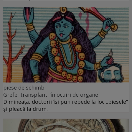
piese de schimb
Grefe, transplant, înlocuiri de organe
Dimineața, doctorii își pun repede la loc „piesele”
și pleacă la drum.