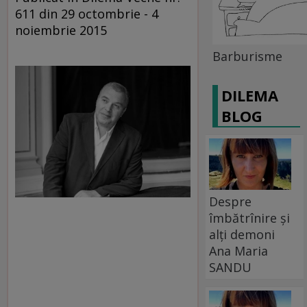
611 din 29 octombrie - 4
noiembrie 2015
Barburisme
DILEMA
BLOG
Despre
îmbătrînire și
alți demoni
Ana Maria
SANDU