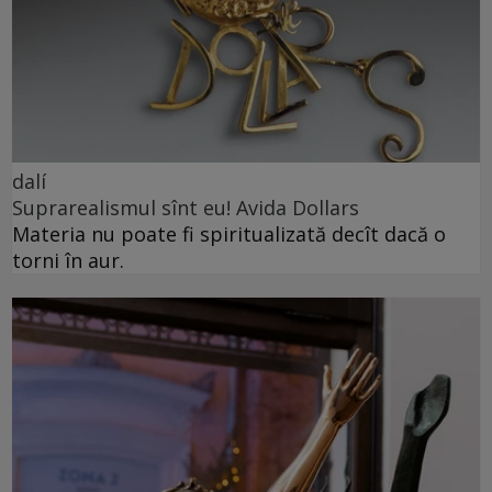
dalí
Suprarealismul sînt eu! Avida Dollars
Materia nu poate fi spiritualizată decît dacă o
torni în aur.