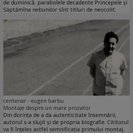
de duminică, parabolele decadente Princepele și
Săptămîna nebunilor sînt titluri de neocolit.
centenar - eugen barbu
Montaje despre un mare prozator
Din dorința de a da autenticitate însemnării,
autorul s-a slujit și de propria biografie. Cititorul
va fi înțeles astfel semnificația primului montaj.