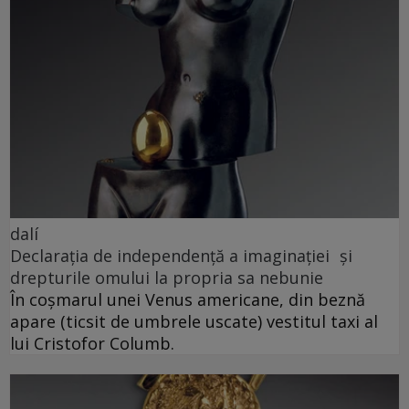
dalí
Declarația de independență a imaginației și
drepturile omului la propria sa nebunie
În coșmarul unei Venus americane, din beznă
apare (ticsit de umbrele uscate) vestitul taxi al
lui Cristofor Columb.