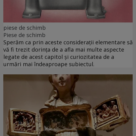
piese de schimb
Piese de schimb
Sperăm ca prin aceste considerații elementare să
vă fi trezit dorința de a afla mai multe aspecte
legate de acest capitol și curiozitatea de a
urmări mai îndeaproape subiectul.