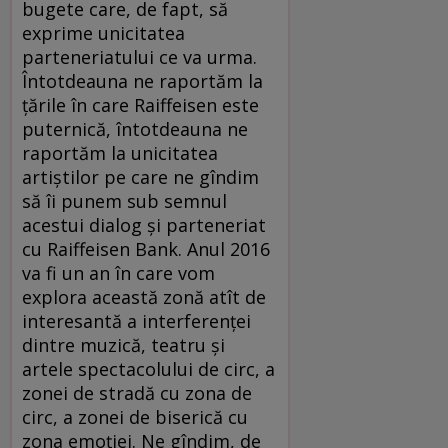
bugete care, de fapt, să
exprime unicitatea
parteneriatului ce va urma.
Întotdeauna ne raportăm la
ţările în care Raiffeisen este
puternică, întotdeauna ne
raportăm la unicitatea
artiştilor pe care ne gîndim
să îi punem sub semnul
acestui dialog şi parteneriat
cu Raiffeisen Bank. Anul 2016
va fi un an în care vom
explora această zonă atît de
interesantă a interferenţei
dintre muzică, teatru şi
artele spectacolului de circ, a
zonei de stradă cu zona de
circ, a zonei de biserică cu
zona emoţiei. Ne gîndim, de