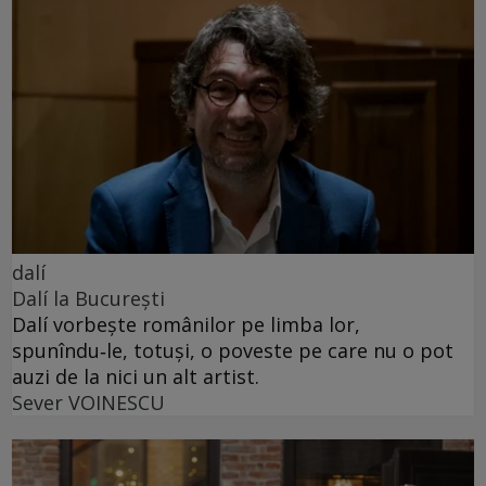
dalí
Dalí la București
Dalí vorbește românilor pe limba lor,
spunîndu‑le, totuși, o poveste pe care nu o pot
auzi de la nici un alt artist.
Sever VOINESCU