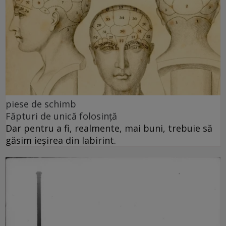
piese de schimb
Făpturi de unică folosință
Dar pentru a fi, realmente, mai buni, trebuie să
găsim ieșirea din labirint.