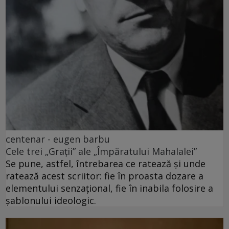
centenar - eugen barbu
Cele trei „Grații” ale „Împăratului Mahalalei”
Se pune, astfel, întrebarea ce ratează și unde
ratează acest scriitor: fie în proasta dozare a
elementului senzațional, fie în inabila folosire a
șablonului ideologic.