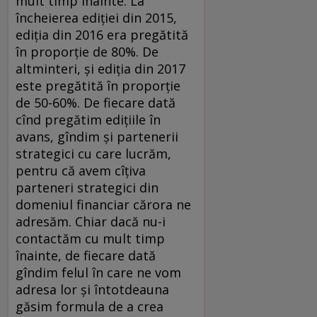
mult timp înainte. La
încheierea ediţiei din 2015,
ediţia din 2016 era pregătită
în proporţie de 80%. De
altminteri, şi ediţia din 2017
este pregătită în proporţie
de 50-60%. De fiecare dată
cînd pregătim ediţiile în
avans, gîndim şi partenerii
strategici cu care lucrăm,
pentru că avem cîţiva
parteneri strategici din
domeniul financiar cărora ne
adresăm. Chiar dacă nu-i
contactăm cu mult timp
înainte, de fiecare dată
gîndim felul în care ne vom
adresa lor şi întotdeauna
găsim formula de a crea