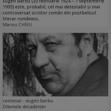
Eugen Barbu (20 februarie 1924 – 7 septembrie
1993) este, probabil, cel mai detestabil și mai
controversat scriitor român din postbelicul
literar românesc.
Marius CHIVU
centenar - eugen barbu
Dilemele decadenței