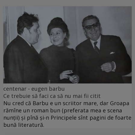
centenar - eugen barbu
Ce trebuie să faci ca să nu mai fii citit
Nu cred că Barbu e un scriitor mare, dar Groapa
rămîne un roman bun (preferata mea e scena
nunții) și pînă și-n Principele sînt pagini de foarte
bună literatură.