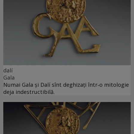
dalí
Gala
Numai Gala și Dalí sînt deghizați într‑o mitologie
deja indestructibilă.