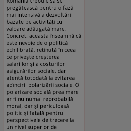
România trebuie să se
pregătească pentru o fază
mai intensivă a dezvoltării
bazate pe activităţi cu
valoare adăugată mare.
Concret, aceasta înseamnă că
este nevoie de o politică
echilibrată, reţinută în ceea
ce priveşte creşterea
salariilor şi a costurilor
asigurărilor sociale, dar
atentă totodată la evitarea
adîncirii polarizării sociale. O
polarizare socială prea mare
ar fi nu numai reprobabilă
moral, dar şi periculoasă
politic şi fatală pentru
perspectivele de trecere la
un nivel superior de