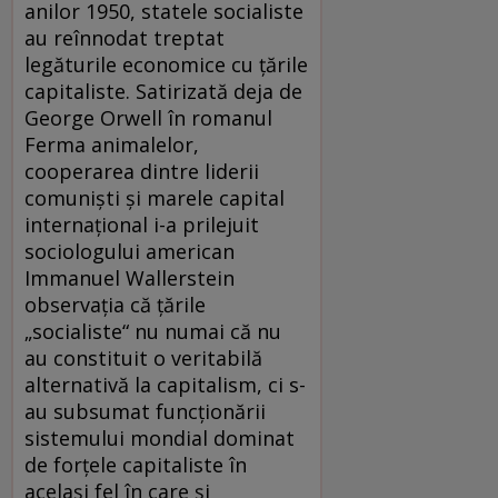
anilor 1950, statele socialiste
au reînnodat treptat
legăturile economice cu ţările
capitaliste. Satirizată deja de
George Orwell în romanul
Ferma animalelor,
cooperarea dintre liderii
comunişti şi marele capital
internaţional i-a prilejuit
sociologului american
Immanuel Wallerstein
observaţia că ţările
„socialiste“ nu numai că nu
au constituit o veritabilă
alternativă la capitalism, ci s-
au subsumat funcţionării
sistemului mondial dominat
de forţele capitaliste în
acelaşi fel în care şi