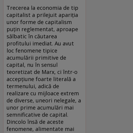
Trecerea la economia de tip
capitalist a prilejuit apariţia
unor forme de capitalism
puţin reglementat, aproape
sălbatic în căutarea
profitului imediat. Au avut
loc fenomene tipice
acumulării primitive de
capital, nu în sensul
teoretizat de Marx, ci într-o
accepţiune foarte literală a
termenului, adică de
realizare cu mijloace extrem
de diverse, uneori nelegale, a
unor prime acumulări mai
semnificative de capital.
Dincolo însă de aceste
fenomene, alimentate mai