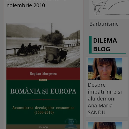
noiembrie 2010
Barburisme
DILEMA
BLOG
Despre
îmbătrînire și
alți demoni
Ana Maria
SANDU