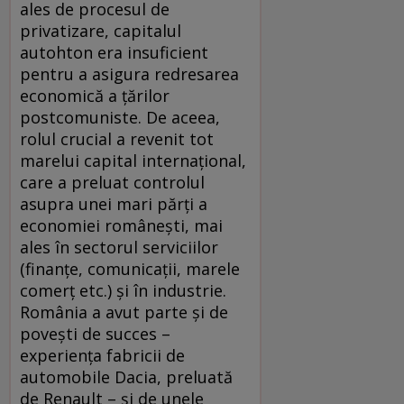
ales de procesul de
privatizare, capitalul
autohton era insuficient
pentru a asigura redresarea
economică a ţărilor
postcomuniste. De aceea,
rolul crucial a revenit tot
marelui capital internaţional,
care a preluat controlul
asupra unei mari părţi a
economiei româneşti, mai
ales în sectorul serviciilor
(finanţe, comunicaţii, marele
comerţ etc.) şi în industrie.
România a avut parte şi de
poveşti de succes –
experienţa fabricii de
automobile Dacia, preluată
de Renault – şi de unele