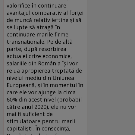
valorifice în continuare
avantajul comparativ al forţei
de muncă relativ ieftine şi să
se lupte să atragă în
continuare marile firme
transnaţionale. Pe de altă
parte, după resorbirea
actualei crize economice,
salariile din România îşi vor
relua apropierea treptată de
nivelul mediu din Uniunea
Europeană, şi în momentul în
care ele vor ajunge la circa
60% din acest nivel (probabil
către anul 2020), ele nu vor
mai fi suficient de
stimulatoare pentru marii
capitalişti. În consecinţă,