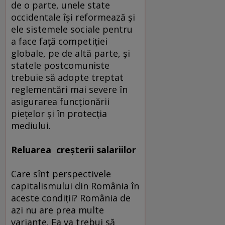
de o parte, unele state
occidentale îşi reformează şi
ele sistemele sociale pentru
a face faţă competiţiei
globale, pe de altă parte, şi
statele postcomuniste
trebuie să adopte treptat
reglementări mai severe în
asigurarea funcţionării
pieţelor şi în protecţia
mediului.
Reluarea creşterii salariilor
Care sînt perspectivele
capitalismului din România în
aceste condiţii? România de
azi nu are prea multe
variante. Ea va trebui să