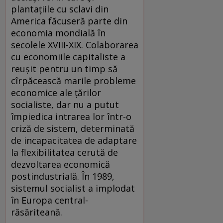
plantaţiile cu sclavi din
America făcuseră parte din
economia mondială în
secolele XVIII-XIX. Colaborarea
cu economiile capitaliste a
reuşit pentru un timp să
cîrpăcească marile probleme
economice ale ţărilor
socialiste, dar nu a putut
împiedica intrarea lor într-o
criză de sistem, determinată
de incapacitatea de adaptare
la flexibilitatea cerută de
dezvoltarea economică
postindustrială. În 1989,
sistemul socialist a implodat
în Europa central-
răsăriteană.