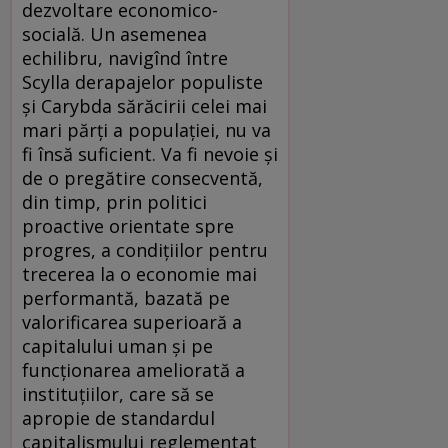
dezvoltare economico-
socială. Un asemenea
echilibru, navigînd între
Scylla derapajelor populiste
şi Carybda sărăcirii celei mai
mari părţi a populaţiei, nu va
fi însă suficient. Va fi nevoie şi
de o pregătire consecventă,
din timp, prin politici
proactive orientate spre
progres, a condiţiilor pentru
trecerea la o economie mai
performantă, bazată pe
valorificarea superioară a
capitalului uman şi pe
funcţionarea ameliorată a
instituţiilor, care să se
apropie de standardul
capitalismului reglementat