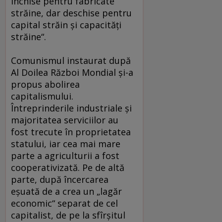
închise pentru fabricate
străine, dar deschise pentru
capital străin şi capacităţi
străine“.
Comunismul instaurat după
Al Doilea Război Mondial şi-a
propus abolirea
capitalismului.
Întreprinderile industriale şi
majoritatea serviciilor au
fost trecute în proprietatea
statului, iar cea mai mare
parte a agriculturii a fost
cooperativizată. Pe de altă
parte, după încercarea
eşuată de a crea un „lagăr
economic“ separat de cel
capitalist, de pe la sfîrşitul