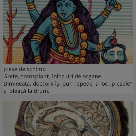
piese de schimb
Grefe, transplant, înlocuiri de organe
Dimineața, doctorii își pun repede la loc „piesele”
și pleacă la drum.