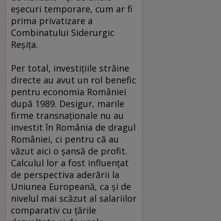
eşecuri temporare, cum ar fi
prima privatizare a
Combinatului Siderurgic
Reşiţa.
Per total, investiţiile străine
directe au avut un rol benefic
pentru economia României
după 1989. Desigur, marile
firme transnaţionale nu au
investit în România de dragul
României, ci pentru că au
văzut aici o şansă de profit.
Calculul lor a fost influenţat
de perspectiva aderării la
Uniunea Europeană, ca şi de
nivelul mai scăzut al salariilor
comparativ cu ţările