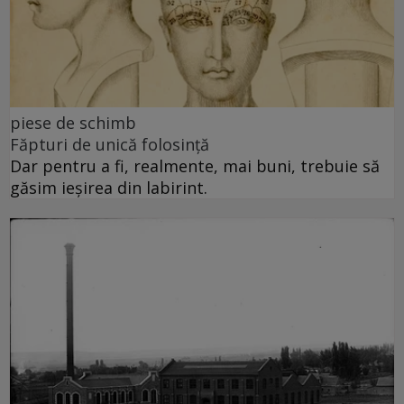
piese de schimb
Făpturi de unică folosință
Dar pentru a fi, realmente, mai buni, trebuie să
găsim ieșirea din labirint.