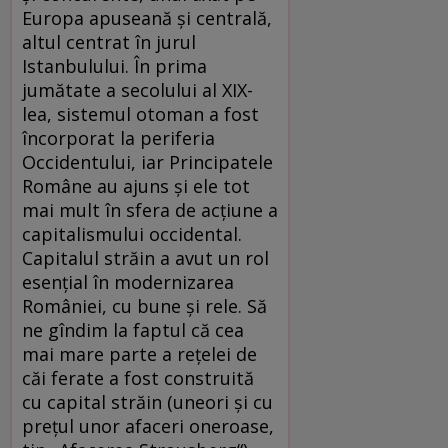
Europa apuseană şi centrală,
altul centrat în jurul
Istanbulului. În prima
jumătate a secolului al XIX-
lea, sistemul otoman a fost
încorporat la periferia
Occidentului, iar Principatele
Române au ajuns şi ele tot
mai mult în sfera de acţiune a
capitalismului occidental.
Capitalul străin a avut un rol
esenţial în modernizarea
României, cu bune şi rele. Să
ne gîndim la faptul că cea
mai mare parte a reţelei de
căi ferate a fost construită
cu capital străin (uneori şi cu
preţul unor afaceri oneroase,