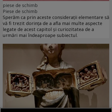
piese de schimb
Piese de schimb
Sperăm ca prin aceste considerații elementare să
vă fi trezit dorința de a afla mai multe aspecte
legate de acest capitol și curiozitatea de a
urmări mai îndeaproape subiectul.
piese de schimb