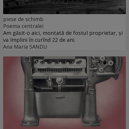
piese de schimb
Poema centralei
Am găsit-o aici, montată de fostul proprietar, și
va împlini în curînd 22 de ani.
Ana Maria SANDU