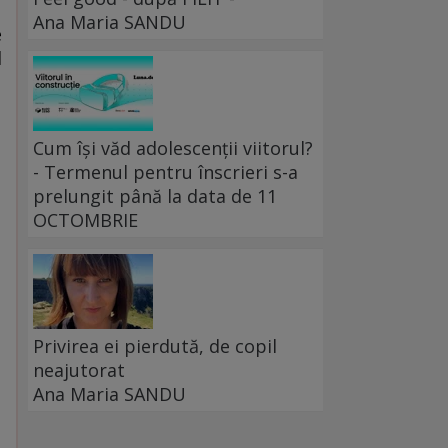
Ana Maria SANDU
e
l
Cum își văd adolescenții viitorul?
- Termenul pentru înscrieri s-a
prelungit până la data de 11
OCTOMBRIE
Privirea ei pierdută, de copil
neajutorat
Ana Maria SANDU