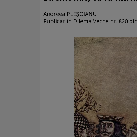
Andreea PLEŞOIANU
Publicat în Dilema Veche nr. 820 d