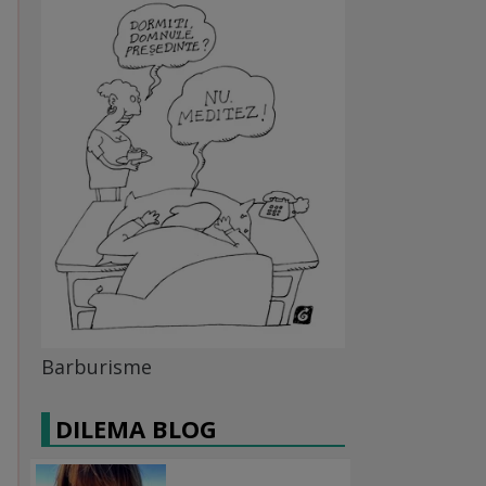
Barburisme
DILEMA BLOG