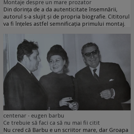
Montaje despre un mare prozator
Din dorința de a da autenticitate însemnării,
autorul s-a slujit și de propria biografie. Cititorul
va fi înțeles astfel semnificația primului montaj.
centenar - eugen barbu
Ce trebuie să faci ca să nu mai fii citit
Nu cred că Barbu e un scriitor mare, dar Groapa