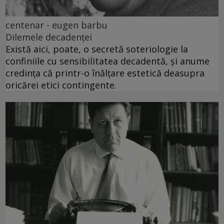
centenar - eugen barbu
Dilemele decadenței
Există aici, poate, o secretă soteriologie la
confiniile cu sensibilitatea decadentă, și anume
credința că printr-o înălțare estetică deasupra
oricărei etici contingente.