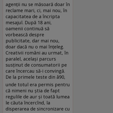
agenţii nu se măsoară doar în
reclame mari, ci, mai nou, în
capacitatea de a încripta
mesajul. După 18 ani,
oamenii continuă să
vorbească despre
publicitate, dar mai nou,
doar dacă nu o mai înţeleg.
Creativii români au urmat, în
paralel, acelaşi parcurs
susţinut de consumatorii pe
care încercau să-i convingă.
De la primele teste din â90,
unde totul era permis pentru
că nimeni nu ştia de fapt
regulile de aur şi toată lumea
le căuta încercînd, la
disperarea de sincronizare cu