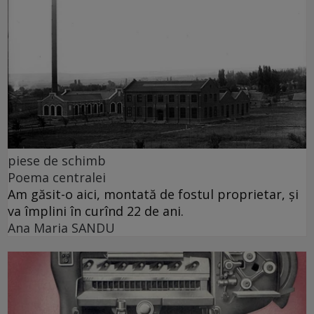
piese de schimb
Poema centralei
Am găsit-o aici, montată de fostul proprietar, și
va împlini în curînd 22 de ani.
Ana Maria SANDU