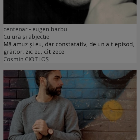
centenar - eugen barbu
Cu ură și abjecție
Mă amuz și eu, dar constatativ, de un alt episod,
grăitor, zic eu, cît zece.
Cosmin CIOTLOŞ