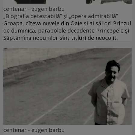
centenar - eugen barbu
„Biografia detestabilă” și „opera admirabilă”
Groapa, cîteva nuvele din Oaie și ai săi ori Prînzul
de duminică, parabolele decadente Princepele și
Săptămîna nebunilor sînt titluri de neocolit.
centenar - eugen barbu