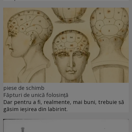
piese de schimb
Făpturi de unică folosință
Dar pentru a fi, realmente, mai buni, trebuie să
găsim ieșirea din labirint.