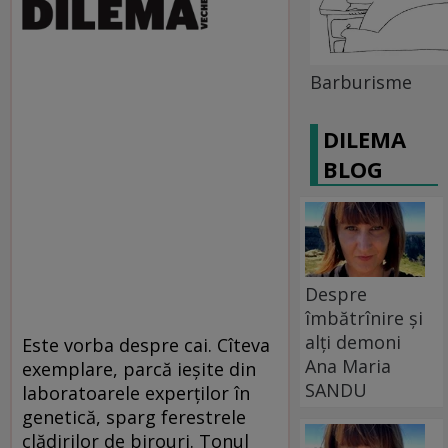
Barburisme
DILEMA
BLOG
Despre
îmbătrînire și
alți demoni
Este vorba despre cai. Cîteva
Ana Maria
exemplare, parcă ieşite din
SANDU
laboratoarele experţilor în
genetică, sparg ferestrele
clădirilor de birouri. Tonul