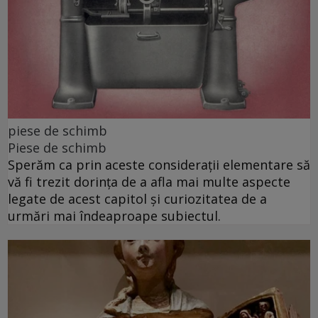
piese de schimb
Piese de schimb
Sperăm ca prin aceste considerații elementare să
vă fi trezit dorința de a afla mai multe aspecte
legate de acest capitol și curiozitatea de a
urmări mai îndeaproape subiectul.