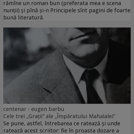
rămîne un roman bun (preferata mea e scena
nunții) și pînă și-n Principele sînt pagini de foarte
bună literatură.
centenar - eugen barbu
Cele trei „Grații” ale „Împăratului Mahalalei”
Se pune, astfel, întrebarea ce ratează și unde
ratează acest scriitor: fie în proasta dozare a