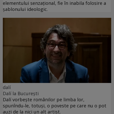
elementului senzațional, fie în inabila folosire a
șablonului ideologic.
dalí
Dalí la București
Dalí vorbește românilor pe limba lor,
spunîndu‑le, totuși, o poveste pe care nu o pot
auzi de la nici un alt artist.