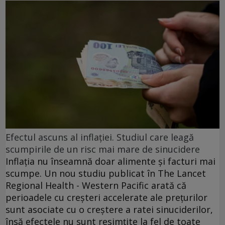
Efectul ascuns al inflației. Studiul care leagă
scumpirile de un risc mai mare de sinucidere
Inflația nu înseamnă doar alimente și facturi mai
scumpe. Un nou studiu publicat în The Lancet
Regional Health - Western Pacific arată că
perioadele cu creșteri accelerate ale prețurilor
sunt asociate cu o creștere a ratei sinuciderilor,
însă efectele nu sunt resimțite la fel de toate