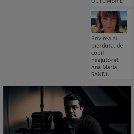
OCTOMBRIE
Privirea ei
pierdută, de
copil
neajutorat
Ana Maria
SANDU