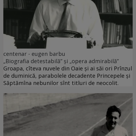
centenar - eugen barbu
„Biografia detestabilă” și „opera admirabilă”
Groapa, cîteva nuvele din Oaie și ai săi ori Prînzul
de duminică, parabolele decadente Princepele și
Săptămîna nebunilor sînt titluri de neocolit.