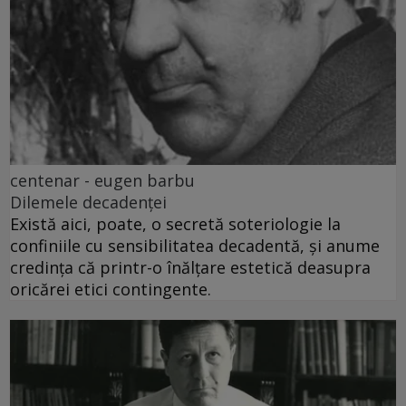
centenar - eugen barbu
Dilemele decadenței
Există aici, poate, o secretă soteriologie la
confiniile cu sensibilitatea decadentă, și anume
credința că printr-o înălțare estetică deasupra
oricărei etici contingente.