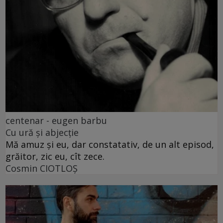
centenar - eugen barbu
Cu ură și abjecție
Mă amuz și eu, dar constatativ, de un alt episod,
grăitor, zic eu, cît zece.
Cosmin CIOTLOŞ