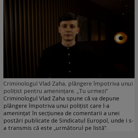
Criminologul Vlad Zaha, plângere împotriva unui
polițist pentru amenințare. „Tu urmezi”
Criminologul Vlad Zaha spune cǎ va depune
plângere împotriva unui polițist care l-a
amenințat în secțiunea de comentarii a unei
postări publicate de Sindicatul Europol, unde i s-
a transmis că este „următorul pe listă”.