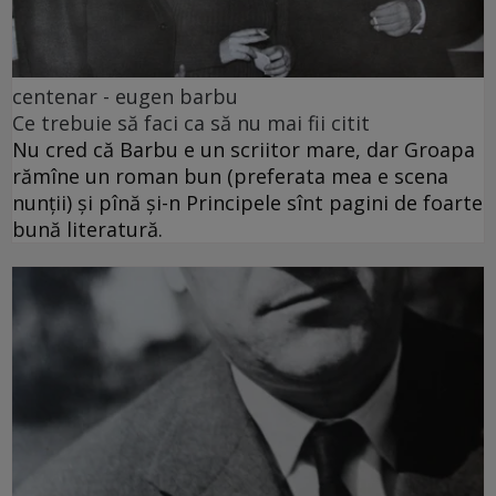
centenar - eugen barbu
Ce trebuie să faci ca să nu mai fii citit
Nu cred că Barbu e un scriitor mare, dar Groapa
rămîne un roman bun (preferata mea e scena
nunții) și pînă și-n Principele sînt pagini de foarte
bună literatură.