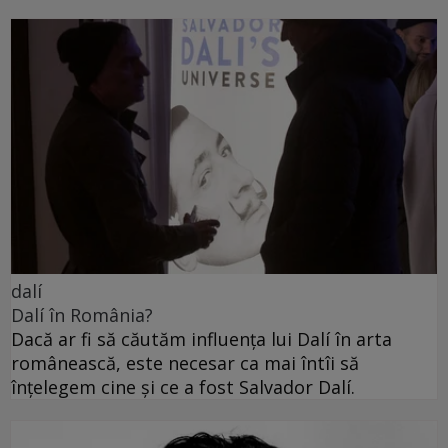
dalí
Dalí în România?
Dacă ar fi să căutăm influența lui Dalí în arta
românească, este necesar ca mai întîi să
înțelegem cine și ce a fost Salvador Dalí.