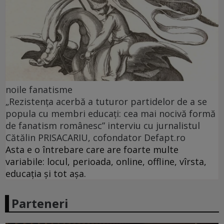
noile fanatisme
„Rezistența acerbă a tuturor partidelor de a se
popula cu membri educați: cea mai nocivă formă
de fanatism românesc” interviu cu jurnalistul
Cătălin PRISACARIU, cofondator Defapt.ro
Asta e o întrebare care are foarte multe
variabile: locul, perioada, online, offline, vîrsta,
educația și tot așa.
Parteneri