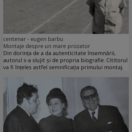
centenar - eugen barbu
Montaje despre un mare prozator
Din dorința de a da autenticitate însemnării,
autorul s-a slujit și de propria biografie. Cititorul
va fi înțeles astfel semnificația primului montaj.