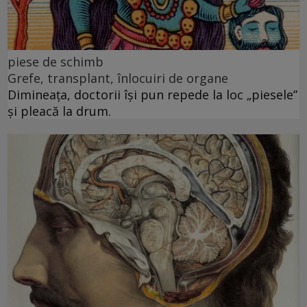
piese de schimb
Grefe, transplant, înlocuiri de organe
Dimineața, doctorii își pun repede la loc „piesele”
și pleacă la drum.