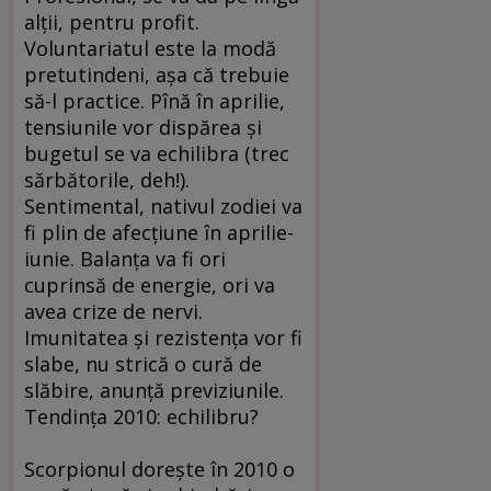
alţii, pentru profit.
Voluntariatul este la modă
pretutindeni, aşa că trebuie
să-l practice. Pînă în aprilie,
tensiunile vor dispărea şi
bugetul se va echilibra (trec
sărbătorile, deh!).
Sentimental, nativul zodiei va
fi plin de afecţiune în aprilie-
iunie. Balanţa va fi ori
cuprinsă de energie, ori va
avea crize de nervi.
Imunitatea şi rezistenţa vor fi
slabe, nu strică o cură de
slăbire, anunţă previziunile.
Tendinţa 2010: echilibru?
Scorpionul doreşte în 2010 o