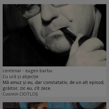
centenar - eugen barbu
Cu ură și abjecție
Mă amuz și eu, dar constatativ, de un alt episod,
grăitor, zic eu, cît zece.
Cosmin CIOTLOŞ