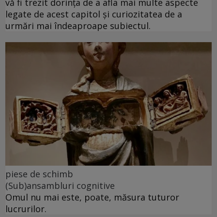
vă fi trezit dorința de a afla mai multe aspecte
legate de acest capitol și curiozitatea de a
urmări mai îndeaproape subiectul.
piese de schimb
(Sub)ansambluri cognitive
Omul nu mai este, poate, măsura tuturor
lucrurilor.