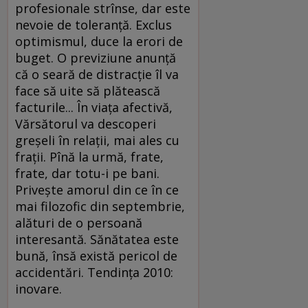
profesionale strînse, dar este
nevoie de toleranţă. Exclus
optimismul, duce la erori de
buget. O previziune anunţă
că o seară de distracţie îl va
face să uite să plătească
facturile... În viaţa afectivă,
Vărsătorul va descoperi
greşeli în relaţii, mai ales cu
fraţii. Pînă la urmă, frate,
frate, dar totu-i pe bani.
Priveşte amorul din ce în ce
mai filozofic din septembrie,
alături de o persoană
interesantă. Sănătatea este
bună, însă există pericol de
accidentări. Tendinţa 2010:
inovare.