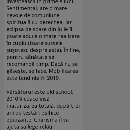
investească în primele luni.
Sentimental, are o mare
nevoie de comuniune
spirituală cu perechea, iar
eclipsa de soare din iulie îi
poate aduce o mare realizare
în cuplu (toate sursele
şuşotesc despre asta). În fine,
pentru sănătate se
recomandă timp. Dacă nu se
găseşte, se face. Mobilizarea
este tendinţa în 2010.
Vărsătorul este old school.
2010 îi coace însă
maturizarea totală, după trei
ani de testări psihice
epuizante. Charisma îl va
ajuta să lege relaţii