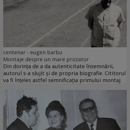
centenar - eugen barbu
Montaje despre un mare prozator
Din dorința de a da autenticitate însemnării,
autorul s-a slujit și de propria biografie. Cititorul
va fi înțeles astfel semnificația primului montaj.