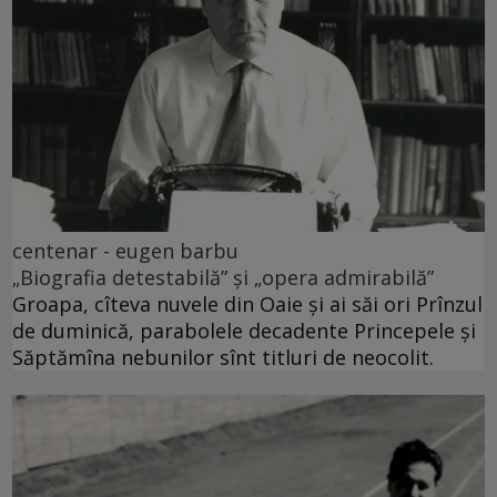
centenar - eugen barbu
„Biografia detestabilă” și „opera admirabilă”
Groapa, cîteva nuvele din Oaie și ai săi ori Prînzul
de duminică, parabolele decadente Princepele și
Săptămîna nebunilor sînt titluri de neocolit.