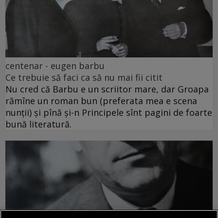
centenar - eugen barbu
Ce trebuie să faci ca să nu mai fii citit
Nu cred că Barbu e un scriitor mare, dar Groapa
rămîne un roman bun (preferata mea e scena
nunții) și pînă și-n Principele sînt pagini de foarte
bună literatură.