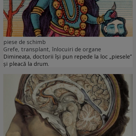
piese de schimb
Grefe, transplant, înlocuiri de organe
Dimineața, doctorii își pun repede la loc „piesele”
și pleacă la drum.