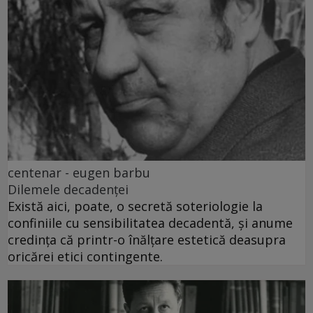
centenar - eugen barbu
Dilemele decadenței
Există aici, poate, o secretă soteriologie la
confiniile cu sensibilitatea decadentă, și anume
credința că printr-o înălțare estetică deasupra
oricărei etici contingente.