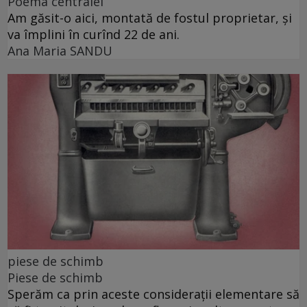
Poema centralei
Am găsit-o aici, montată de fostul proprietar, și
va împlini în curînd 22 de ani.
Ana Maria SANDU
piese de schimb
Piese de schimb
Sperăm ca prin aceste considerații elementare să