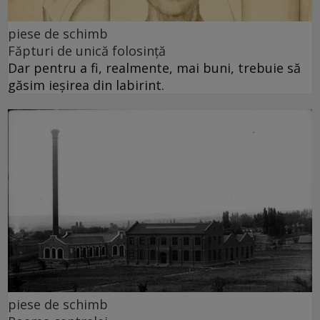
piese de schimb
Făpturi de unică folosință
Dar pentru a fi, realmente, mai buni, trebuie să
găsim ieșirea din labirint.
piese de schimb