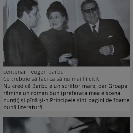
centenar - eugen barbu
Ce trebuie să faci ca să nu mai fii citit
Nu cred că Barbu e un scriitor mare, dar Groapa
rămîne un roman bun (preferata mea e scena
nunții) și pînă și-n Principele sînt pagini de foarte
bună literatură.