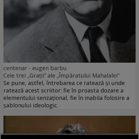
centenar - eugen barbu
Cele trei „Grații” ale „Împăratului Mahalalei”
Se pune, astfel, întrebarea ce ratează și unde
ratează acest scriitor: fie în proasta dozare a
elementului senzațional, fie în inabila folosire a
șablonului ideologic.