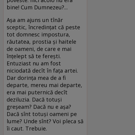
bine! Cum Dumnezeu?...
Așa am ajuns un tînăr
sceptic, încredințat că peste
tot domnesc impostura,
răutatea, prostia și haitele
de oameni, de care e mai
înțelept să te ferești.
Entuziast nu am fost
niciodată decît în fața artei.
Dar dorința mea de a fi
departe, mereu mai departe,
era mai puternică decît
deziluzia. Dacă totuși
greșeam? Dacă nu e așa?
Dacă sînt totuși oameni pe
lume? Unde sînt? Voi pleca să
îi caut. Trebuie.