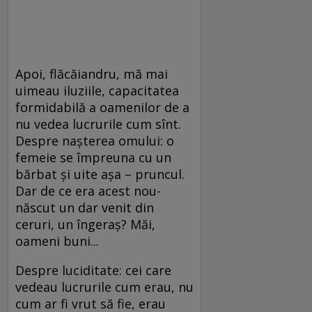
Apoi, flăcăiandru, mă mai
uimeau iluziile, capacitatea
formidabilă a oamenilor de a
nu vedea lucrurile cum sînt.
Despre nașterea omului: o
femeie se împreuna cu un
bărbat și uite așa – pruncul.
Dar de ce era acest nou-
născut un dar venit din
ceruri, un îngeraș? Măi,
oameni buni...
Despre luciditate: cei care
vedeau lucrurile cum erau, nu
cum ar fi vrut să fie, erau