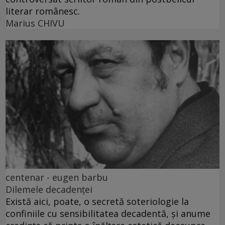
literar românesc.
Marius CHIVU
centenar - eugen barbu
Dilemele decadenței
Există aici, poate, o secretă soteriologie la
confiniile cu sensibilitatea decadentă, și anume