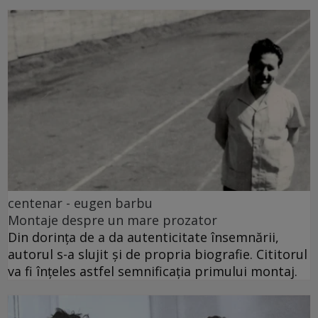
centenar - eugen barbu
Montaje despre un mare prozator
Din dorința de a da autenticitate însemnării,
autorul s-a slujit și de propria biografie. Cititorul
va fi înțeles astfel semnificația primului montaj.