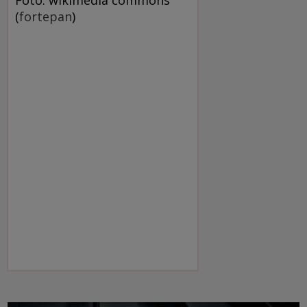
(
fortepan
)