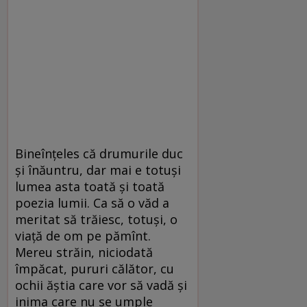
Bineînțeles că drumurile duc
și înăuntru, dar mai e totuși
lumea asta toată și toată
poezia lumii. Ca să o văd a
meritat să trăiesc, totuși, o
viață de om pe pămînt.
Mereu străin, niciodată
împăcat, pururi călător, cu
ochii ăștia care vor să vadă și
inima care nu se umple