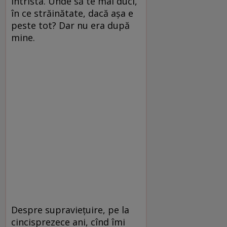
întrista. Unde să te mai duci,
în ce străinătate, dacă așa e
peste tot? Dar nu era după
mine.
Despre supraviețuire, pe la
cincisprezece ani, cînd îmi