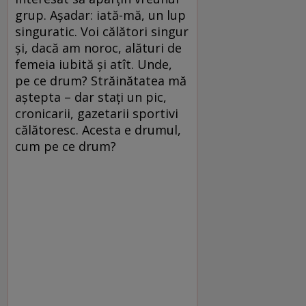
grup. Așadar: iată-mă, un lup
singuratic. Voi călători singur
și, dacă am noroc, alături de
femeia iubită și atît. Unde,
pe ce drum? Străinătatea mă
aștepta – dar stați un pic,
cronicarii, gazetarii sportivi
călătoresc. Acesta e drumul,
cum pe ce drum?