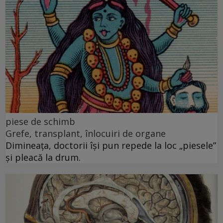
piese de schimb
Grefe, transplant, înlocuiri de organe
Dimineața, doctorii își pun repede la loc „piesele”
și pleacă la drum.