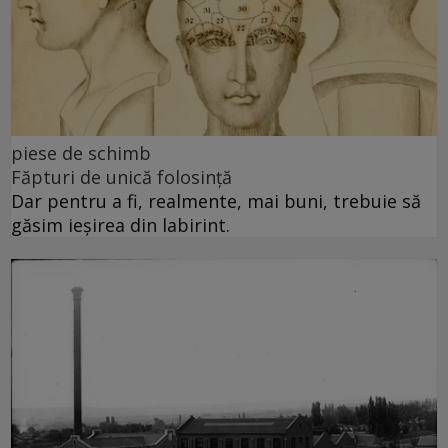
piese de schimb
Făpturi de unică folosință
Dar pentru a fi, realmente, mai buni, trebuie să
găsim ieșirea din labirint.