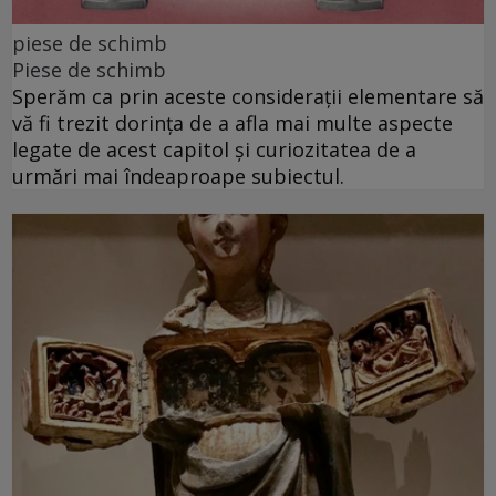
piese de schimb
Piese de schimb
Sperăm ca prin aceste considerații elementare să
vă fi trezit dorința de a afla mai multe aspecte
legate de acest capitol și curiozitatea de a
urmări mai îndeaproape subiectul.