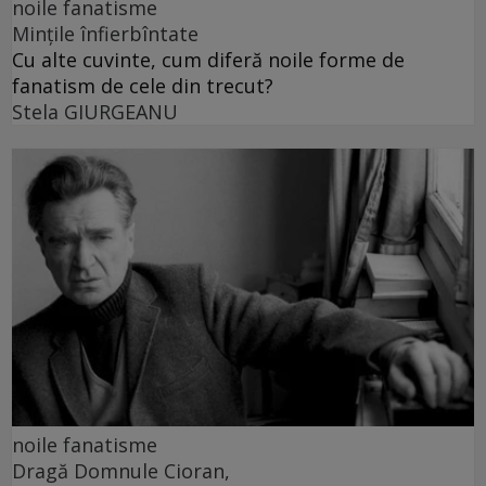
noile fanatisme
Mințile înfierbîntate
Cu alte cuvinte, cum diferă noile forme de
fanatism de cele din trecut?
Stela GIURGEANU
noile fanatisme
Dragă Domnule Cioran,