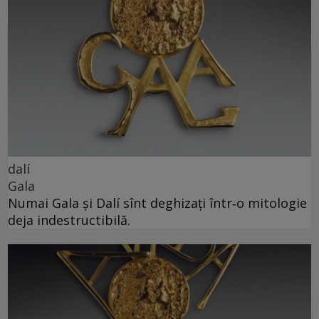
dalí
Gala
Numai Gala și Dalí sînt deghizați într‑o mitologie
deja indestructibilă.