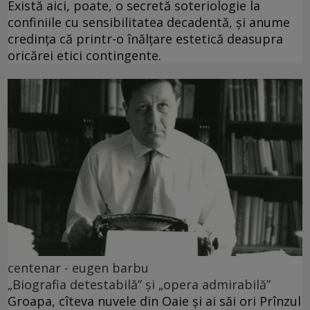
Există aici, poate, o secretă soteriologie la
confiniile cu sensibilitatea decadentă, și anume
credința că printr-o înălțare estetică deasupra
oricărei etici contingente.
centenar - eugen barbu
„Biografia detestabilă” și „opera admirabilă”
Groapa, cîteva nuvele din Oaie și ai săi ori Prînzul