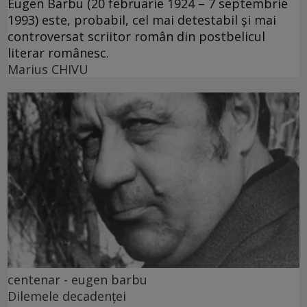
Eugen Barbu (20 februarie 1924 – 7 septembrie
1993) este, probabil, cel mai detestabil și mai
controversat scriitor român din postbelicul
literar românesc.
Marius CHIVU
centenar - eugen barbu
Dilemele decadenței