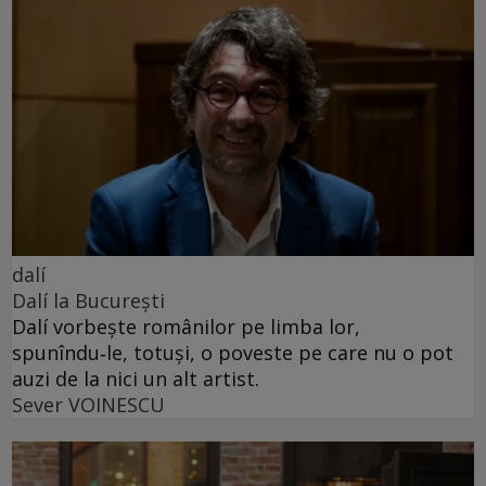
dalí
Dalí la București
Dalí vorbește românilor pe limba lor,
spunîndu‑le, totuși, o poveste pe care nu o pot
auzi de la nici un alt artist.
Sever VOINESCU