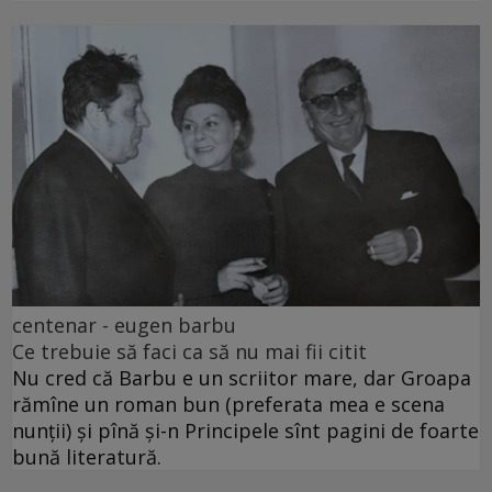
centenar - eugen barbu
Ce trebuie să faci ca să nu mai fii citit
Nu cred că Barbu e un scriitor mare, dar Groapa
rămîne un roman bun (preferata mea e scena
nunții) și pînă și-n Principele sînt pagini de foarte
bună literatură.