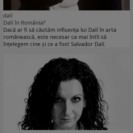
dalí
Dalí în România?
Dacă ar fi să căutăm influența lui Dalí în arta
românească, este necesar ca mai întîi să
înțelegem cine și ce a fost Salvador Dalí.