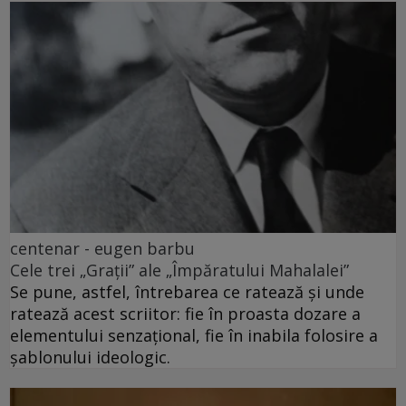
centenar - eugen barbu
Cele trei „Grații” ale „Împăratului Mahalalei”
Se pune, astfel, întrebarea ce ratează și unde
ratează acest scriitor: fie în proasta dozare a
elementului senzațional, fie în inabila folosire a
șablonului ideologic.