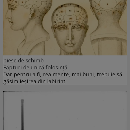
piese de schimb
Făpturi de unică folosință
Dar pentru a fi, realmente, mai buni, trebuie să
găsim ieșirea din labirint.