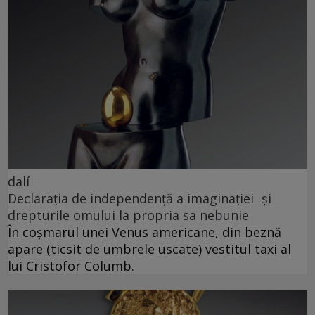
dalí
Declarația de independență a imaginației și
drepturile omului la propria sa nebunie
În coșmarul unei Venus americane, din beznă
apare (ticsit de umbrele uscate) vestitul taxi al
lui Cristofor Columb.