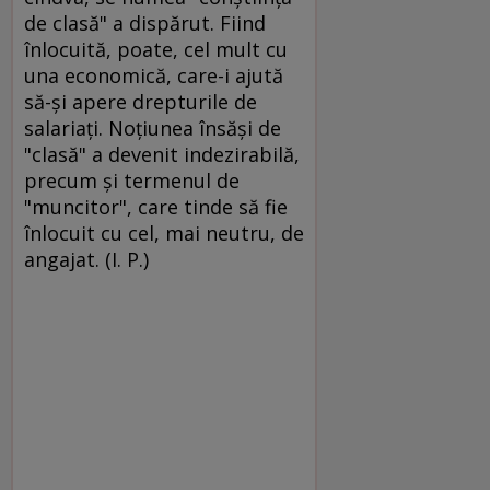
de clasă" a dispărut. Fiind
înlocuită, poate, cel mult cu
una economică, care-i ajută
să-şi apere drepturile de
salariaţi. Noţiunea însăşi de
"clasă" a devenit indezirabilă,
precum şi termenul de
"muncitor", care tinde să fie
înlocuit cu cel, mai neutru, de
angajat. (I. P.)