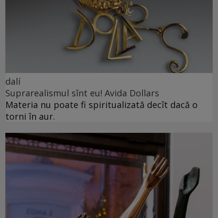
dalí
Suprarealismul sînt eu! Avida Dollars
Materia nu poate fi spiritualizată decît dacă o
torni în aur.