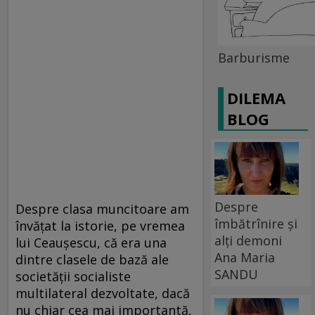
Barburisme
DILEMA
BLOG
Despre
Despre clasa muncitoare am
îmbătrînire și
învăţat la istorie, pe vremea
alți demoni
lui Ceauşescu, că era una
Ana Maria
dintre clasele de bază ale
SANDU
societăţii socialiste
multilateral dezvoltate, dacă
nu chiar cea mai importantă,