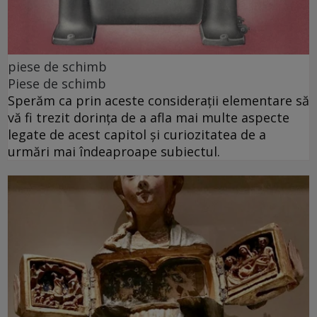
piese de schimb
Piese de schimb
Sperăm ca prin aceste considerații elementare să
vă fi trezit dorința de a afla mai multe aspecte
legate de acest capitol și curiozitatea de a
urmări mai îndeaproape subiectul.