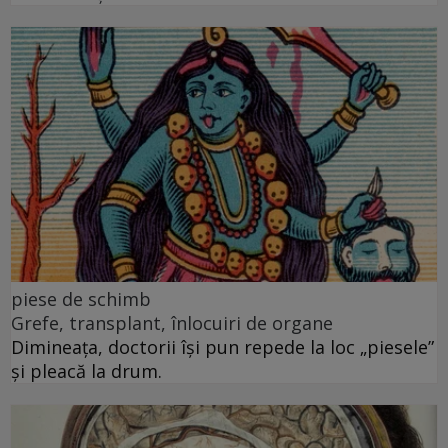
piese de schimb
Grefe, transplant, înlocuiri de organe
Dimineața, doctorii își pun repede la loc „piesele”
și pleacă la drum.