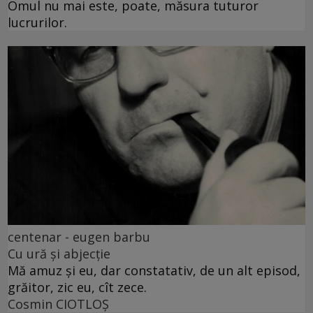
Omul nu mai este, poate, măsura tuturor
lucrurilor.
centenar - eugen barbu
Cu ură și abjecție
Mă amuz și eu, dar constatativ, de un alt episod,
grăitor, zic eu, cît zece.
Cosmin CIOTLOŞ