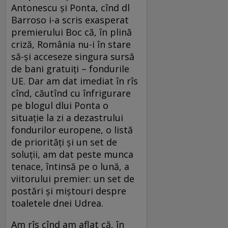
Antonescu şi Ponta, cînd dl
Barroso i-a scris exasperat
premierului Boc că, în plină
criză, România nu-i în stare
să-şi acceseze singura sursă
de bani gratuiţi – fondurile
UE. Dar am dat imediat în rîs
cînd, căutînd cu înfrigurare
pe blogul dlui Ponta o
situaţie la zi a dezastrului
fondurilor europene, o listă
de priorităţi şi un set de
soluţii, am dat peste munca
tenace, întinsă pe o lună, a
viitorului premier: un set de
postări şi miştouri despre
toaletele dnei Udrea.
Am rîs cînd am aflat că, în