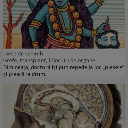
piese de schimb
Grefe, transplant, înlocuiri de organe
Dimineața, doctorii își pun repede la loc „piesele”
și pleacă la drum.