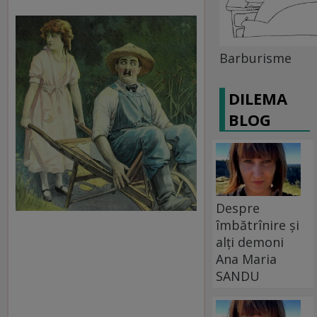
Barburisme
DILEMA
BLOG
Despre
îmbătrînire și
alți demoni
Ana Maria
SANDU