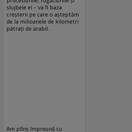
procesiunile, rugăciunile şi
slujbele ei – va fi baza
creşterii pe care o aşteptăm
de la milioanele de kilometri
pătraţi de arabil.
Am plîns împreună cu