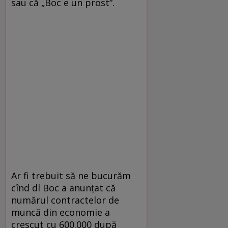
sau că „Boc e un prost“.
Ar fi trebuit să ne bucurăm
cînd dl Boc a anunţat că
numărul contractelor de
muncă din economie a
crescut cu 600.000 după