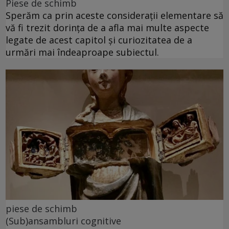
Piese de schimb
Sperăm ca prin aceste considerații elementare să
vă fi trezit dorința de a afla mai multe aspecte
legate de acest capitol și curiozitatea de a
urmări mai îndeaproape subiectul.
piese de schimb
(Sub)ansambluri cognitive