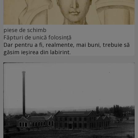
piese de schimb
Făpturi de unică folosință
Dar pentru a fi, realmente, mai buni, trebuie să
găsim ieșirea din labirint.