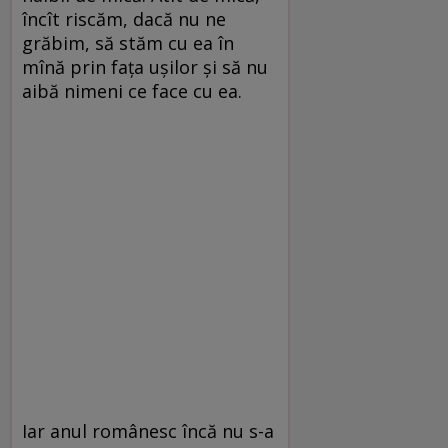
încît riscăm, dacă nu ne
grăbim, să stăm cu ea în
mînă prin faţa uşilor şi să nu
aibă nimeni ce face cu ea.
Iar anul românesc încă nu s-a