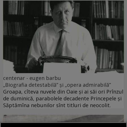
centenar - eugen barbu
„Biografia detestabilă” și „opera admirabilă”
Groapa, cîteva nuvele din Oaie și ai săi ori Prînzul
de duminică, parabolele decadente Princepele și
Săptămîna nebunilor sînt titluri de neocolit.